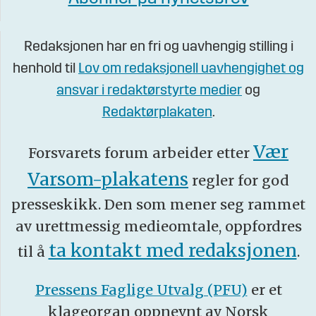
Redaksjonen har en fri og uavhengig stilling i
henhold til
Lov om redaksjonell uavhengighet og
ansvar i redaktørstyrte medier
og
Redaktørplakaten
.
Vær
Forsvarets forum arbeider etter
Varsom-plakatens
regler for god
presseskikk. Den som mener seg rammet
av urettmessig medieomtale, oppfordres
ta kontakt med redaksjonen
til å
.
Pressens Faglige Utvalg (PFU)
er et
klageorgan oppnevnt av Norsk