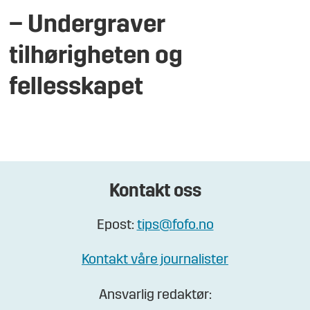
– Undergraver
tilhørigheten og
fellesskapet
Kontakt oss
Epost:
tips@fofo.no
Kontakt våre journalister
Ansvarlig redaktør: