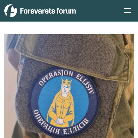
Tag:
patch