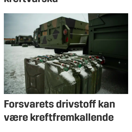
Forsvarets drivstoff kan
være kreftfremkallende