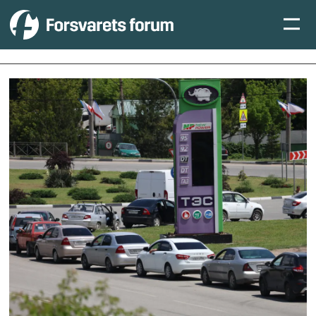
Tag:
drivstoff