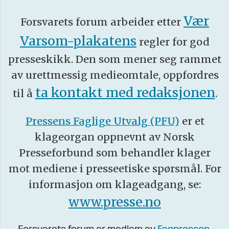
Vær
Forsvarets forum arbeider etter
Varsom-plakatens
regler for god
presseskikk. Den som mener seg rammet
av urettmessig medieomtale, oppfordres
ta kontakt med redaksjonen
til å
.
Pressens Faglige Utvalg (PFU)
er et
klageorgan oppnevnt av Norsk
Presseforbund som behandler klager
mot mediene i presseetiske spørsmål. For
informasjon om klageadgang, se:
www.presse.no