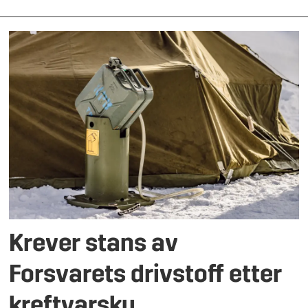
Krever stans av
Forsvarets drivstoff etter
kreftvarsku