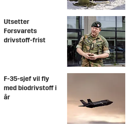
Utsetter
Forsvarets
drivstoff-frist
F-35-sjef vil fly
med biodrivstoff i
år