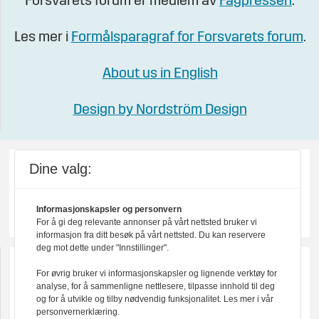
Forsvarets forum er medlem av
Fagpressen
.
Les mer i
Formålsparagraf for Forsvarets forum
.
About us in English
Design by Nordström Design
Dine valg:
Informasjonskapsler og personvern
For å gi deg relevante annonser på vårt nettsted bruker vi
informasjon fra ditt besøk på vårt nettsted. Du kan reservere
deg mot dette under "Innstillinger".
For øvrig bruker vi informasjonskapsler og lignende verktøy for
analyse, for å sammenligne nettlesere, tilpasse innhold til deg
og for å utvikle og tilby nødvendig funksjonalitet. Les mer i vår
personvernerklæring.