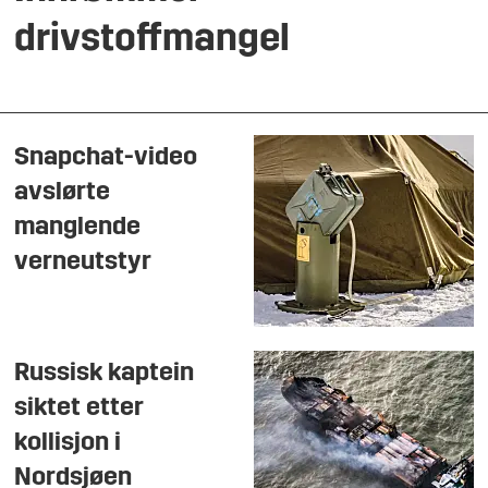
drivstoffmangel
Snapchat-video
avslørte
manglende
verneutstyr
Russisk kaptein
siktet etter
kollisjon i
Nordsjøen