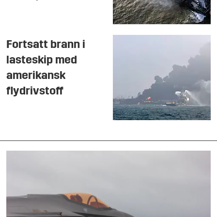
Fortsatt brann i
lasteskip med
amerikansk
flydrivstoff