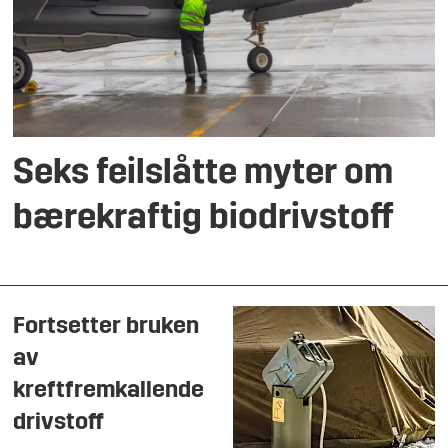
Seks feilslåtte myter om
bærekraftig biodrivstoff
Fortsetter bruken
av
kreftfremkallende
drivstoff