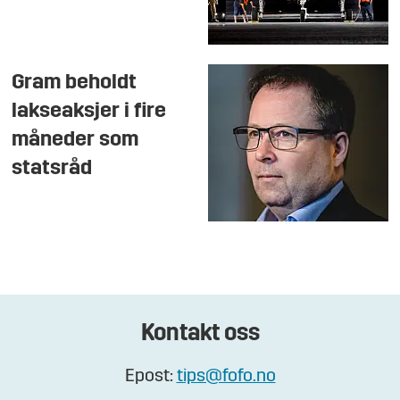
Gram beholdt
lakseaksjer i fire
måneder som
statsråd
Kontakt oss
Epost:
tips@fofo.no