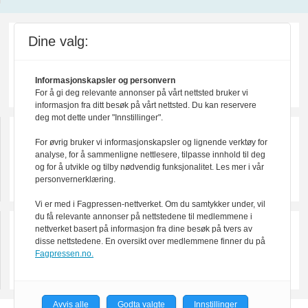
Dine valg:
Informasjonskapsler og personvern
For å gi deg relevante annonser på vårt nettsted bruker vi
informasjon fra ditt besøk på vårt nettsted. Du kan reservere
deg mot dette under "Innstillinger".
For øvrig bruker vi informasjonskapsler og lignende verktøy for
analyse, for å sammenligne nettlesere, tilpasse innhold til deg
og for å utvikle og tilby nødvendig funksjonalitet. Les mer i vår
personvernerklæring.
Vi er med i Fagpressen-nettverket. Om du samtykker under, vil
du få relevante annonser på nettstedene til medlemmene i
nettverket basert på informasjon fra dine besøk på tvers av
disse nettstedene. En oversikt over medlemmene finner du på
Fagpressen.no.
Avvis alle
Godta valgte
Innstillinger