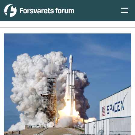
Tag:
aksjer