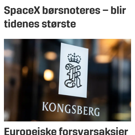
SpaceX børsnoteres – blir
tidenes største
Europeiske forsvarsaksjer