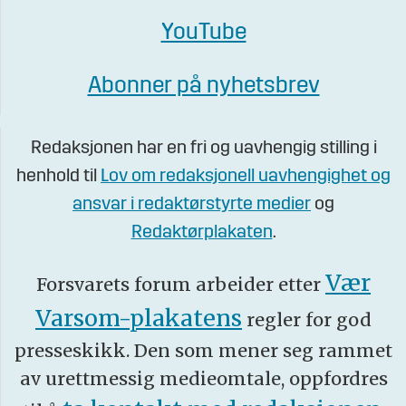
YouTube
Abonner på nyhetsbrev
Redaksjonen har en fri og uavhengig stilling i
henhold til
Lov om redaksjonell uavhengighet og
ansvar i redaktørstyrte medier
og
Redaktørplakaten
.
Vær
Forsvarets forum arbeider etter
Varsom-plakatens
regler for god
presseskikk. Den som mener seg rammet
av urettmessig medieomtale, oppfordres