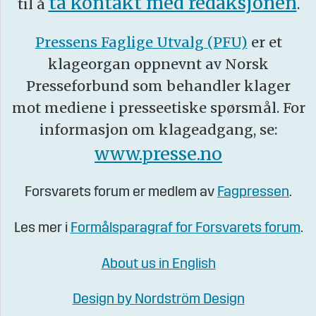
ta kontakt med redaksjonen
til å
.
Pressens Faglige Utvalg (PFU)
er et
klageorgan oppnevnt av Norsk
Presseforbund som behandler klager
mot mediene i presseetiske spørsmål. For
informasjon om klageadgang, se:
www.presse.no
Forsvarets forum er medlem av
Fagpressen
.
Les mer i
Formålsparagraf for Forsvarets forum
.
About us in English
Design by Nordström Design