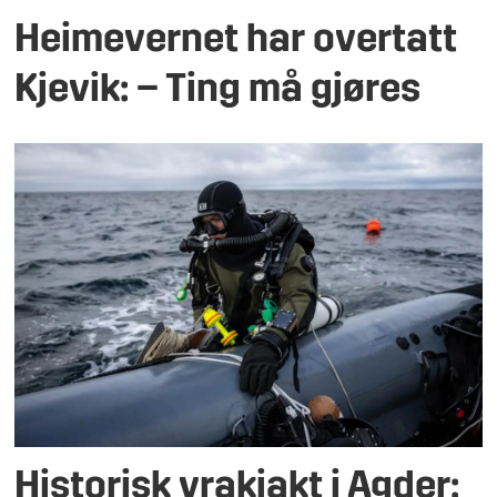
Heimevernet har overtatt
Kjevik: – Ting må gjøres
Historisk vrakjakt i Agder: