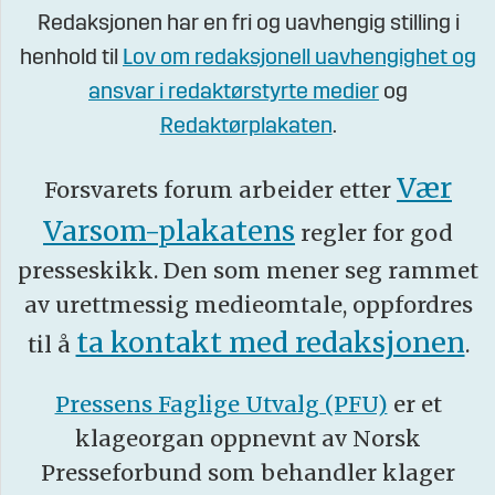
Redaksjonen har en fri og uavhengig stilling i
henhold til
Lov om redaksjonell uavhengighet og
ansvar i redaktørstyrte medier
og
Redaktørplakaten
.
Vær
Forsvarets forum arbeider etter
Varsom-plakatens
regler for god
presseskikk. Den som mener seg rammet
av urettmessig medieomtale, oppfordres
ta kontakt med redaksjonen
til å
.
Pressens Faglige Utvalg (PFU)
er et
klageorgan oppnevnt av Norsk
Presseforbund som behandler klager