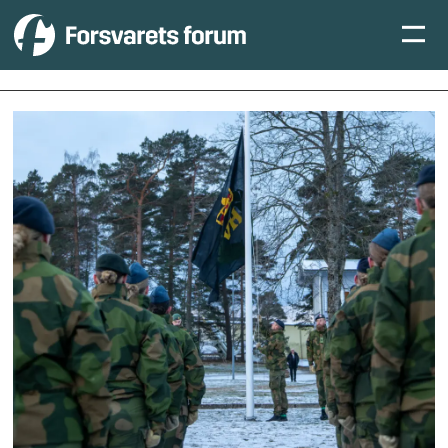
Tag:
agder