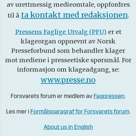
av urettmessig medieomtale, oppfordres
ta kontakt med redaksjonen
til å
.
Pressens Faglige Utvalg (PFU)
er et
klageorgan oppnevnt av Norsk
Presseforbund som behandler klager
mot mediene i presseetiske spørsmål. For
informasjon om klageadgang, se:
www.presse.no
Forsvarets forum er medlem av
Fagpressen
.
Les mer i
Formålsparagraf for Forsvarets forum
.
About us in English