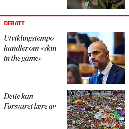
DEBATT
Utviklingstempo
handler om «skin
in the game»
Dette kan
Forsvaret lære av