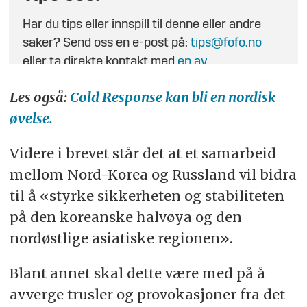
Har du tips eller innspill til denne eller andre
saker? Send oss en e-post på:
tips@fofo.no
eller ta direkte kontakt med
en av
journalistene
.
Les også:
Cold Response kan bli en nordisk
øvelse.
Videre i brevet står det at et samarbeid
mellom Nord-Korea og Russland vil bidra
til å «styrke sikkerheten og stabiliteten
på den koreanske halvøya og den
nordøstlige asiatiske regionen».
Blant annet skal dette være med på å
avverge trusler og provokasjoner fra det