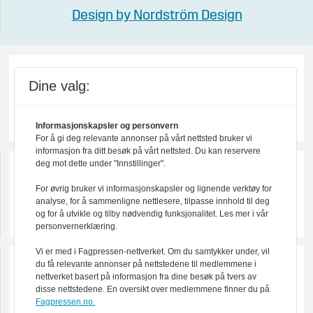
Design by Nordström Design
Dine valg:
Informasjonskapsler og personvern
For å gi deg relevante annonser på vårt nettsted bruker vi
informasjon fra ditt besøk på vårt nettsted. Du kan reservere
deg mot dette under "Innstillinger".
For øvrig bruker vi informasjonskapsler og lignende verktøy for
analyse, for å sammenligne nettlesere, tilpasse innhold til deg
og for å utvikle og tilby nødvendig funksjonalitet. Les mer i vår
personvernerklæring.
Vi er med i Fagpressen-nettverket. Om du samtykker under, vil
du få relevante annonser på nettstedene til medlemmene i
nettverket basert på informasjon fra dine besøk på tvers av
disse nettstedene. En oversikt over medlemmene finner du på
Fagpressen.no.