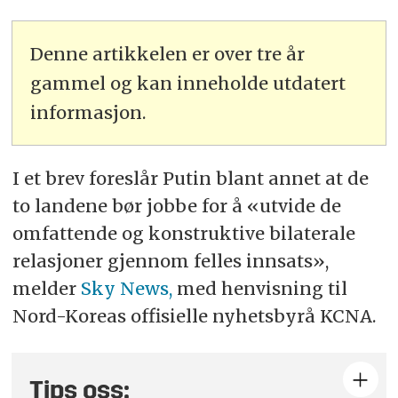
Denne artikkelen er over tre år
gammel og kan inneholde utdatert
informasjon.
I et brev foreslår
Putin
blant annet at de
to landene bør jobbe for å «utvide de
omfattende og konstruktive bilaterale
relasjoner gjennom felles innsats»,
melder
Sky News,
med henvisning til
Nord-Koreas offisielle nyhetsbyrå KCNA.
Tips oss: