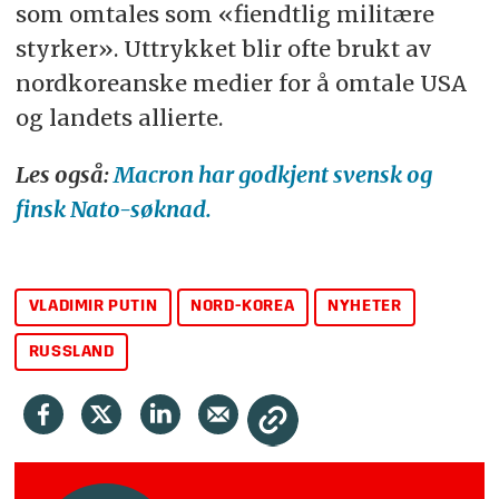
som omtales som «fiendtlig militære
styrker». Uttrykket blir ofte brukt av
nordkoreanske medier for å omtale USA
og landets allierte.
Les også:
Macron har godkjent svensk og
finsk Nato-søknad.
VLADIMIR PUTIN
NORD-KOREA
NYHETER
RUSSLAND