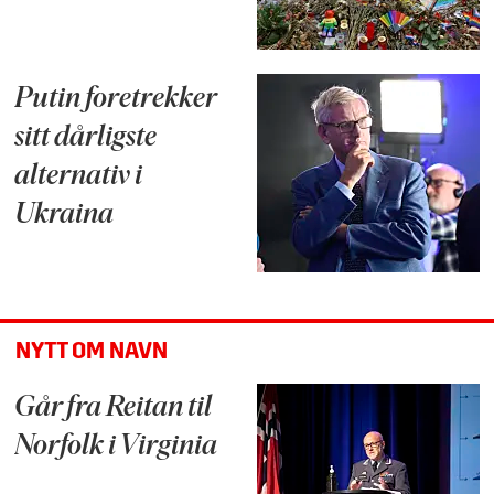
Putin foretrekker
sitt dårligste
alternativ i
Ukraina
NYTT OM NAVN
Går fra Reitan til
Norfolk i Virginia