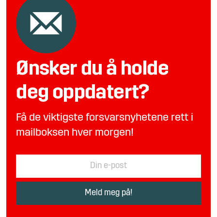
Ønsker du å holde
deg oppdatert?
Få de viktigste forsvarsnyhetene rett i
mailboksen hver morgen!