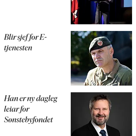
Blir sjef for E-
tjenesten
Han er ny dagleg
leiar for
Sønstebyfondet