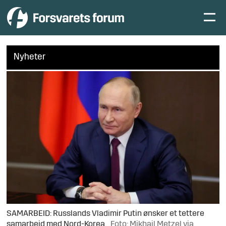
Nyheter
SAMARBEID: Russlands Vladimir Putin ønsker et tettere
samarbeid med Nord-Korea.
Foto: Mikhail Metzel via