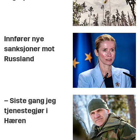
Innfører nye
sanksjoner mot
Russland
– Siste gang jeg
tjenestegjør i
Hæren