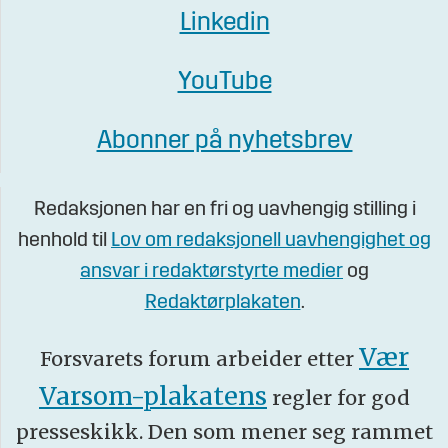
Linkedin
YouTube
Abonner på nyhetsbrev
Redaksjonen har en fri og uavhengig stilling i
henhold til
Lov om redaksjonell uavhengighet og
ansvar i redaktørstyrte medier
og
Redaktørplakaten
.
Vær
Forsvarets forum arbeider etter
Varsom-plakatens
regler for god
presseskikk. Den som mener seg rammet