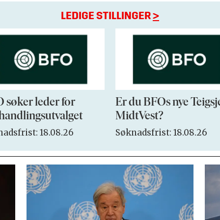
LEDIGE STILLINGER
>
 søker leder for
Er du BFOs nye Teigsj
handlingsutvalget
MidtVest?
adsfrist: 18.08.26
Søknadsfrist: 18.08.26