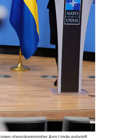
iges utenriksminister Ann Linde avholdt