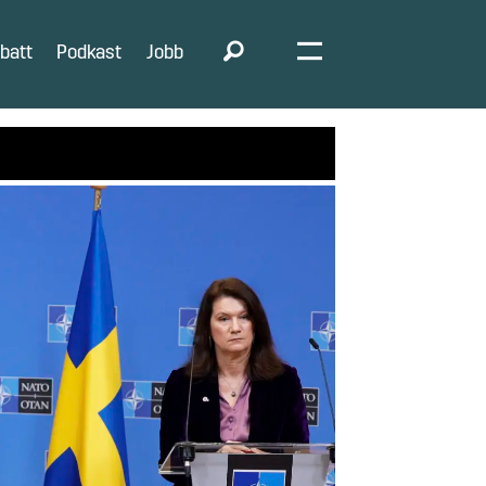
batt
Podkast
Jobb