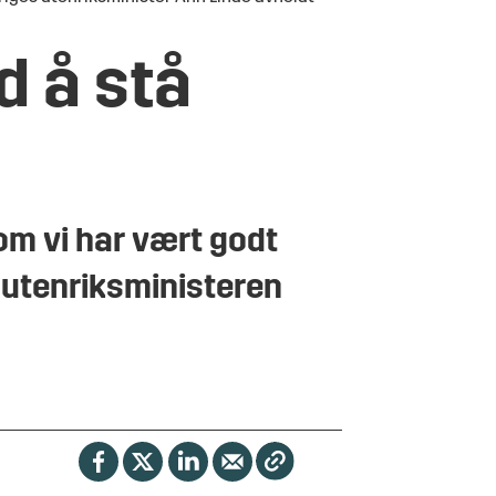
d å stå
som vi har vært godt
r utenriksministeren