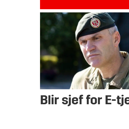
Blir sjef for E-