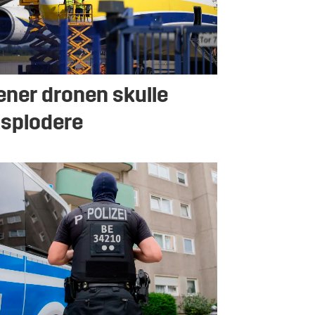
ner dronen skulle
splodere