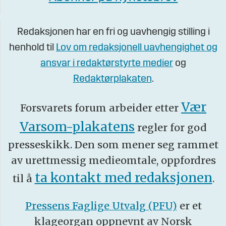
Redaksjonen har en fri og uavhengig stilling i
henhold til
Lov om redaksjonell uavhengighet og
ansvar i redaktørstyrte medier
og
Redaktørplakaten
.
Vær
Forsvarets forum arbeider etter
Varsom-plakatens
regler for god
presseskikk. Den som mener seg rammet
av urettmessig medieomtale, oppfordres
ta kontakt med redaksjonen
til å
.
Pressens Faglige Utvalg (PFU)
er et
klageorgan oppnevnt av Norsk