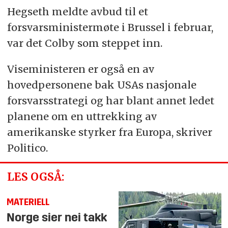
Hegseth meldte avbud til et
forsvarsministermøte i Brussel i februar,
var det Colby som steppet inn.
Viseministeren er også en av
hovedpersonene bak USAs nasjonale
forsvarsstrategi og har blant annet ledet
planene om en uttrekking av
amerikanske styrker fra Europa, skriver
Politico.
LES OGSÅ:
MATERIELL
Norge sier nei takk