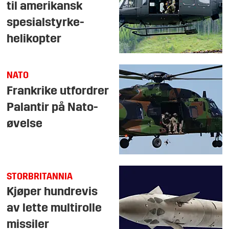
til amerikansk
spesialstyrke-
helikopter
NATO
Frankrike utfordrer
Palantir på Nato-
øvelse
STORBRITANNIA
Kjøper hundrevis
av lette multirolle
missiler