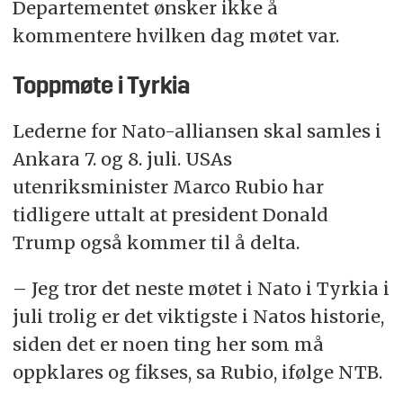
Departementet ønsker ikke å
kommentere hvilken dag møtet var.
Toppmøte i Tyrkia
Lederne for Nato-alliansen skal samles i
Ankara 7. og 8. juli. USAs
utenriksminister Marco Rubio har
tidligere uttalt at president Donald
Trump også kommer til å delta.
– Jeg tror det neste møtet i
Nato
i Tyrkia i
juli trolig er det viktigste i Natos historie,
siden det er noen ting her som må
oppklares og fikses, sa Rubio, ifølge NTB.