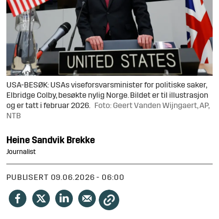
USA-BESØK: USAs viseforsvarsminister for politiske saker,
Elbridge Colby, besøkte nylig Norge. Bildet er til illustrasjon
og er tatt i februar 2026.
Foto: Geert Vanden Wijngaert, AP,
NTB
Heine Sandvik
Brekke
Journalist
PUBLISERT
09.06.2026 - 06:00