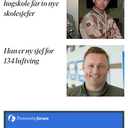
høgskole får to nye
skolesjefer
Han er ny sjef for
134 luftving