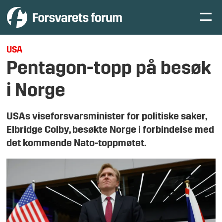
USA
Pentagon-topp på besøk
i Norge
USAs viseforsvarsminister for politiske saker,
Elbridge Colby, besøkte Norge i forbindelse med
det kommende Nato-toppmøtet.