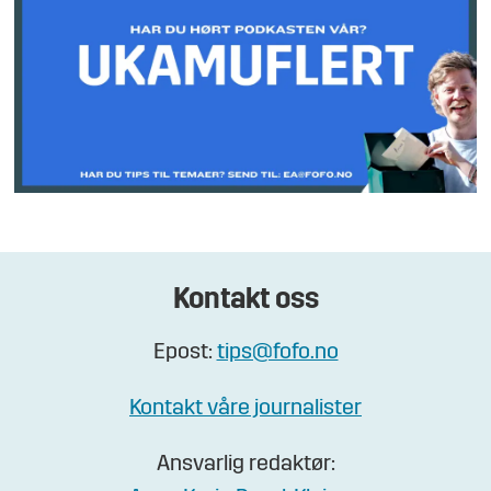
Kontakt oss
Epost:
tips@fofo.no
Kontakt våre journalister
Ansvarlig redaktør: