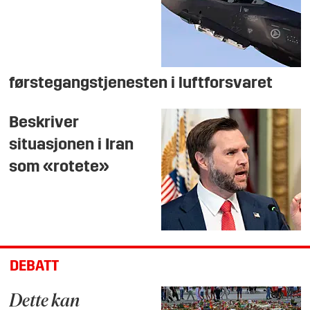
førstegangstjenesten i luftforsvaret
Beskriver
situasjonen i Iran
som «rotete»
DEBATT
Dette kan