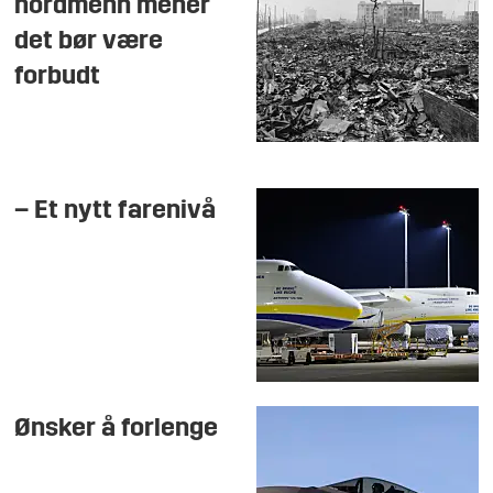
nordmenn mener
det bør være
forbudt
– Et nytt farenivå
Ønsker å forlenge