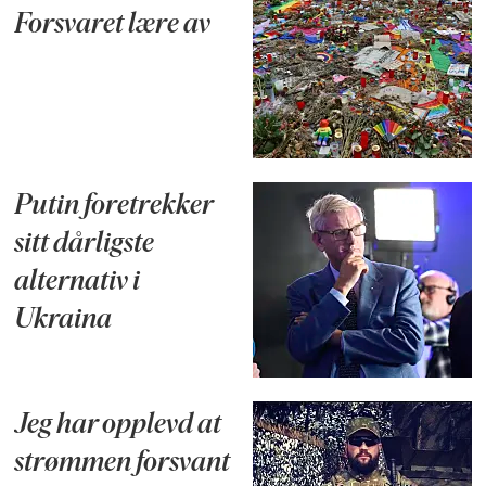
Forsvaret lære av
Putin foretrekker
sitt dårligste
alternativ i
Ukraina
Jeg har opplevd at
strømmen forsvant