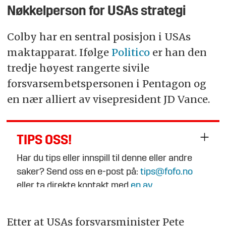
Nøkkelperson for USAs strategi
Colby har en sentral posisjon i USAs
maktapparat. Ifølge
Politico
er han den
tredje høyest rangerte sivile
forsvarsembetspersonen i Pentagon og
en nær alliert av visepresident JD Vance.
TIPS OSS!
Har du tips eller innspill til denne eller andre
saker? Send oss en e-post på:
tips@fofo.no
eller ta direkte kontakt med
en av
journalistene
.
Etter at USAs forsvarsminister Pete