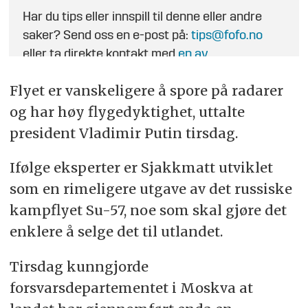
Har du tips eller innspill til denne eller andre
saker? Send oss en e-post på:
tips@fofo.no
eller ta direkte kontakt med
en av
journalistene
.
Flyet er vanskeligere å spore på radarer
og har høy flygedyktighet, uttalte
president Vladimir Putin tirsdag.
Ifølge eksperter er Sjakkmatt utviklet
som en rimeligere utgave av det russiske
kampflyet Su-57, noe som skal gjøre det
enklere å selge det til utlandet.
Tirsdag kunngjorde
forsvarsdepartementet i Moskva at