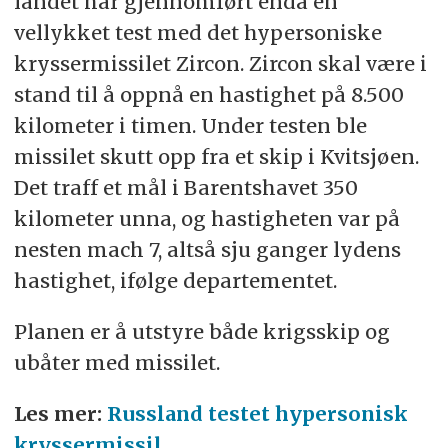
landet har gjennomført enda en
vellykket test med det hypersoniske
kryssermissilet Zircon. Zircon skal være i
stand til å oppnå en hastighet på 8.500
kilometer i timen. Under testen ble
missilet skutt opp fra et skip i Kvitsjøen.
Det traff et mål i Barentshavet 350
kilometer unna, og hastigheten var på
nesten mach 7, altså sju ganger lydens
hastighet, ifølge departementet.
Planen er å utstyre både krigsskip og
ubåter med missilet.
Les mer:
Russland testet hypersonisk
kryssermissil