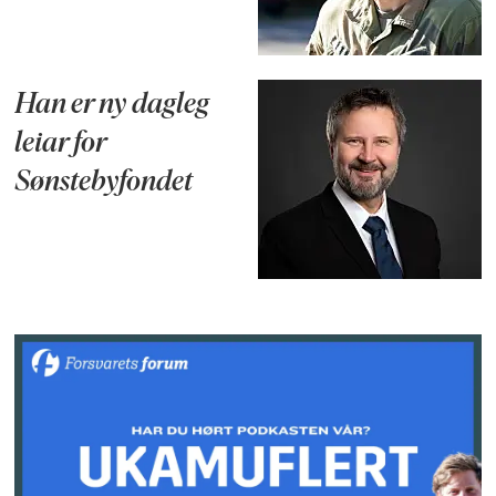
Han er ny dagleg
leiar for
Sønstebyfondet