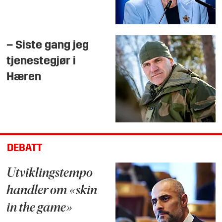
– Siste gang jeg
tjenestegjør i
Hæren
DEBATT
Utviklingstempo
handler om «skin
in the game»