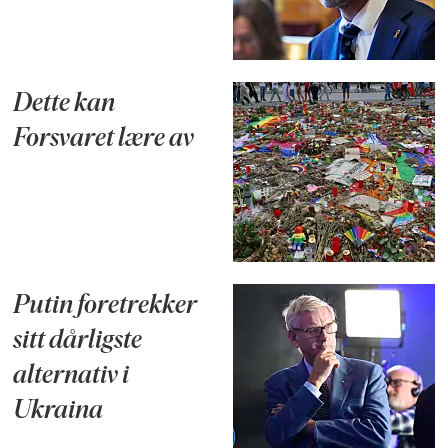
Dette kan
Forsvaret lære av
Putin foretrekker
sitt dårligste
alternativ i
Ukraina