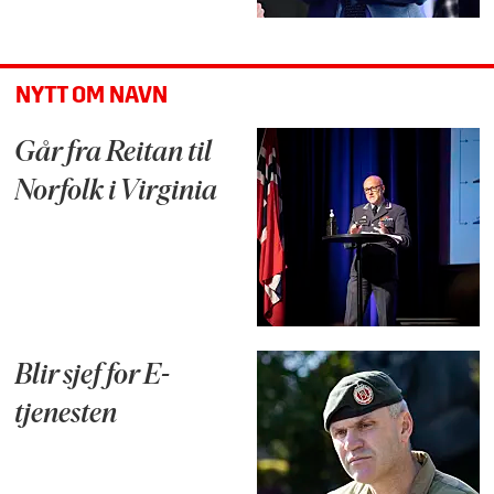
NYTT OM NAVN
Går fra Reitan til
Norfolk i Virginia
Blir sjef for E-
tjenesten