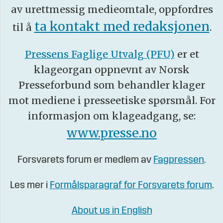
av urettmessig medieomtale, oppfordres
ta kontakt med redaksjonen
til å
.
Pressens Faglige Utvalg (PFU)
er et
klageorgan oppnevnt av Norsk
Presseforbund som behandler klager
mot mediene i presseetiske spørsmål. For
informasjon om klageadgang, se:
www.presse.no
Forsvarets forum er medlem av
Fagpressen
.
Les mer i
Formålsparagraf for Forsvarets forum
.
About us in English