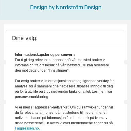
Design by Nordström Design
Dine valg:
Informasjonskapsler og personvern
For å gi deg relevante annonser på vårt nettsted bruker vi
informasjon fra ditt besøk på vårt nettsted. Du kan reservere
deg mot dette under "Innstillinger".
For øvrig bruker vi informasjonskapsler og lignende verktøy for
analyse, for å sammenligne nettlesere, tilpasse innhold til deg
og for å utvikle og tilby nødvendig funksjonalitet. Les mer i vår
personvernerklæring.
Vi er med i Fagpressen-nettverket. Om du samtykker under, vil
du få relevante annonser på nettstedene til medlemmene i
nettverket basert på informasjon fra dine besøk på tvers av
disse nettstedene. En oversikt over medlemmene finner du på
Fagpressen.no.