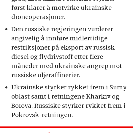
først klarer å motvirke ukrainske
droneoperasjoner.
Den russiske regjeringen vurderer
angivelig å innføre midlertidige
restriksjoner på eksport av russisk
diesel og flydrivstoff etter flere
måneder med ukrainske angrep mot
russiske oljeraffinerier.
Ukrainske styrker rykket frem i Sumy
oblast samt i retningene Kharkiv og
Borova. Russiske styrker rykket frem i
Pokrovsk-retningen.