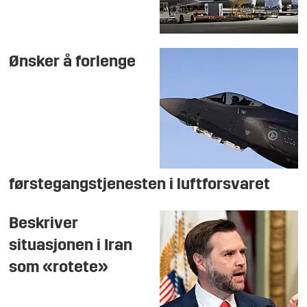
Ønsker å forlenge
førstegangstjenesten i luftforsvaret
Beskriver
situasjonen i Iran
som «rotete»