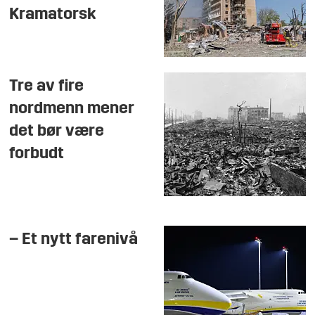
Kramatorsk
Tre av fire
nordmenn mener
det bør være
forbudt
– Et nytt farenivå