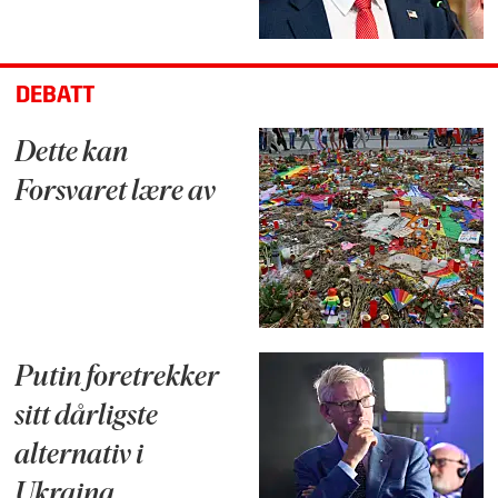
DEBATT
Dette kan
Forsvaret lære av
Putin foretrekker
sitt dårligste
alternativ i
Ukraina