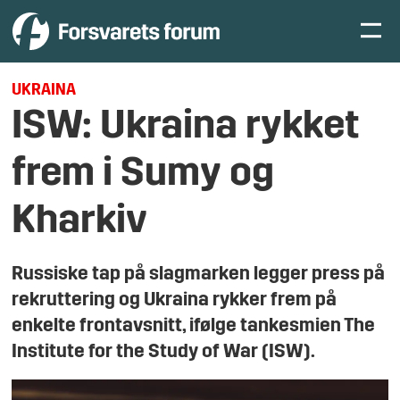
UKRAINA
ISW: Ukraina rykket
frem i Sumy og
Kharkiv
Russiske tap på slagmarken legger press på
rekruttering og Ukraina rykker frem på
enkelte frontavsnitt, ifølge tankesmien The
Institute for the Study of War (ISW).