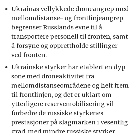
Ukrainas vellykkede droneangrep med
mellomdistanse- og frontlinjeangrep
begrenser Russlands evne til å
transportere personell til fronten, samt
å forsyne og opprettholde stillinger
ved fronten.
Ukrainske styrker har etablert en dyp
sone med droneaktivitet fra
mellomdistanseområdene og helt frem
til frontlinjen, og det er uklart om
ytterligere reservemobilisering vil
forbedre de russiske styrkenes
prestasjoner på slagmarken i vesentlig
grad, med mindre russiske styrker