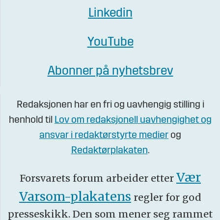
Linkedin
YouTube
Abonner på nyhetsbrev
Redaksjonen har en fri og uavhengig stilling i
henhold til
Lov om redaksjonell uavhengighet og
ansvar i redaktørstyrte medier
og
Redaktørplakaten
.
Vær
Forsvarets forum arbeider etter
Varsom-plakatens
regler for god
presseskikk. Den som mener seg rammet