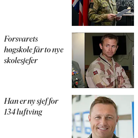
Forsvarets
høgskole får to nye
skolesjefer
Han er ny sjef for
134 luftving