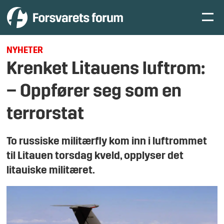
NYHETER
Krenket Litauens luftrom
:
– Oppfører seg som en
terrorstat
To russiske militærfly kom inn i luftrommet
til Litauen torsdag kveld, opplyser det
litauiske militæret.