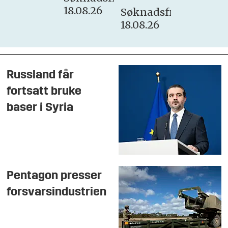
18.08.26
Søknadsfrist:
18.08.26
Russland får
fortsatt bruke
baser i Syria
Pentagon presser
forsvarsindustrien