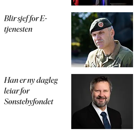
Blir sjef for E-
tjenesten
Han er ny dagleg
leiar for
Sønstebyfondet