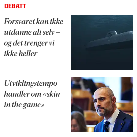
DEBATT
Forsvaret kan ikke
utdanne alt selv –
og det trenger vi
ikke heller
Utviklingstempo
handler om «skin
in the game»