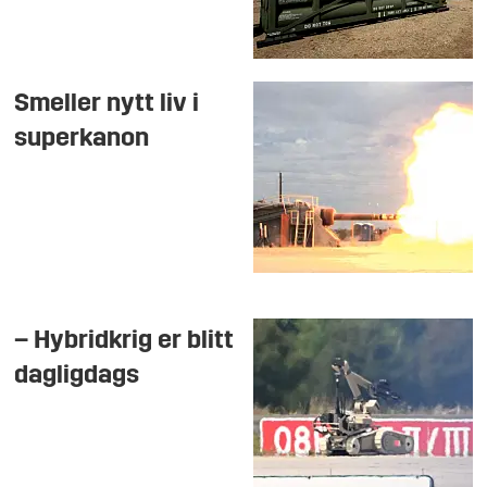
Smeller nytt liv i
superkanon
– Hybridkrig er blitt
dagligdags