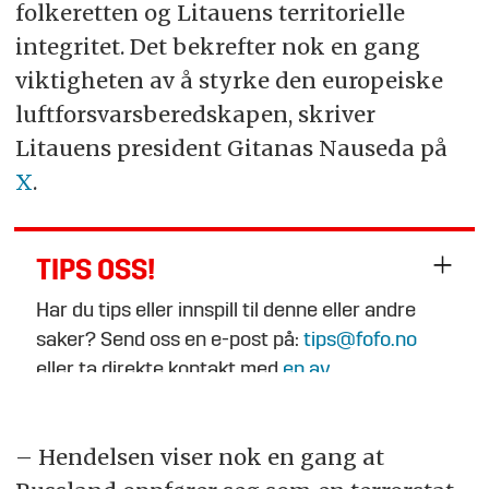
folkeretten og Litauens territorielle
integritet. Det bekrefter nok en gang
viktigheten av å styrke den europeiske
luftforsvarsberedskapen, skriver
Litauens president Gitanas Nauseda på
X
.
TIPS OSS!
Har du tips eller innspill til denne eller andre
saker? Send oss en e-post på:
tips@fofo.no
eller ta direkte kontakt med
en av
journalistene
.
– Hendelsen viser nok en gang at