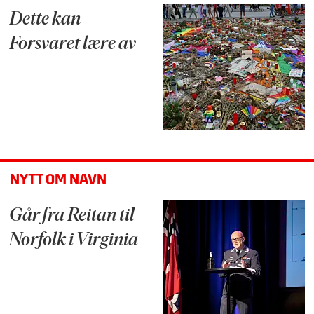
Dette kan
Forsvaret lære av
NYTT OM NAVN
Går fra Reitan til
Norfolk i Virginia