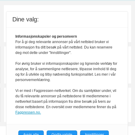
Dine valg:
Informasjonskapsler og personvern
For å gi deg relevante annonser på vårt nettsted bruker vi
informasjon fra ditt besøk på vårt nettsted. Du kan reservere
deg mot dette under "Innstillinger".
For øvrig bruker vi informasjonskapsler og lignende verktøy for
analyse, for å sammenligne nettlesere, tilpasse innhold til deg
og for å utvikle og tilby nødvendig funksjonalitet. Les mer i vår
personvernerklæring.
Vi er med i Fagpressen-nettverket. Om du samtykker under, vil
du få relevante annonser på nettstedene til medlemmene i
nettverket basert på informasjon fra dine besøk på tvers av
disse nettstedene. En oversikt over medlemmene finner du på
Fagpressen.no.
Avvis alle
Godta valgte
Innstillinger