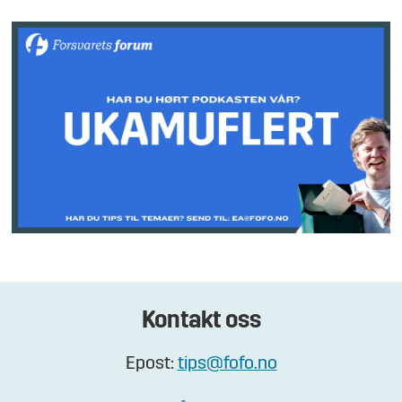
Kontakt oss
Epost:
tips@fofo.no