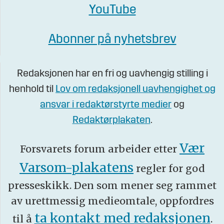
YouTube
Abonner på nyhetsbrev
Redaksjonen har en fri og uavhengig stilling i
henhold til
Lov om redaksjonell uavhengighet og
ansvar i redaktørstyrte medier
og
Redaktørplakaten
.
Vær
Forsvarets forum arbeider etter
Varsom-plakatens
regler for god
presseskikk. Den som mener seg rammet
av urettmessig medieomtale, oppfordres
ta kontakt med redaksjonen
til å
.