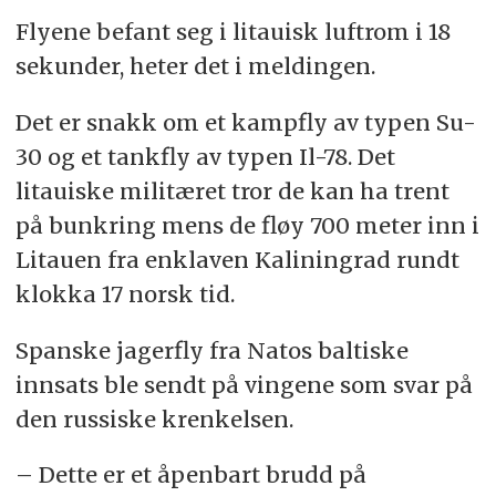
Flyene befant seg i litauisk luftrom i 18
sekunder, heter det i meldingen.
Det er snakk om et kampfly av typen Su-
30 og et tankfly av typen Il-78. Det
litauiske militæret tror de kan ha trent
på bunkring mens de fløy 700 meter inn i
Litauen fra enklaven Kaliningrad rundt
klokka 17 norsk tid.
Spanske jagerfly fra Natos baltiske
innsats ble sendt på vingene som svar på
den russiske krenkelsen.
– Dette er et åpenbart brudd på