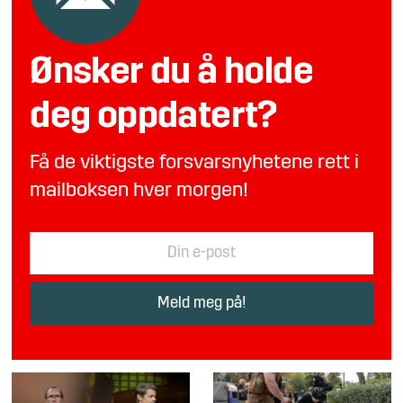
Ønsker du å holde
deg oppdatert?
Få de viktigste forsvarsnyhetene rett i
mailboksen hver morgen!