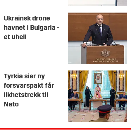
Ukrainsk drone
havnet i Bulgaria -
et uhell
Tyrkia sier ny
forsvarspakt får
likhetstrekk til
Nato