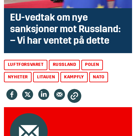
EU-vedtak om nye
sanksjoner mot Russland:
– Vi har ventet på dette
LUFTFORSVARET
RUSSLAND
POLEN
NYHETER
LITAUEN
KAMPFLY
NATO