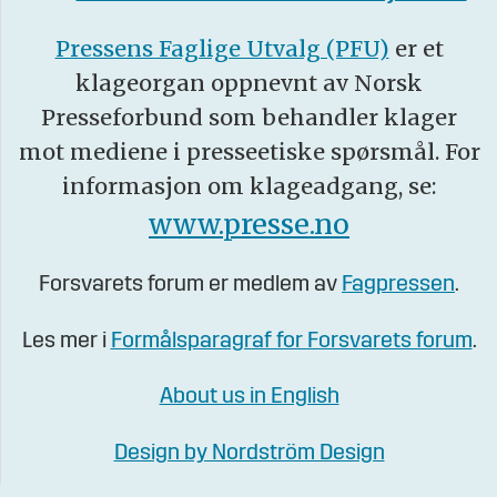
Pressens Faglige Utvalg (PFU)
er et
klageorgan oppnevnt av Norsk
Presseforbund som behandler klager
mot mediene i presseetiske spørsmål. For
informasjon om klageadgang, se:
www.presse.no
Forsvarets forum er medlem av
Fagpressen
.
Les mer i
Formålsparagraf for Forsvarets forum
.
About us in English
Design by Nordström Design