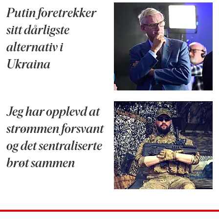
Putin foretrekker
sitt dårligste
alternativ i
Ukraina
Jeg har opplevd at
strømmen forsvant
og det sentraliserte
brøt sammen