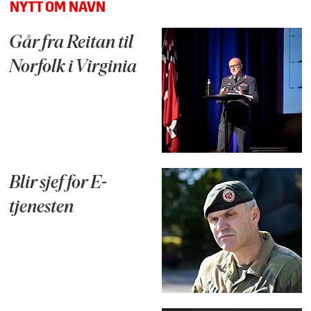
NYTT OM NAVN
Går fra Reitan til
Norfolk i Virginia
Blir sjef for E-
tjenesten