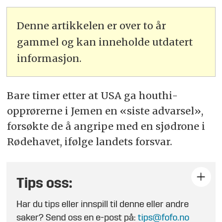
Denne artikkelen er over to år
gammel og kan inneholde utdatert
informasjon.
Bare timer etter at USA ga houthi-
opprørerne i Jemen en «siste advarsel»,
forsøkte de å angripe med en sjødrone i
Rødehavet, ifølge landets forsvar.
Tips oss:
Har du tips eller innspill til denne eller andre
saker? Send oss en e-post på:
tips@fofo.no