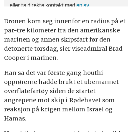
eller ta direkte kontakt med
en av
journalistene
.
Dronen kom seg innenfor en radius på et
par-tre kilometer fra den amerikanske
marinen og annen skipsfart før den
detonerte torsdag, sier viseadmiral Brad
Cooper i marinen.
Han sa det var første gang houthi-
opprørerne hadde brukt et ubemannet
overflatefartøy siden de startet
angrepene mot skip i Rødehavet som
reaksjon på krigen mellom Israel og
Hamas.