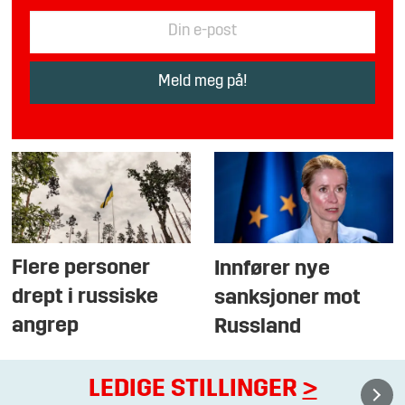
Flere personer
Innfører nye
drept i russiske
sanksjoner mot
angrep
Russland
LEDIGE STILLINGER
>