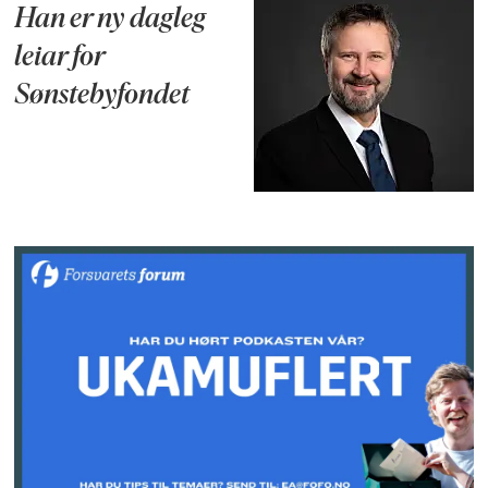
Han er ny dagleg
leiar for
Sønstebyfondet