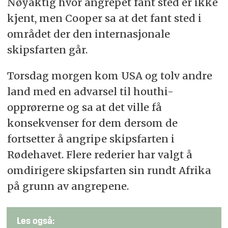
Nøyaktig hvor angrepet fant sted er ikke
kjent, men Cooper sa at det fant sted i
området der den internasjonale
skipsfarten går.
Torsdag morgen kom USA og tolv andre
land med en advarsel til houthi-
opprørerne og sa at det ville få
konsekvenser for dem dersom de
fortsetter å angripe skipsfarten i
Rødehavet. Flere rederier har valgt å
omdirigere skipsfarten sin rundt Afrika
på grunn av angrepene.
Les også: