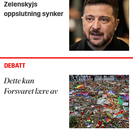
Zelenskyjs
oppslutning synker
DEBATT
Dette kan
Forsvaret lære av