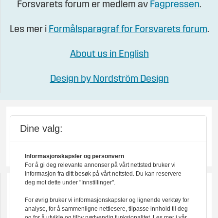
Forsvarets forum er medlem av
Fagpressen
.
Les mer i
Formålsparagraf for Forsvarets forum
.
About us in English
Design by Nordström Design
Dine valg:
Informasjonskapsler og personvern
For å gi deg relevante annonser på vårt nettsted bruker vi
informasjon fra ditt besøk på vårt nettsted. Du kan reservere
deg mot dette under "Innstillinger".
For øvrig bruker vi informasjonskapsler og lignende verktøy for
analyse, for å sammenligne nettlesere, tilpasse innhold til deg
og for å utvikle og tilby nødvendig funksjonalitet. Les mer i vår