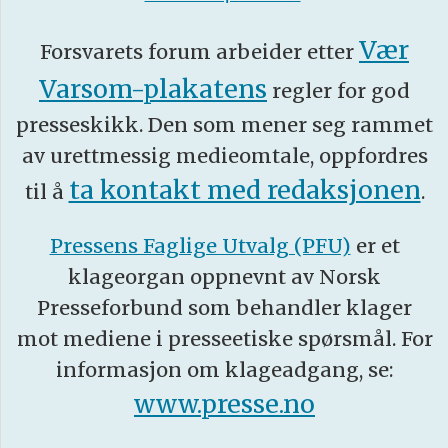
Vær
Forsvarets forum arbeider etter
Varsom-plakatens
regler for god
presseskikk. Den som mener seg rammet
av urettmessig medieomtale, oppfordres
ta kontakt med redaksjonen
til å
.
Pressens Faglige Utvalg (PFU)
er et
klageorgan oppnevnt av Norsk
Presseforbund som behandler klager
mot mediene i presseetiske spørsmål. For
informasjon om klageadgang, se:
www.presse.no