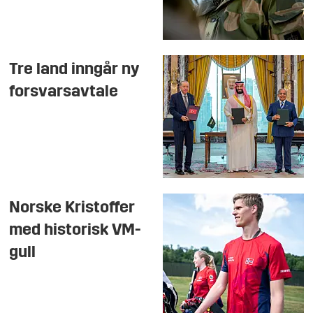
Tre land inngår ny
forsvarsavtale
Norske Kristoffer
med historisk VM-
gull