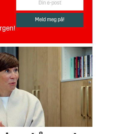
orgen!