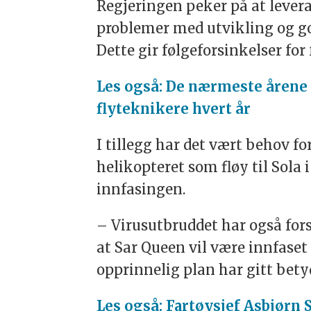
Regjeringen peker på at lever
problemer med utvikling og g
Dette gir følgeforsinkelser for
Les også: De nærmeste årene 
flyteknikere hvert år
I tillegg har det vært behov fo
helikopteret som fløy til Sola 
innfasingen.
– Virusutbruddet har også fors
at Sar Queen vil være innfaset
opprinnelig plan har gitt bety
Les også: Fartøysjef Asbjørn 