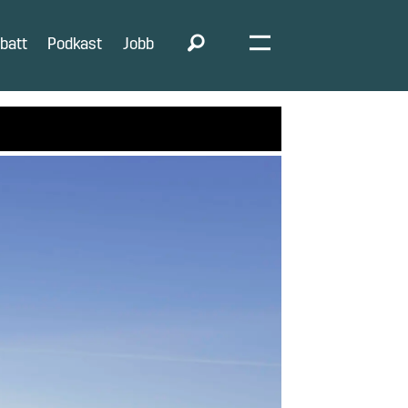
batt
Podkast
Jobb