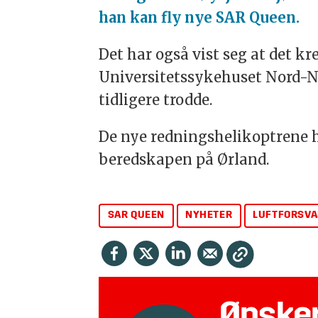
han kan fly nye SAR Queen.
Det har også vist seg at det k
Universitetssykehuset Nord-N
tidligere trodde.
De nye redningshelikoptrene ha
beredskapen på Ørland.
SAR QUEEN
NYHETER
LUFTFORSVA
Ønsker