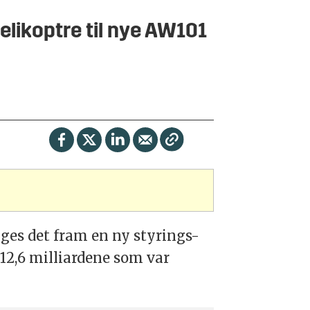
likoptre til nye AW101
gges det fram en ny styrings-
 12,6 milliardene som var