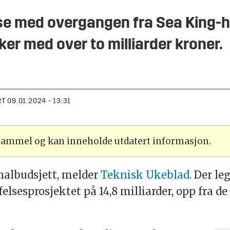
se med overgangen fra Sea King-he
er med over to milliarder kroner.
RT
09.01.2024 - 13:31
 gammel og kan inneholde utdatert informasjon.
nalbudsjett, melder
Teknisk Ukeblad.
Der le
sesprosjektet på 14,8 milliarder, opp fra de