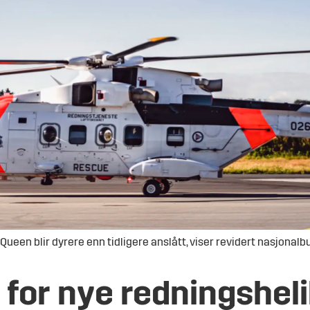
een blir dyrere enn tidligere anslått, viser revidert nasjonalbu
 for nye redningshel