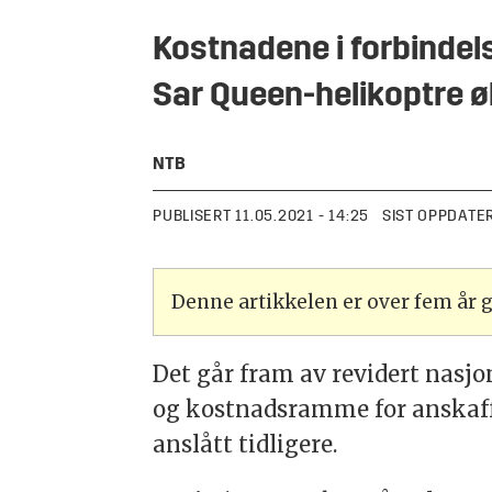
Kostnadene i forbindel
Sar Queen-helikoptre øk
NTB
PUBLISERT
11.05.2021 - 14:25
SIST OPPDATE
Denne artikkelen er over fem år
Det går fram av revidert nasjo
og kostnadsramme for anskaffel
anslått tidligere.