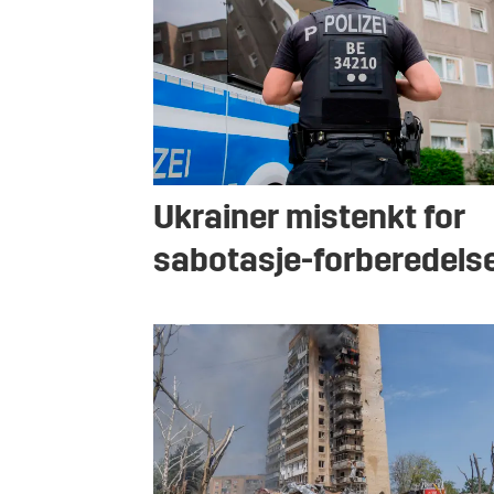
Ukrainer mistenkt for
sabotasje-forberedels