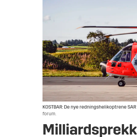
KOSTBAR: De nye redningshelikoptrene SAR Qu
forum.
Milliardsprekk