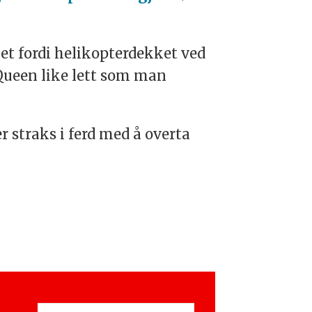
net fordi helikopterdekket ved
Queen like lett som man
r straks i ferd med å overta