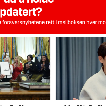
pdatert?
te forsvarsnyhetene rett i mailboksen hver m