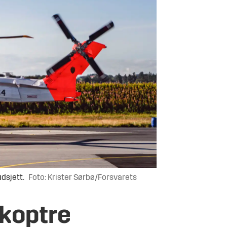
dsjett.
Foto: Krister Sørbø/Forsvarets
ikoptre