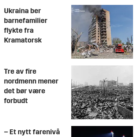
Ukraina ber
barnefamilier
flykte fra
Kramatorsk
Tre av fire
nordmenn mener
det bør være
forbudt
– Et nytt farenivå