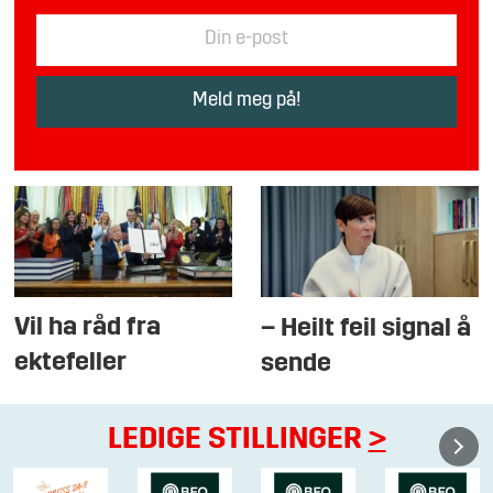
Vil ha råd fra
– Heilt feil signal å
ektefeller
sende
LEDIGE STILLINGER
>