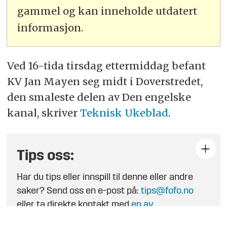
gammel og kan inneholde utdatert
informasjon.
Ved 16-tida tirsdag ettermiddag befant
KV Jan Mayen seg midt i Doverstredet,
den smaleste delen av Den engelske
kanal, skriver
Teknisk Ukeblad
.
Tips oss:
Har du tips eller innspill til denne eller andre
saker? Send oss en e-post på:
tips@fofo.no
eller ta direkte kontakt med
en av
journalistene
.