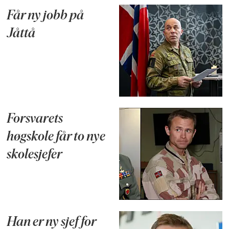
Får ny jobb på
Jåttå
Forsvarets
høgskole får to nye
skolesjefer
Han er ny sjef for