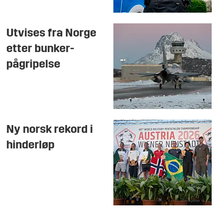
Utvises fra Norge
etter bunker-
pågripelse
Ny norsk rekord i
hinderløp