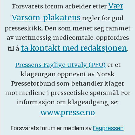
Vær
Forsvarets forum arbeider etter
Varsom-plakatens
regler for god
presseskikk. Den som mener seg rammet
av urettmessig medieomtale, oppfordres
ta kontakt med redaksjonen
til å
.
Pressens Faglige Utvalg (PFU)
er et
klageorgan oppnevnt av Norsk
Presseforbund som behandler klager
mot mediene i presseetiske spørsmål. For
informasjon om klageadgang, se:
www.presse.no
Forsvarets forum er medlem av
Fagpressen
.