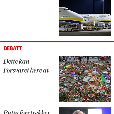
DEBATT
Dette kan
Forsvaret lære av
Putin foretrekker