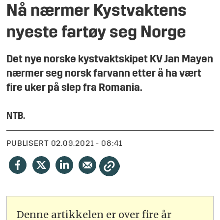
Nå nærmer Kystvaktens
nyeste fartøy seg Norge
Det nye norske kystvaktskipet KV Jan Mayen
nærmer seg norsk farvann etter å ha vært
fire uker på slep fra Romania.
NTB
.
PUBLISERT
02.09.2021 - 08:41
Denne artikkelen er over fire år