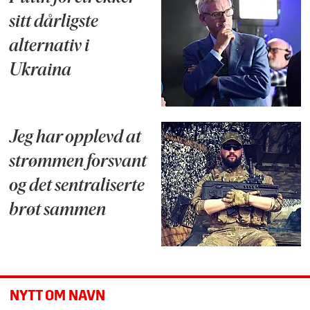
sitt dårligste
alternativ i
Ukraina
Jeg har opplevd at
strømmen forsvant
og det sentraliserte
brøt sammen
NYTT OM NAVN