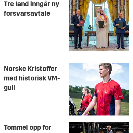
Tre land inngår ny
forsvarsavtale
Norske Kristoffer
med historisk VM-
gull
Tommel opp for