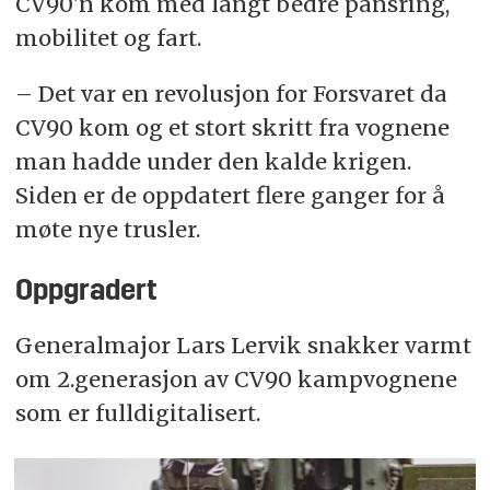
CV90'n kom med langt bedre pansring,
mobilitet og fart.
– Det var en revolusjon for Forsvaret da
CV90 kom og et stort skritt fra vognene
man hadde under den kalde krigen.
Siden er de oppdatert flere ganger for å
møte nye trusler.
Oppgradert
Generalmajor Lars Lervik snakker varmt
om 2.generasjon av CV90 kampvognene
som er fulldigitalisert.