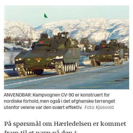
ANVENDBAR: Kampvognen CV-90 er konstruert for
nordiske forhold, men også i det afghanske terrenget
utenfor veiene var den svært effektiv.
Foto: Kjosvold
På spørsmål om Hærledelsen er kommet
fram til et navn på den 4.