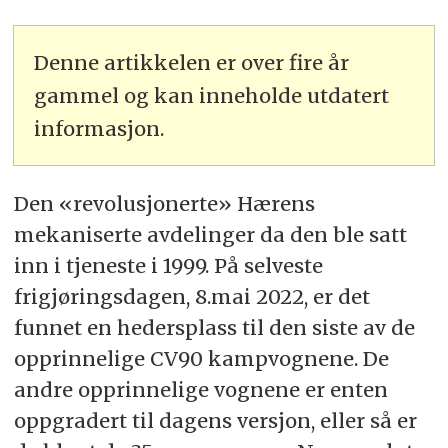
Denne artikkelen er over fire år
gammel og kan inneholde utdatert
informasjon.
Den «revolusjonerte» Hærens
mekaniserte avdelinger da den ble satt
inn i tjeneste i 1999. På selveste
frigjøringsdagen, 8.mai 2022, er det
funnet en hedersplass til den siste av de
opprinnelige CV90 kampvognene. De
andre opprinnelige vognene er enten
oppgradert til dagens versjon, eller så er