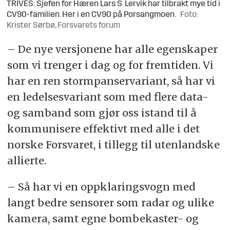
TRIVES: Sjefen for Hæren Lars S. Lervik har tilbrakt mye tid i
CV90-familien. Her i en CV90 på Porsangmoen.
Foto:
Krister Sørbø, Forsvarets forum
– De nye versjonene har alle egenskaper
som vi trenger i dag og for fremtiden. Vi
har en ren stormpanservariant, så har vi
en ledelsesvariant som med flere data-
og samband som gjør oss istand til å
kommunisere effektivt med alle i det
norske Forsvaret, i tillegg til utenlandske
allierte.
– Så har vi en oppklaringsvogn med
langt bedre sensorer som radar og ulike
kamera, samt egne bombekaster- og