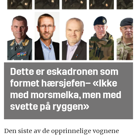
Dette er eskadronen som
formet hærsjefen– «Ikke
med morsmelka, men med
svette på ryggen»
Den siste av de opprinnelige vognene