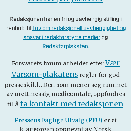
Redaksjonen har en fri og uavhengig stilling i
henhold til
Lov om redaksjonell uavhengighet og
ansvar i redaktørstyrte medier
og
Redaktørplakaten
.
Vær
Forsvarets forum arbeider etter
Varsom-plakatens
regler for god
presseskikk. Den som mener seg rammet
av urettmessig medieomtale, oppfordres
ta kontakt med redaksjonen
til å
.
Pressens Faglige Utvalg (PFU)
er et
klageorgan oppnevnt av Norsk