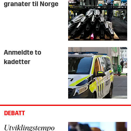
granater til Norge
Anmeldte to
kadetter
DEBATT
Utviklingstempo