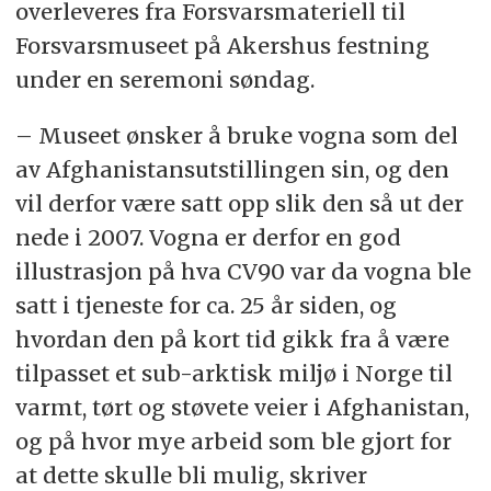
overleveres fra Forsvarsmateriell til
Forsvarsmuseet på Akershus festning
under en seremoni søndag.
– Museet ønsker å bruke vogna som del
av Afghanistansutstillingen sin, og den
vil derfor være satt opp slik den så ut der
nede i 2007. Vogna er derfor en god
illustrasjon på hva CV90 var da vogna ble
satt i tjeneste for ca. 25 år siden, og
hvordan den på kort tid gikk fra å være
tilpasset et sub-arktisk miljø i Norge til
varmt, tørt og støvete veier i Afghanistan,
og på hvor mye arbeid som ble gjort for
at dette skulle bli mulig, skriver