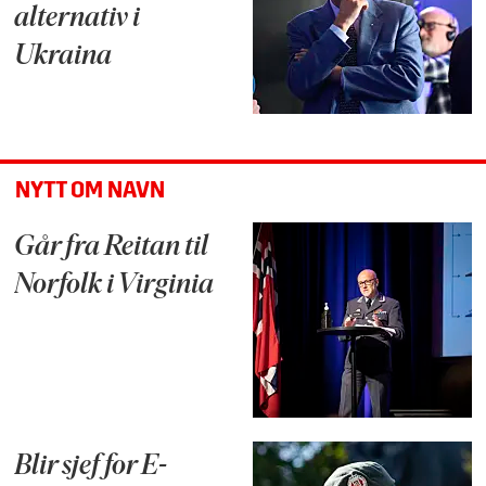
alternativ i
Ukraina
NYTT OM NAVN
Går fra Reitan til
Norfolk i Virginia
Blir sjef for E-