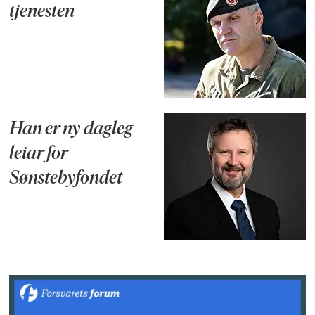
tjenesten
Han er ny dagleg
leiar for
Sønstebyfondet