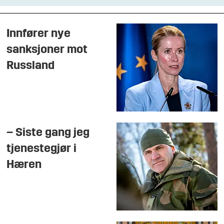
Innfører nye
sanksjoner mot
Russland
– Siste gang jeg
tjenestegjør i
Hæren