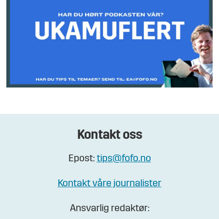
Kontakt oss
Epost:
tips@fofo.no
Kontakt våre journalister
Ansvarlig redaktør: