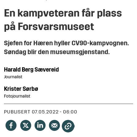
En kampveteran får plass
på Forsvarsmuseet
Sjefen for Hæren hyller CV90-kampvognen.
Søndag blir den museumsgjenstand.
Harald Berg
Sævereid
Journalist
Krister
Sørbø
Fotojournalist
PUBLISERT
07.05.2022 - 06:00