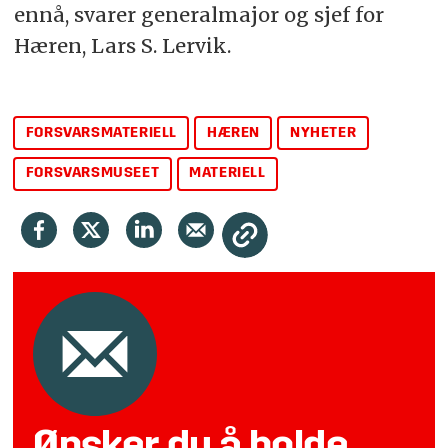
ennå, svarer generalmajor og sjef for
Hæren, Lars S. Lervik.
FORSVARSMATERIELL
HÆREN
NYHETER
FORSVARSMUSEET
MATERIELL