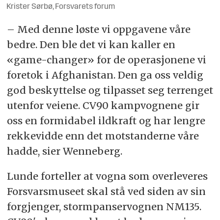
Krister Sørbø, Forsvarets forum
– Med denne løste vi oppgavene våre
bedre. Den ble det vi kan kaller en
«game-changer» for de operasjonene vi
foretok i Afghanistan. Den ga oss veldig
god beskyttelse og tilpasset seg terrenget
utenfor veiene. CV90 kampvognene gir
oss en formidabel ildkraft og har lengre
rekkevidde enn det motstanderne våre
hadde, sier Wenneberg.
Lunde forteller at vogna som overleveres
Forsvarsmuseet skal stå ved siden av sin
forgjenger, stormpanservognen NM135.