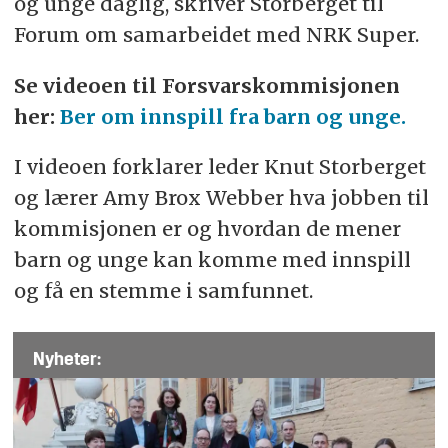
og unge daglig, skriver Storberget til
Forum om samarbeidet med NRK Super.
Se videoen til Forsvarskommisjonen
her:
Ber om innspill fra barn og unge.
I videoen forklarer leder Knut Storberget
og lærer Amy Brox Webber hva jobben til
kommisjonen er og hvordan de mener
barn og unge kan komme med innspill
og få en stemme i samfunnet.
Nyheter: