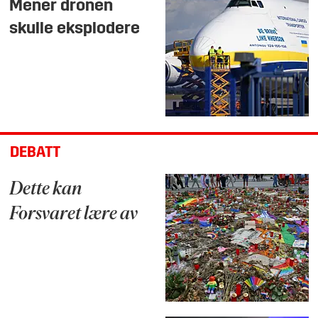
Mener dronen
skulle eksplodere
DEBATT
Dette kan
Forsvaret lære av