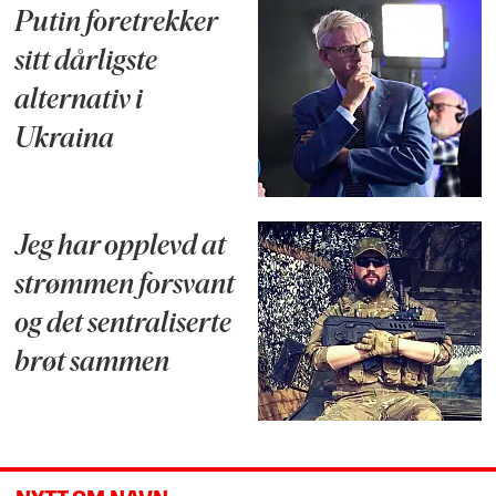
Putin foretrekker
sitt dårligste
alternativ i
Ukraina
Jeg har opplevd at
strømmen forsvant
og det sentraliserte
brøt sammen