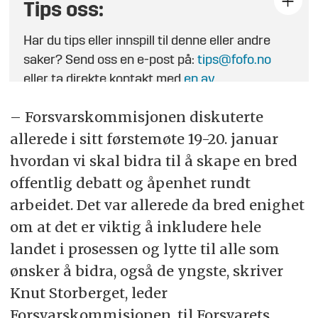
Tips oss:
Har du tips eller innspill til denne eller andre
saker? Send oss en e-post på:
tips@fofo.no
eller ta direkte kontakt med
en av
journalistene
.
– Forsvarskommisjonen diskuterte
allerede i sitt førstemøte 19-20. januar
hvordan vi skal bidra til å skape en bred
offentlig debatt og åpenhet rundt
arbeidet. Det var allerede da bred enighet
om at det er viktig å inkludere hele
landet i prosessen og lytte til alle som
ønsker å bidra, også de yngste, skriver
Knut Storberget, leder
Forsvarskommisjonen, til Forsvarets