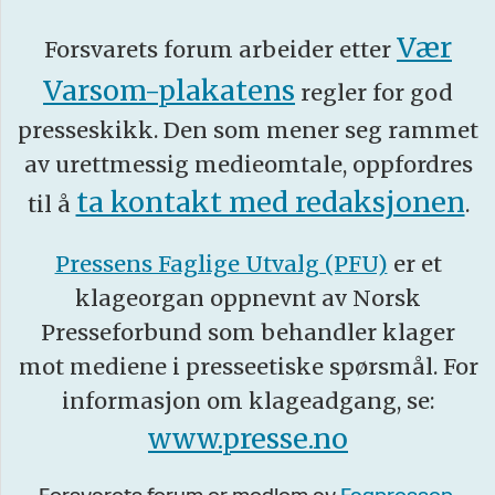
Vær
Forsvarets forum arbeider etter
Varsom-plakatens
regler for god
presseskikk. Den som mener seg rammet
av urettmessig medieomtale, oppfordres
ta kontakt med redaksjonen
til å
.
Pressens Faglige Utvalg (PFU)
er et
klageorgan oppnevnt av Norsk
Presseforbund som behandler klager
mot mediene i presseetiske spørsmål. For
informasjon om klageadgang, se:
www.presse.no