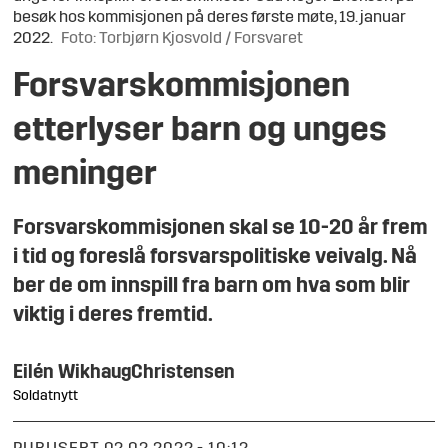
besøk hos kommisjonen på deres første møte, 19. januar
2022.
Foto: Torbjørn Kjosvold / Forsvaret
Forsvarskommisjonen
etterlyser barn og unges
meninger
Forsvarskommisjonen skal se 10-20 år frem
i tid og foreslå forsvarspolitiske veivalg. Nå
ber de om innspill fra barn om hva som blir
viktig i deres fremtid.
Eilén Wikhaug
Christensen
Soldatnytt