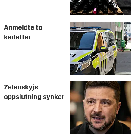
Anmeldte to
kadetter
Zelenskyjs
oppslutning synker