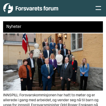
Nyheter
INNSPILL: Forsvarskommisjonen har hatt to møter og er
allerede i gang med arbeidet, og vender seg nå til barn og
unge for innspill. Forsvarsminister Odd Roger Enoksen på