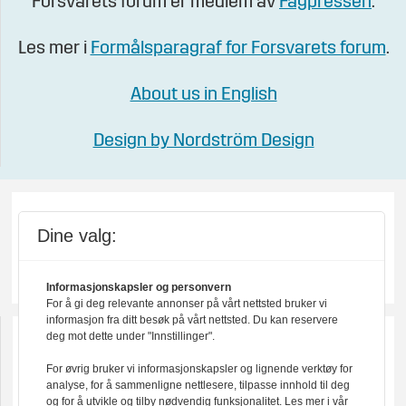
Forsvarets forum er medlem av
Fagpressen
.
Les mer i
Formålsparagraf for Forsvarets forum
.
About us in English
Design by Nordström Design
Dine valg:
Informasjonskapsler og personvern
For å gi deg relevante annonser på vårt nettsted bruker vi
informasjon fra ditt besøk på vårt nettsted. Du kan reservere
deg mot dette under "Innstillinger".
For øvrig bruker vi informasjonskapsler og lignende verktøy for
analyse, for å sammenligne nettlesere, tilpasse innhold til deg
og for å utvikle og tilby nødvendig funksjonalitet. Les mer i vår