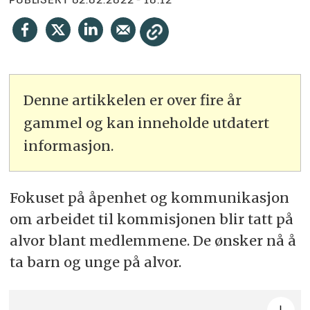
PUBLISERT
02.02.2022 - 10:12
Denne artikkelen er over fire år
gammel og kan inneholde utdatert
informasjon.
Fokuset på åpenhet og kommunikasjon
om arbeidet til kommisjonen blir tatt på
alvor blant medlemmene. De ønsker nå å
ta barn og unge på alvor.