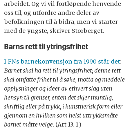
arbeidet. Og vi vil fortløpende henvende
oss til, og utfordre andre deler av
befolkningen til å bidra, men vi starter
med de yngste, skriver Storberget.
Barns rett til ytringsfrihet
I FNs barnekonvensjon fra 1990 står det
:
Barnet skal ha rett til ytringsfrihet; denne rett
skal omfatte frihet til å søke, motta og meddele
opplysninger og ideer av ethvert slag uten
hensyn til grenser, enten det skjer muntlig,
skriftlig eller på trykk, i kunstnerisk form eller
gjennom en hvilken som helst uttrykksmåte
barnet måtte velge
. (Art 13. 1.)