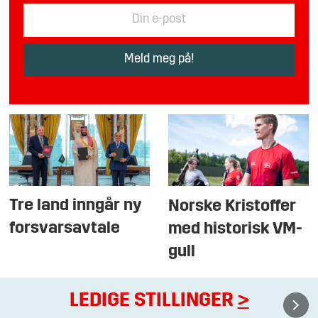
Tre land inngår ny
Norske Kristoffer
forsvarsavtale
med historisk VM-
gull
LEDIGE STILLINGER
>