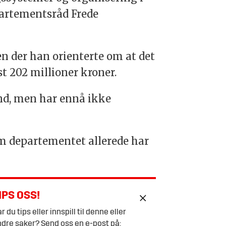
epartementsråd Frede
n der han orienterte om at det
t 202 millioner kroner.
and, men har ennå ikke
om departementet allerede har
IPS OSS!
r du tips eller innspill til denne eller
dre saker? Send oss en e-post på: