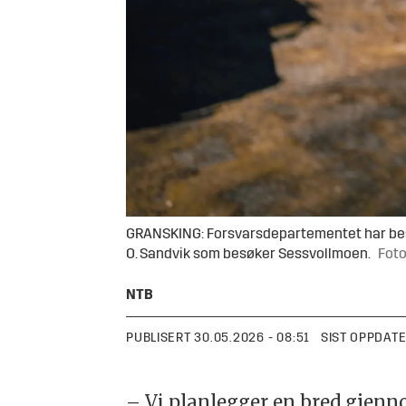
GRANSKING: Forsvarsdepartementet har bestilt
O. Sandvik som besøker Sessvollmoen.
Foto
NTB
PUBLISERT
30.05.2026 - 08:51
SIST OPPDAT
– Vi planlegger en bred gjenn