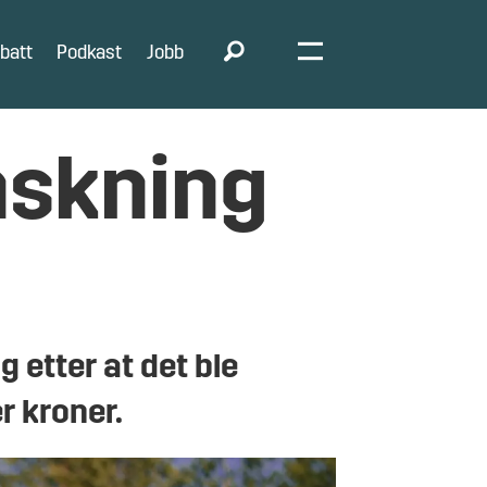
batt
Podkast
Jobb
nskning
 etter at det ble
r kroner.