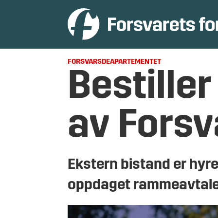
FORSVARSDEAPARTEMENTET
Bestille
av Fors
Ekstern bistand er hyre
oppdaget rammeavtale-s