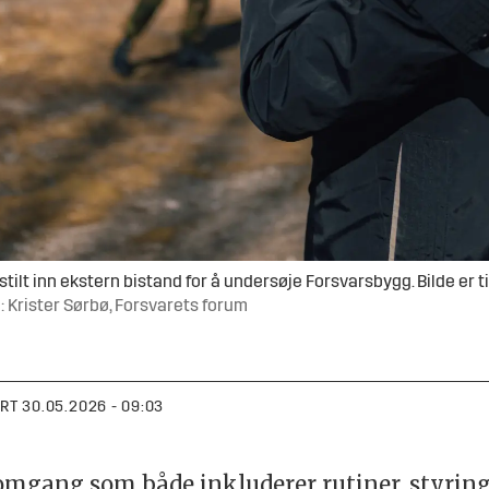
 inn ekstern bistand for å undersøje Forsvarsbygg. Bilde er til 
: Krister Sørbø, Forsvarets forum
ERT
30.05.2026 - 09:03
omgang som både inkluderer rutiner, styrin