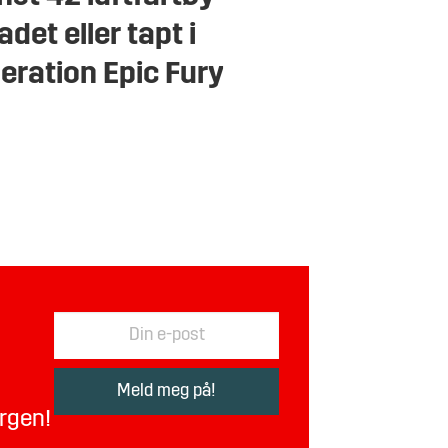
adet eller tapt i
eration Epic Fury
orgen!