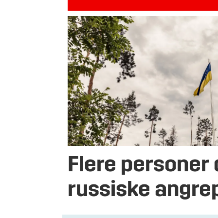
Flere personer 
russiske angre