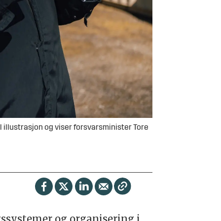
illustrasjon og viser forsvarsminister Tore
gssystemer og organisering i