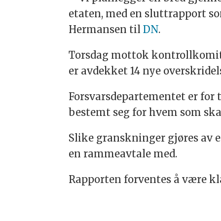
etaten, med en sluttrapport so
Hermansen til
DN
.
Torsdag mottok kontrollkomite
er avdekket 14 nye overskridel
Forsvarsdepartementet er for 
bestemt seg for hvem som skal
Slike granskninger gjøres av 
en rammeavtale med.
Rapporten forventes å være kla