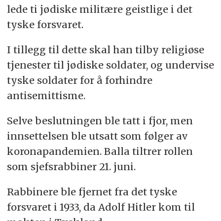
lede ti jødiske militære geistlige i det
tyske forsvaret.
I tillegg til dette skal han tilby religiøse
tjenester til jødiske soldater, og undervise
tyske soldater for å forhindre
antisemittisme.
Selve beslutningen ble tatt i fjor, men
innsettelsen ble utsatt som følger av
koronapandemien. Balla tiltrer rollen
som sjefsrabbiner 21. juni.
Rabbinere ble fjernet fra det tyske
forsvaret i 1933, da Adolf Hitler kom til