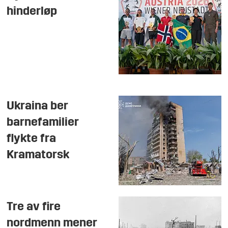
hinderløp
Ukraina ber
barnefamilier
flykte fra
Kramatorsk
Tre av fire
nordmenn mener