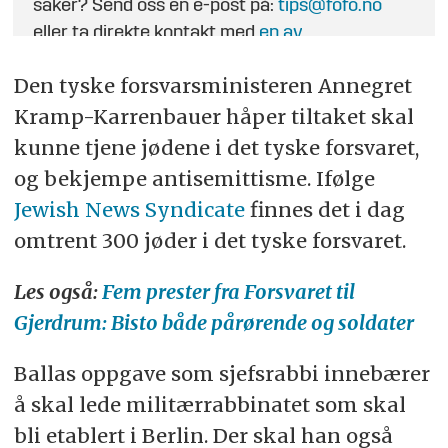
saker? Send oss en e-post på:
tips@fofo.no
eller ta direkte kontakt med
en av
journalistene
.
Den tyske forsvarsministeren Annegret
Kramp-Karrenbauer håper tiltaket skal
kunne tjene jødene i det tyske forsvaret,
og bekjempe antisemittisme. Ifølge
Jewish News Syndicate
finnes det i dag
omtrent 300 jøder i det tyske forsvaret.
Les også:
Fem prester fra Forsvaret til
Gjerdrum: Bisto både pårørende og soldater
Ballas oppgave som sjefsrabbi innebærer
å skal lede militærrabbinatet som skal
bli etablert i Berlin. Der skal han også