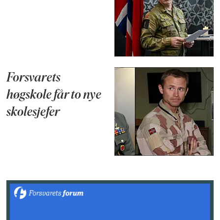
Forsvarets
høgskole får to nye
skolesjefer