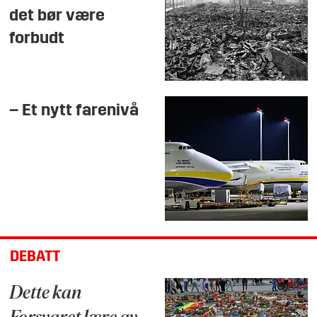
det bør være
forbudt
– Et nytt farenivå
DEBATT
Dette kan