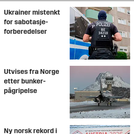
Ukrainer mistenkt
for sabotasje-
forberedelser
Utvises fra Norge
etter bunker-
pågripelse
Ny norsk rekord i