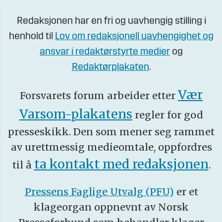
Redaksjonen har en fri og uavhengig stilling i
henhold til
Lov om redaksjonell uavhengighet og
ansvar i redaktørstyrte medier
og
Redaktørplakaten
.
Vær
Forsvarets forum arbeider etter
Varsom-plakatens
regler for god
presseskikk. Den som mener seg rammet
av urettmessig medieomtale, oppfordres
ta kontakt med redaksjonen
til å
.
Pressens Faglige Utvalg (PFU)
er et
klageorgan oppnevnt av Norsk