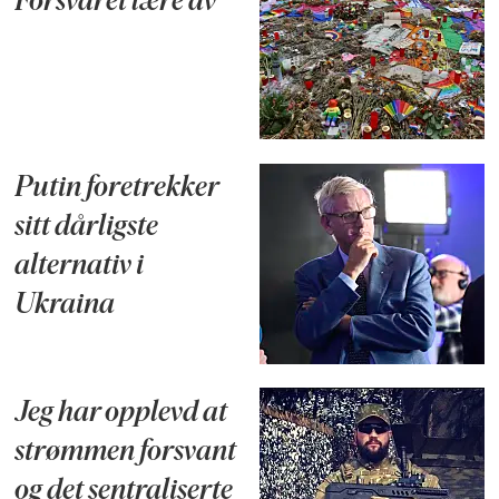
Forsvaret lære av
Putin foretrekker
sitt dårligste
alternativ i
Ukraina
Jeg har opplevd at
strømmen forsvant
og det sentraliserte