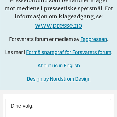
Presseforbund som behandler klager
mot mediene i presseetiske spørsmål. For
informasjon om klageadgang, se:
www.presse.no
Forsvarets forum er medlem av
Fagpressen
.
Les mer i
Formålsparagraf for Forsvarets forum
.
About us in English
Design by Nordström Design
Dine valg: