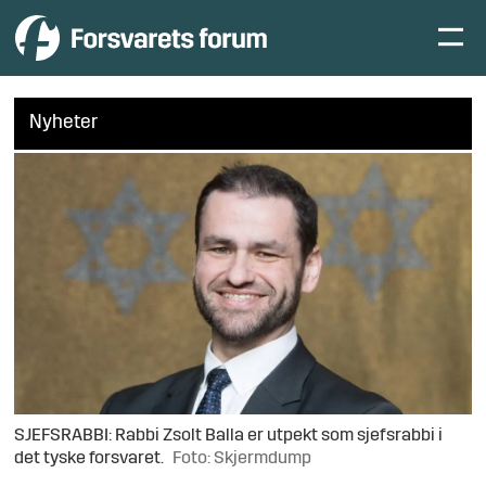
Nyheter
SJEFSRABBI: Rabbi Zsolt Balla er utpekt som sjefsrabbi i
det tyske forsvaret.
Foto: Skjermdump