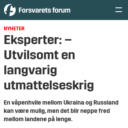
NYHETER
Eksperter: –
Utvilsomt en
langvarig
utmattelseskrig
En våpenhvile mellom Ukraina og Russland
kan være mulig, men det blir neppe fred
mellom landene på lenge.