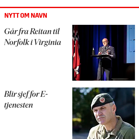
NYTT OM NAVN
Går fra Reitan til
Norfolk i Virginia
Blir sjef for E-
tjenesten