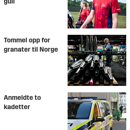
gull
Tommel opp for
granater til Norge
Anmeldte to
kadetter