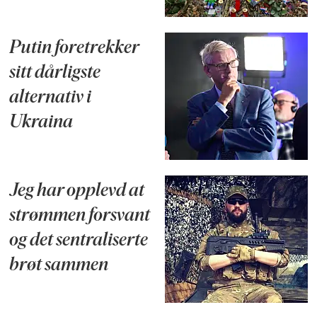
Putin foretrekker
sitt dårligste
alternativ i
Ukraina
Jeg har opplevd at
strømmen forsvant
og det sentraliserte
brøt sammen