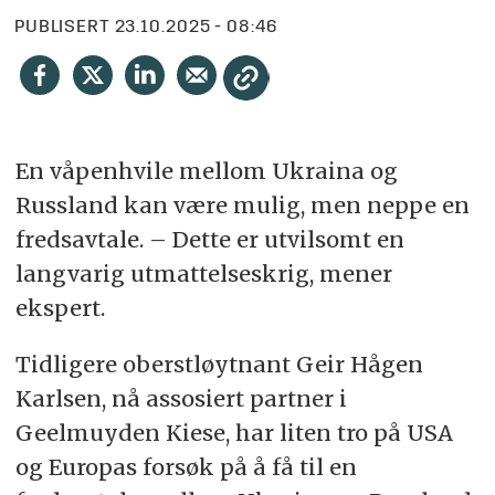
PUBLISERT
23.10.2025 - 08:46
En våpenhvile mellom Ukraina og
Russland kan være mulig, men neppe en
fredsavtale. – Dette er utvilsomt en
langvarig utmattelseskrig, mener
ekspert.
Tidligere oberstløytnant Geir Hågen
Karlsen, nå assosiert partner i
Geelmuyden Kiese, har liten tro på USA
og Europas forsøk på å få til en