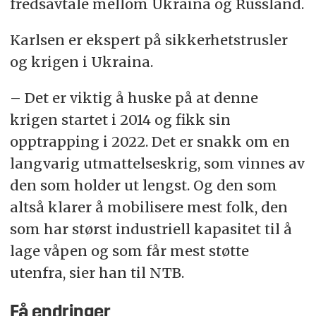
fredsavtale mellom Ukraina og Russland.
Karlsen er ekspert på sikkerhetstrusler
og krigen i Ukraina.
– Det er viktig å huske på at denne
krigen startet i 2014 og fikk sin
opptrapping i 2022. Det er snakk om en
langvarig utmattelseskrig, som vinnes av
den som holder ut lengst. Og den som
altså klarer å mobilisere mest folk, den
som har størst industriell kapasitet til å
lage våpen og som får mest støtte
utenfra, sier han til NTB.
Få endringer