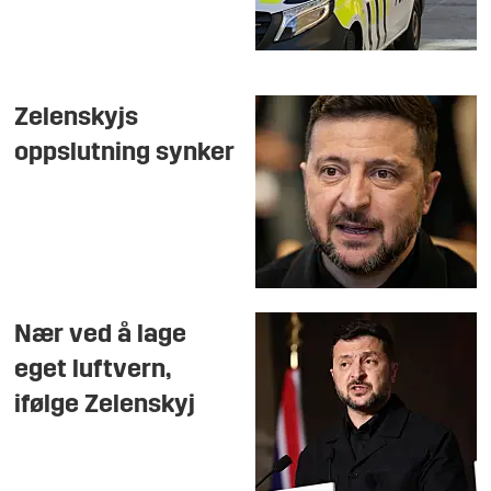
Zelenskyjs
oppslutning synker
Nær ved å lage
eget luftvern,
ifølge Zelenskyj