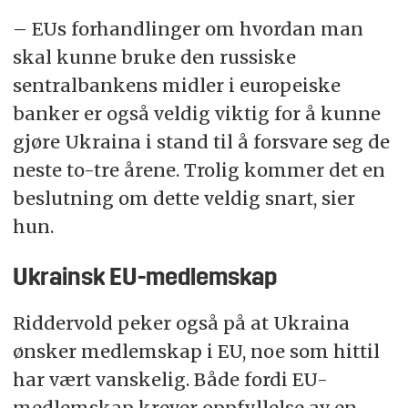
– EUs forhandlinger om hvordan man
skal kunne bruke den russiske
sentralbankens midler i europeiske
banker er også veldig viktig for å kunne
gjøre Ukraina i stand til å forsvare seg de
neste to-tre årene. Trolig kommer det en
beslutning om dette veldig snart, sier
hun.
Ukrainsk EU-medlemskap
Riddervold peker også på at Ukraina
ønsker medlemskap i EU, noe som hittil
har vært vanskelig. Både fordi EU-
medlemskap krever oppfyllelse av en