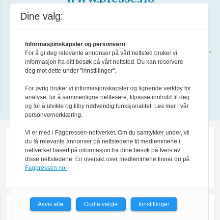
Dine valg:
Forsvarets forum er medlem av
Fagpressen
.
Informasjonskapsler og personvern
Les mer i
Formålsparagraf for Forsvarets forum
.
For å gi deg relevante annonser på vårt nettsted bruker vi
informasjon fra ditt besøk på vårt nettsted. Du kan reservere
deg mot dette under "Innstillinger".
About us in English
For øvrig bruker vi informasjonskapsler og lignende verktøy for
analyse, for å sammenligne nettlesere, tilpasse innhold til deg
Design by Nordström Design
og for å utvikle og tilby nødvendig funksjonalitet. Les mer i vår
personvernerklæring.
Vi er med i Fagpressen-nettverket. Om du samtykker under, vil
du få relevante annonser på nettstedene til medlemmene i
nettverket basert på informasjon fra dine besøk på tvers av
disse nettstedene. En oversikt over medlemmene finner du på
Fagpressen.no.
Avvis alle
Godta valgte
Innstillinger