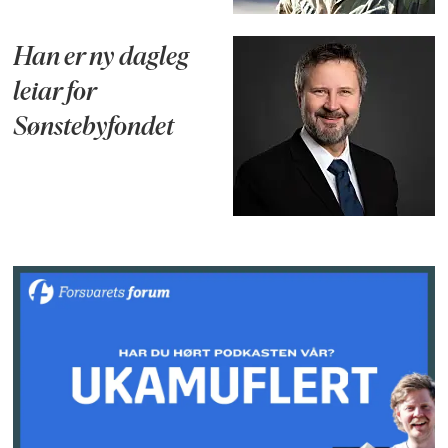
Han er ny dagleg
leiar for
Sønstebyfondet