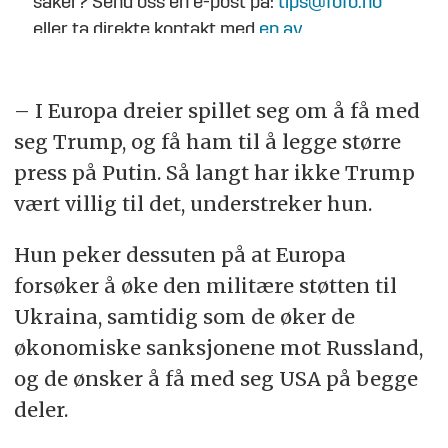
saker? Send oss en e-post på:
tips@fofo.no
eller ta direkte kontakt med
en av
journalistene
.
– I Europa dreier spillet seg om å få med
seg Trump, og få ham til å legge større
press på Putin. Så langt har ikke Trump
vært villig til det, understreker hun.
Hun peker dessuten på at Europa
forsøker å øke den militære støtten til
Ukraina, samtidig som de øker de
økonomiske sanksjonene mot Russland,
og de ønsker å få med seg USA på begge
deler.