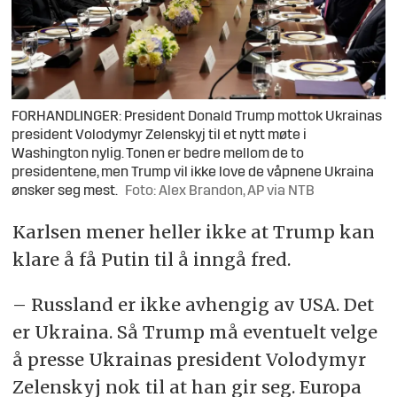
FORHANDLINGER: President Donald Trump mottok Ukrainas
president Volodymyr Zelenskyj til et nytt møte i
Washington nylig. Tonen er bedre mellom de to
presidentene, men Trump vil ikke love de våpnene Ukraina
ønsker seg mest.
Foto: Alex Brandon, AP via NTB
Karlsen mener heller ikke at Trump kan
klare å få Putin til å inngå fred.
– Russland er ikke avhengig av USA. Det
er Ukraina. Så Trump må eventuelt velge
å presse Ukrainas president Volodymyr
Zelenskyj nok til at han gir seg. Europa