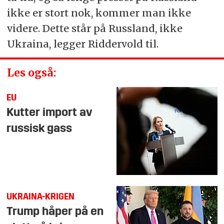
ikke er stort nok, kommer man ikke
videre. Dette står på Russland, ikke
Ukraina, legger Riddervold til.
Les også:
EU
Kutter import av
russisk gass
UKRAINA-KRIGEN
Trump håper på en