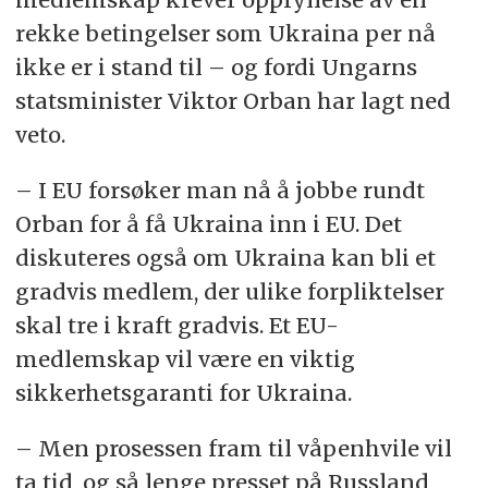
rekke betingelser som Ukraina per nå
ikke er i stand til – og fordi Ungarns
statsminister Viktor Orban har lagt ned
veto.
– I EU forsøker man nå å jobbe rundt
Orban for å få Ukraina inn i EU. Det
diskuteres også om Ukraina kan bli et
gradvis medlem, der ulike forpliktelser
skal tre i kraft gradvis. Et EU-
medlemskap vil være en viktig
sikkerhetsgaranti for Ukraina.
– Men prosessen fram til våpenhvile vil
ta tid, og så lenge presset på Russland