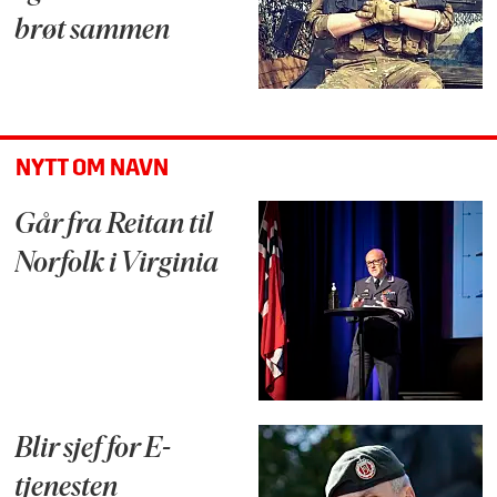
brøt sammen
NYTT OM NAVN
Går fra Reitan til
Norfolk i Virginia
Blir sjef for E-
tjenesten