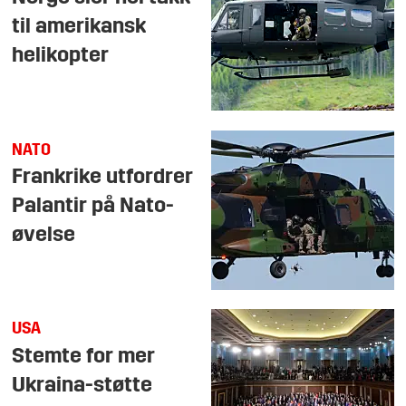
til amerikansk
helikopter
NATO
Frankrike utfordrer
Palantir på Nato-
øvelse
USA
Stemte for mer
Ukraina-støtte