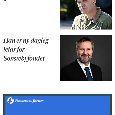
Han er ny dagleg
leiar for
Sønstebyfondet