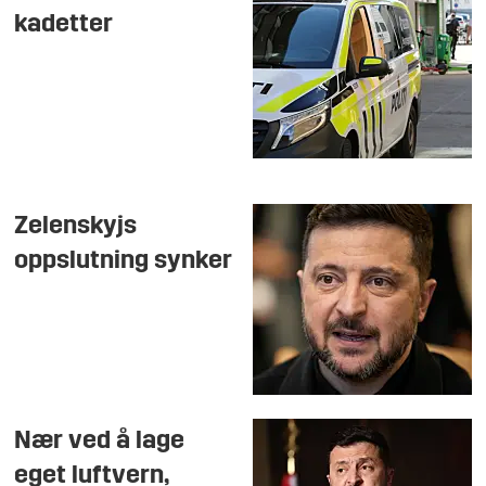
kadetter
Zelenskyjs
oppslutning synker
Nær ved å lage
eget luftvern,