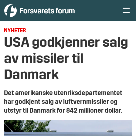
NYHETER
USA godkjenner salg
av missiler til
Danmark
Det amerikanske utenriksdepartementet
har godkjent salg av luftvernmissiler og
utstyr til Danmark for 842 millioner dollar.