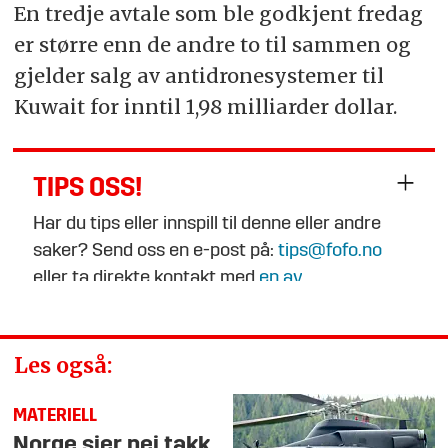
En tredje avtale som ble godkjent fredag
er større enn de andre to til sammen og
gjelder salg av antidronesystemer til
Kuwait for inntil 1,98 milliarder dollar.
TIPS OSS!
Har du tips eller innspill til denne eller andre
saker? Send oss en e-post på:
tips@fofo.no
eller ta direkte kontakt med
en av
journalistene
.
Les også:
MATERIELL
Norge sier nei takk