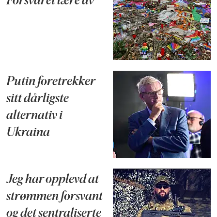
Forsvaret lære av
Putin foretrekker
sitt dårligste
alternativ i
Ukraina
Jeg har opplevd at
strømmen forsvant
og det sentraliserte