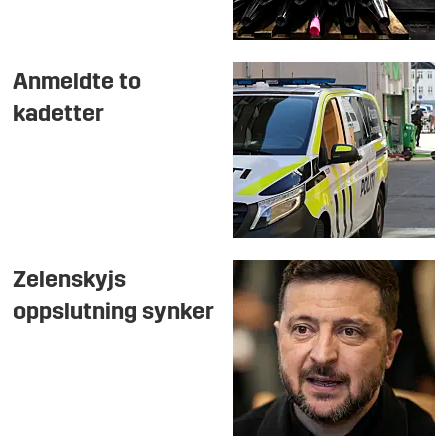
Anmeldte to
kadetter
Zelenskyjs
oppslutning synker