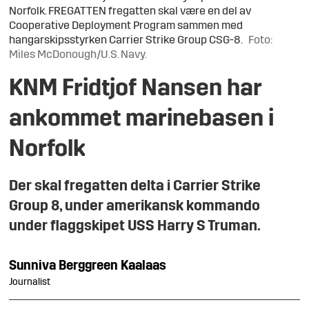
Norfolk. FREGATTEN fregatten skal være en del av
Cooperative Deployment Program sammen med
hangarskipsstyrken Carrier Strike Group CSG-8.
Foto:
Miles McDonough/U.S. Navy.
KNM Fridtjof Nansen har
ankommet marinebasen i
Norfolk
Der skal fregatten delta i Carrier Strike
Group 8, under amerikansk kommando
under flaggskipet USS Harry S Truman.
Sunniva
Berggreen Kaalaas
Journalist