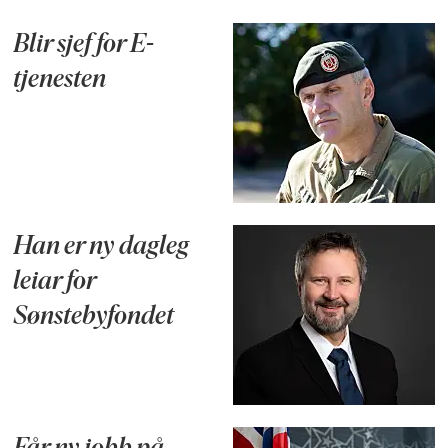
Blir sjef for E-
tjenesten
Han er ny dagleg
leiar for
Sønstebyfondet