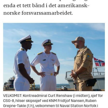
enda et tett bånd i det amerikansk-
norske forsvarssamarbeidet.
VELKOMST: Kontreadmiral Curt Renshaw (i midten), sjef for
CSG-8, hilser skipssjef ved KNM Fridtjof Nansen, Ruben
Grepne-Takle (t.h), velkommen til Naval Station Norfolk i