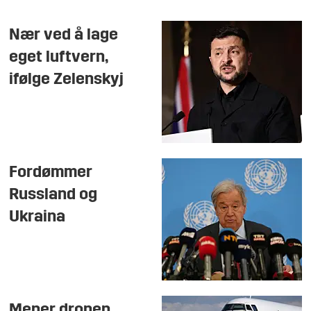
Nær ved å lage
eget luftvern,
ifølge Zelenskyj
Fordømmer
Russland og
Ukraina
Mener dronen