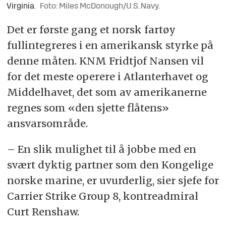
Virginia.
Foto: Miles McDonough/U.S. Navy.
Det er første gang et norsk fartøy
fullintegreres i en amerikansk styrke på
denne måten. KNM Fridtjof Nansen vil
for det meste operere i Atlanterhavet og
Middelhavet, det som av amerikanerne
regnes som «den sjette flåtens»
ansvarsområde.
– En slik mulighet til å jobbe med en
svært dyktig partner som den Kongelige
norske marine, er uvurderlig, sier sjefe for
Carrier Strike Group 8, kontreadmiral
Curt Renshaw.