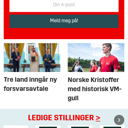
Tre land inngår ny
Norske Kristoffer
forsvarsavtale
med historisk VM-
gull
LEDIGE STILLINGER
>