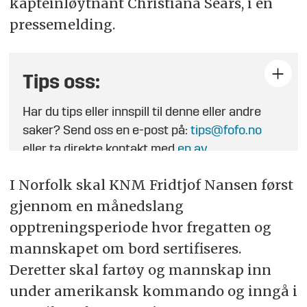
kapteinløytnant Christiana Sears, i en
pressemelding.
Tips oss:
Har du tips eller innspill til denne eller andre
saker? Send oss en e-post på:
tips@fofo.no
eller ta direkte kontakt med
en av
journalistene
.
I Norfolk skal KNM Fridtjof Nansen først
gjennom en månedslang
opptreningsperiode hvor fregatten og
mannskapet om bord sertifiseres.
Deretter skal fartøy og mannskap inn
under amerikansk kommando og inngå i