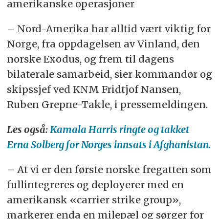
amerikanske operasjoner
– Nord-Amerika har alltid vært viktig for
Norge, fra oppdagelsen av Vinland, den
norske Exodus, og frem til dagens
bilaterale samarbeid, sier kommandør og
skipssjef ved KNM Fridtjof Nansen,
Ruben Grepne-Takle, i pressemeldingen.
Les også:
Kamala Harris ringte og takket
Erna Solberg for Norges innsats i Afghanistan.
– At vi er den første norske fregatten som
fullintegreres og deployerer med en
amerikansk «carrier strike group»,
markerer enda en milepæl og sørger for