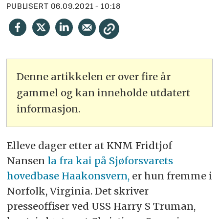
PUBLISERT
06.09.2021 - 10:18
Denne artikkelen er over fire år
gammel og kan inneholde utdatert
informasjon.
Elleve dager etter at KNM Fridtjof
Nansen
la fra kai på Sjøforsvarets
hovedbase Haakonsvern,
er hun fremme i
Norfolk, Virginia. Det skriver
presseoffiser ved USS Harry S Truman,