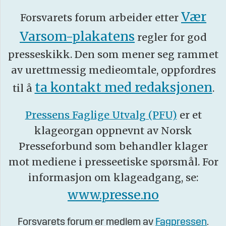
Vær
Forsvarets forum arbeider etter
Varsom-plakatens
regler for god
presseskikk. Den som mener seg rammet
av urettmessig medieomtale, oppfordres
ta kontakt med redaksjonen
til å
.
Pressens Faglige Utvalg (PFU)
er et
klageorgan oppnevnt av Norsk
Presseforbund som behandler klager
mot mediene i presseetiske spørsmål. For
informasjon om klageadgang, se:
www.presse.no
Forsvarets forum er medlem av
Fagpressen
.