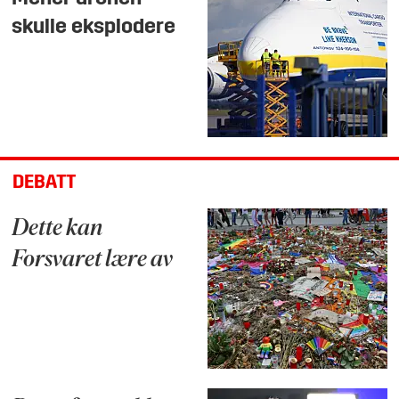
skulle eksplodere
DEBATT
Dette kan
Forsvaret lære av