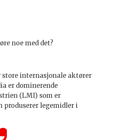
jøre noe med det?
 store internasjonale aktører
ndia er dominerende
strien (LMI) som er
m produserer legemidler i