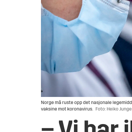
Norge må ruste opp det nasjonale legemiddel
vaksine mot koronavirus.
Foto: Heiko Jung
– Vi har 