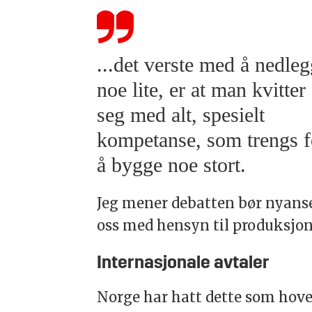
...det verste med å nedle
noe lite, er at man kvitter
seg med alt, spesielt
kompetanse, som trengs f
å bygge noe stort.
Jeg mener debatten bør nyanse
oss med hensyn til produksjon
Internasjonale avtaler
Norge har hatt dette som hove