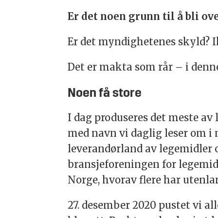
Er det noen grunn til å bli ov
Er det myndighetenes skyld? 
Det er makta som rår – i denne
Noen få store
I dag produseres det meste av 
med navn vi daglig leser om i 
leverandørland av legemidler o
bransjeforeningen for legemidd
Norge, hvorav flere har utenla
27. desember 2020 pustet vi all