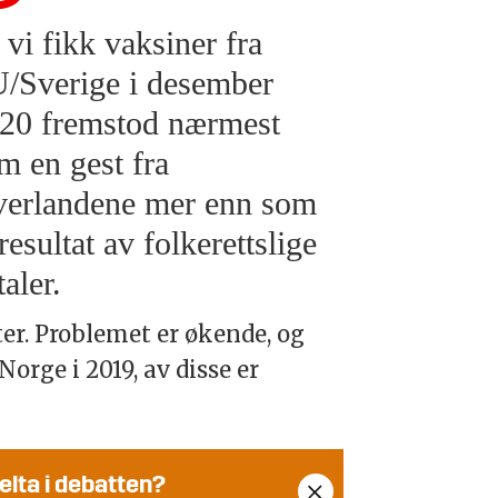
 vi fikk vaksiner fra
/Sverige i desember
20 fremstod nærmest
m en gest fra
verlandene mer enn som
 resultat av folkerettslige
taler.
er. Problemet er økende, og
orge i 2019, av disse er
elta i debatten?