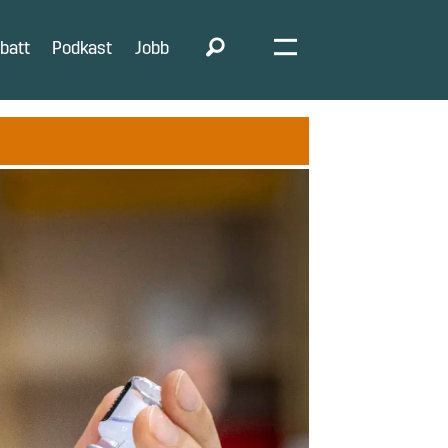
batt
Podkast
Jobb