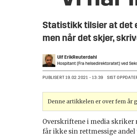
Statistikk tilsier at d
men når det skjer, skriv
Ulf Erik
Reuterdahl
Hospitant (Fra helsedirektoratet) ved Sek
PUBLISERT
19.02.2021 - 13:39
SIST OPPDATE
Denne artikkelen er over fem år
Overskriftene i media skriker 
får ikke sin rettmessige andel