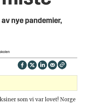
et av nye pandemier,
sskolen
ksiner som vi var lovet! Norge