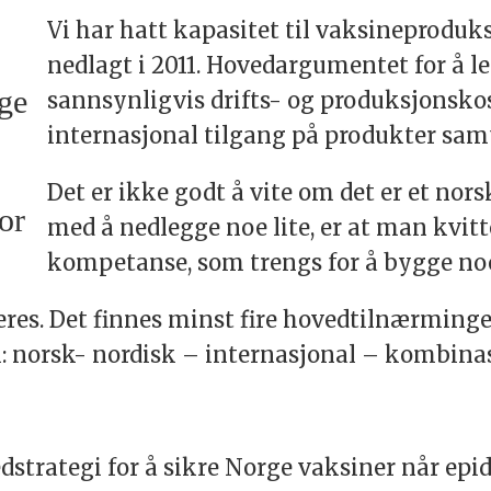
Vi har hatt kapasitet til vaksineproduks
nedlagt i 2011. Hovedargumentet for å 
gge
sannsynligvis drifts- og produksjonsko
internasjonal tilgang på produkter samt
Det er ikke godt å vite om det er et no
or
med å nedlegge noe lite, er at man kvitte
kompetanse, som trengs for å bygge noe
res. Det finnes minst fire hovedtilnærminge
: norsk- nordisk – internasjonal – kombinas
dstrategi for å sikre Norge vaksiner når ep