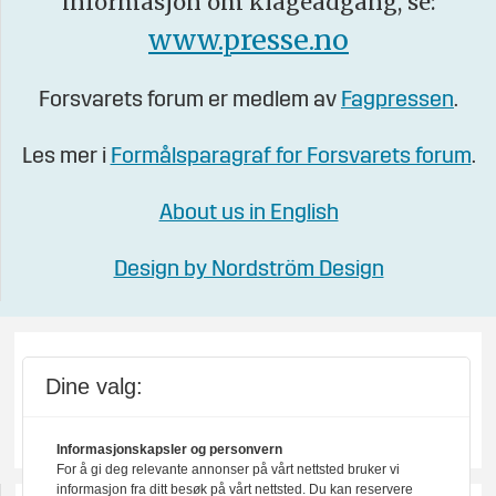
informasjon om klageadgang, se:
www.presse.no
Forsvarets forum er medlem av
Fagpressen
.
Les mer i
Formålsparagraf for Forsvarets forum
.
About us in English
Design by Nordström Design
Dine valg:
Informasjonskapsler og personvern
For å gi deg relevante annonser på vårt nettsted bruker vi
informasjon fra ditt besøk på vårt nettsted. Du kan reservere