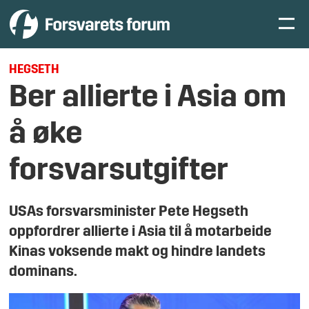
HEGSETH
Ber allierte i Asia om
å øke
forsvarsutgifter
USAs forsvarsminister Pete Hegseth
oppfordrer allierte i Asia til å motarbeide
Kinas voksende makt og hindre landets
dominans.