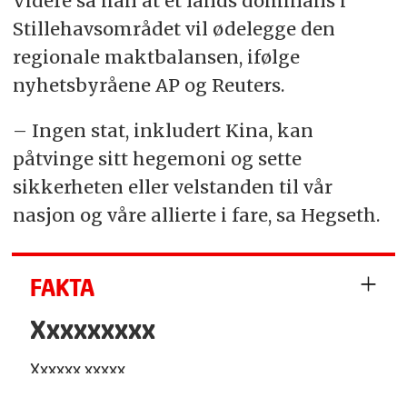
Videre sa han at et lands dominans i
Stillehavsområdet vil ødelegge den
regionale maktbalansen, ifølge
nyhetsbyråene AP og Reuters.
– Ingen stat, inkludert Kina, kan
påtvinge sitt hegemoni og sette
sikkerheten eller velstanden til vår
nasjon og våre allierte i fare, sa Hegseth.
FAKTA
Xxxxxxxxx
Xxxxxx xxxxx