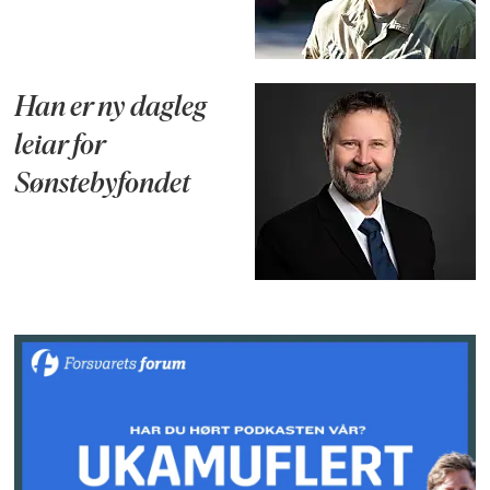
Han er ny dagleg
leiar for
Sønstebyfondet