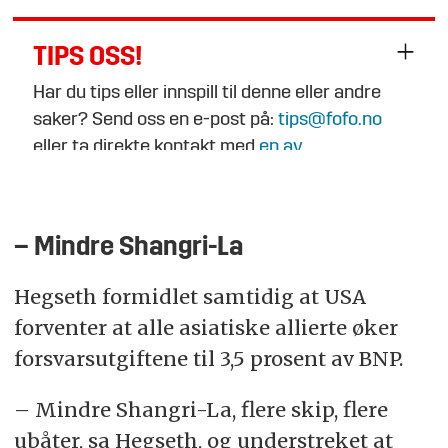
TIPS OSS!
Har du tips eller innspill til denne eller andre
saker? Send oss en e-post på:
tips@fofo.no
eller ta direkte kontakt med
en av
journalistene
.
– Mindre Shangri-La
Hegseth formidlet samtidig at USA
forventer at alle asiatiske allierte øker
forsvarsutgiftene til 3,5 prosent av BNP.
– Mindre Shangri-La, flere skip, flere
ubåter, sa Hegseth, og understreket at