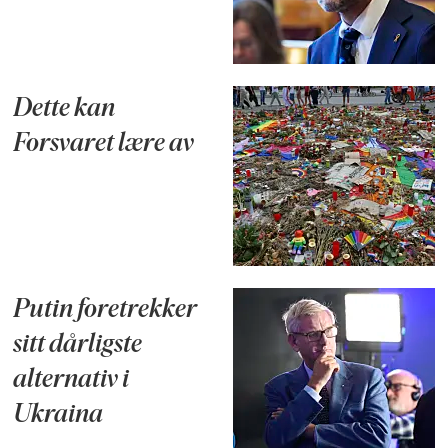
Dette kan
Forsvaret lære av
Putin foretrekker
sitt dårligste
alternativ i
Ukraina