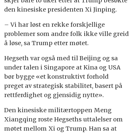
skjer bare to uker etter at Trump besøkte
den kinesiske presidenten Xi Jinping.
– Vi har løst en rekke forskjellige
problemer som andre folk ikke ville greid
å løse, sa Trump etter møtet.
Hegseth var også med til Beijing og sa
under talen i Singapore at Kina og USA
bør bygge «et konstruktivt forhold
preget av strategisk stabilitet, basert på
rettferdighet og gjensidig nytte».
Den kinesiske militærtoppen Meng
Xiangqing roste Hegseths uttalelser om
møtet mellom Xi og Trump. Han sa at