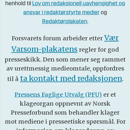
henhold til
Lov om redaksjonell uavhengighet og
ansvar i redaktørstyrte medier
og
Redaktørplakaten
.
Vær
Forsvarets forum arbeider etter
Varsom-plakatens
regler for god
presseskikk. Den som mener seg rammet
av urettmessig medieomtale, oppfordres
ta kontakt med redaksjonen
til å
.
Pressens Faglige Utvalg (PFU)
er et
klageorgan oppnevnt av Norsk
Presseforbund som behandler klager
mot mediene i presseetiske spørsmål. For