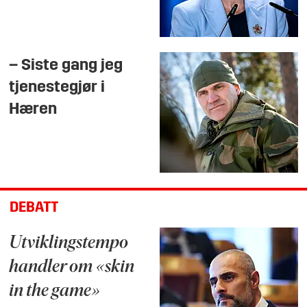
– Siste gang jeg
tjenestegjør i
Hæren
DEBATT
Utviklingstempo
handler om «skin
in the game»