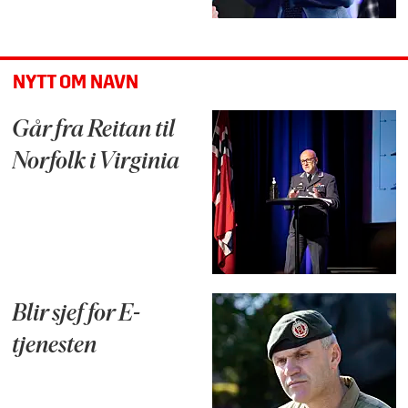
NYTT OM NAVN
Går fra Reitan til
Norfolk i Virginia
Blir sjef for E-
tjenesten