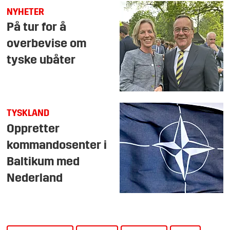
NYHETER
På tur for å
overbevise om
tyske ubåter
TYSKLAND
Oppretter
kommandosenter i
Baltikum med
Nederland