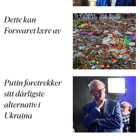
Dette kan
Forsvaret lære av
Putin foretrekker
sitt dårligste
alternativ i
Ukraina