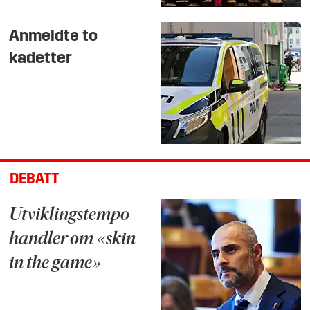
Anmeldte to
kadetter
DEBATT
Utviklingstempo
handler om «skin
in the game»