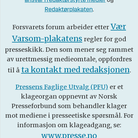
ansvar i redaktørstyrte medier
og
Redaktørplakaten
.
Vær
Forsvarets forum arbeider etter
Varsom-plakatens
regler for god
presseskikk. Den som mener seg rammet
av urettmessig medieomtale, oppfordres
ta kontakt med redaksjonen
til å
.
Pressens Faglige Utvalg (PFU)
er et
klageorgan oppnevnt av Norsk
Presseforbund som behandler klager
mot mediene i presseetiske spørsmål. For
informasjon om klageadgang, se:
www.presse.no