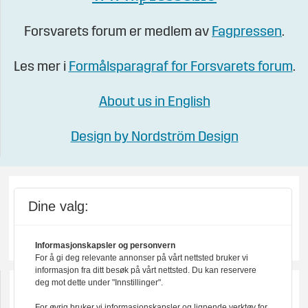
Forsvarets forum er medlem av
Fagpressen
.
Les mer i
Formålsparagraf for Forsvarets forum
.
About us in English
Design by Nordström Design
Dine valg:
Informasjonskapsler og personvern
For å gi deg relevante annonser på vårt nettsted bruker vi
informasjon fra ditt besøk på vårt nettsted. Du kan reservere
deg mot dette under "Innstillinger".
For øvrig bruker vi informasjonskapsler og lignende verktøy for