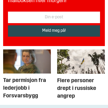
mailboksen hver morgen!
Tar permisjon fra
Flere personer
lederjobb i
drept i russiske
Forsvarsbygg
angrep