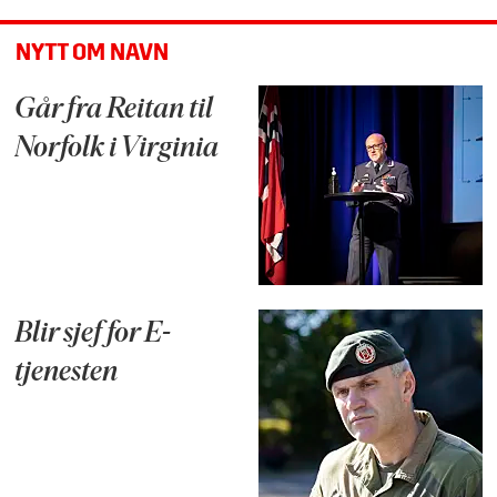
NYTT OM NAVN
Går fra Reitan til
Norfolk i Virginia
Blir sjef for E-
tjenesten