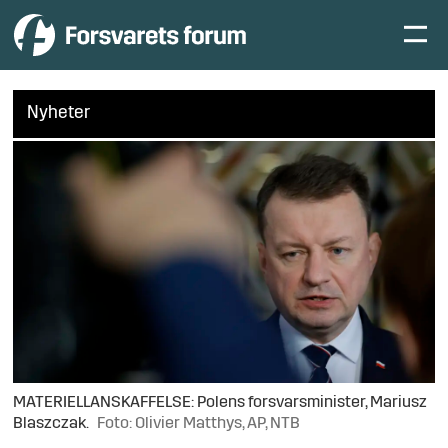
Nyheter
MATERIELLANSKAFFELSE: Polens forsvarsminister, Mariusz
Blaszczak.
Foto: Olivier Matthys, AP, NTB