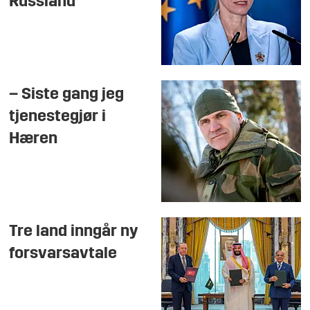
Russland
– Siste gang jeg
tjenestegjør i
Hæren
Tre land inngår ny
forsvarsavtale