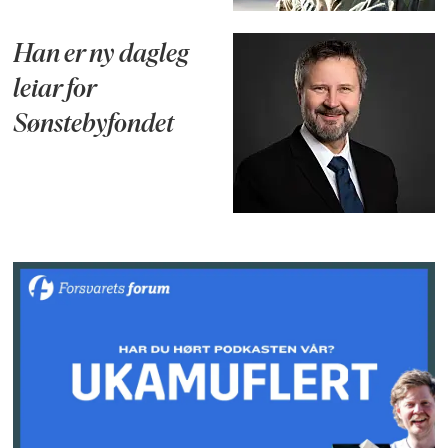
Han er ny dagleg
leiar for
Sønstebyfondet