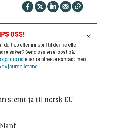
IPS OSS!
r du tips eller innspill til denne eller
dre saker? Send oss en e-post på:
ps@fofo.no
eller ta direkte kontakt med
 av journalistene
.
n stemt ja til norsk EU-
 blant