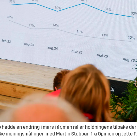
hadde en endring i mars i år, men nå er holdningene tilbake de
rske meningsmålingen med Martin Stubban fra Opinion og Jette F.