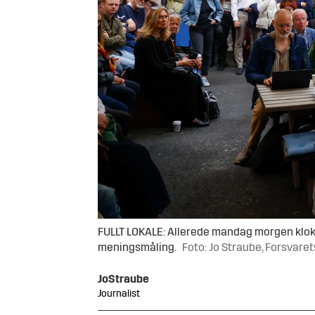
FULLT LOKALE: Allerede mandag morgen klokke
meningsmåling.
Foto: Jo Straube, Forsvare
Jo
Straube
Journalist