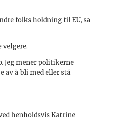
dre folks holdning til EU, sa
 velgere.
 Jeg mener politikerne
 av å bli med eller stå
 ved henholdsvis Katrine