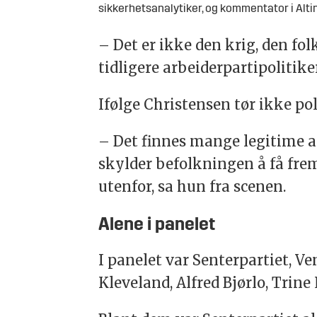
sikkerhetsanalytiker, og kommentator i Alti
– Det er ikke den krig, den fo
tidligere arbeiderpartipolitiker
Ifølge Christensen tør ikke pol
– Det finnes mange legitime 
skylder befolkningen å få frem
utenfor, sa hun fra scenen.
Alene i panelet
I panelet var Senterpartiet, V
Kleveland, Alfred Bjørlo, Trin