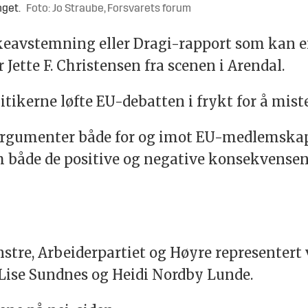
nget.
Foto: Jo Straube, Forsvarets forum
lkeavstemning eller Dragi-rapport som kan en
 Jette F. Christensen fra scenen i Arendal.
itikerne løfte EU-debatten i frykt for å miste
argumenter både for og imot EU-medlemskap.
 både de positive og negative konsekvensene
enstre, Arbeiderpartiet og Høyre representert
e Lise Sundnes og Heidi Nordby Lunde.