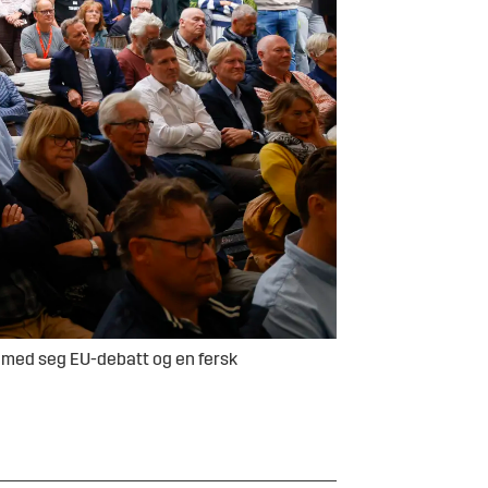
å med seg EU-debatt og en fersk