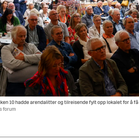
n 10 hadde arendalitter og tilreisende fylt opp lokalet for å f
ts forum