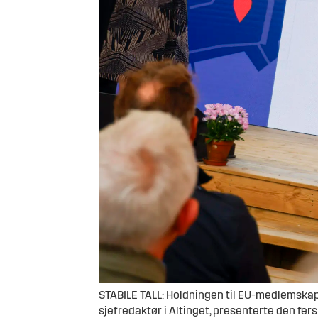
STABILE TALL: Holdningen til EU-medlemskap 
sjefredaktør i Altinget, presenterte den fe