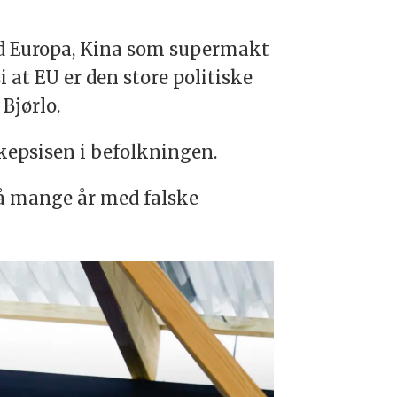
med Europa, Kina som supermakt
 at EU er den store politiske
Bjørlo.
kepsisen i befolkningen.
 så mange år med falske