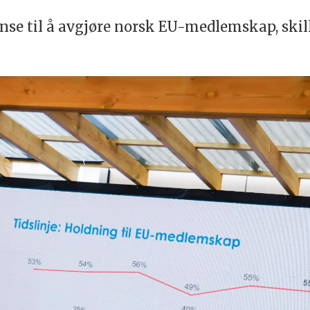
nse til å avgjøre norsk EU-medlemskap, skill