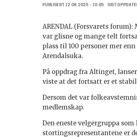
PUBLISERT
12.08.2025 - 10:05
SIST OPPDATE
ARENDAL (Forsvarets forum): 
var glisne og mange telt fortsa
plass til 100 personer mer enn
Arendalsuka.
På oppdrag fra Altinget, lanse
viste at det fortsatt er et stabi
Dersom det var folkeavstemnin
medlemskap.
Den eneste velgergruppa som len
stortingsrepresentantene er det 