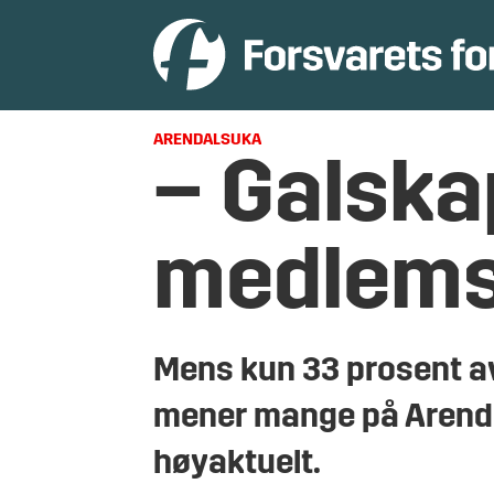
ARENDALSUKA
– Galska
medlem
Mens kun 33 prosent av
mener mange på Arenda
høyaktuelt.