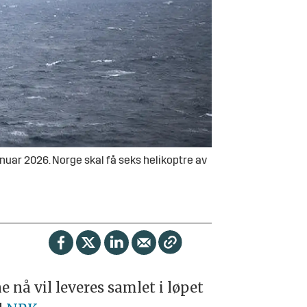
nuar 2026. Norge skal få seks helikoptre av
ne nå vil leveres samlet i løpet