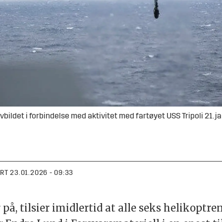
det i forbindelse med aktivitet med fartøyet USS Tripoli 21. ja
ERT
23.01.2026 - 09:33
på, tilsier imidlertid at alle seks helikoptre