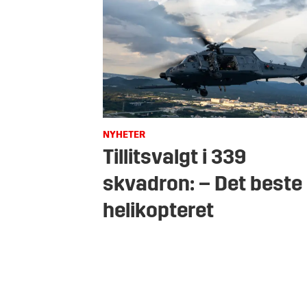
NYHETER
Tillitsvalgt i 339
skvadron: – Det beste
helikopteret