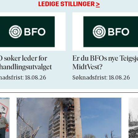
LEDIGE STILLINGER
>
 søker leder for
Er du BFOs nye Teigsj
handlingsutvalget
MidtVest?
adsfrist: 18.08.26
Søknadsfrist: 18.08.26