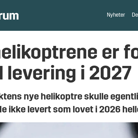
Nyheter
De
likoptrene er fo
l levering i 2027
ktens nye helikoptre skulle egentli
de ikke levert som lovet i 2026 hell