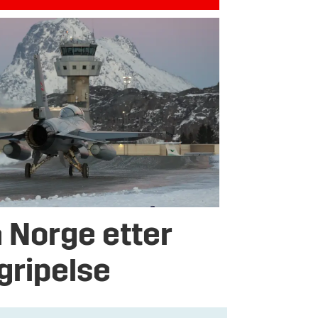
a Norge etter
gripelse