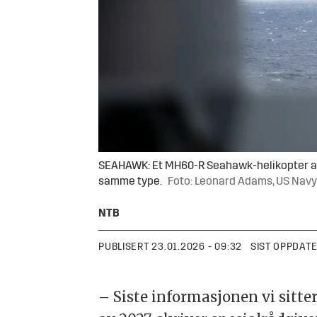
SEAHAWK: Et MH60-R Seahawk-helikopter avbil
samme type.
Foto: Leonard Adams, US Navy
NTB
PUBLISERT
23.01.2026 - 09:32
SIST OPPDAT
– Siste informasjonen vi sitter 