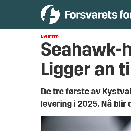
NYHETER
Seahawk-he
Ligger an ti
De tre første av Kystva
levering i 2025. Nå blir 