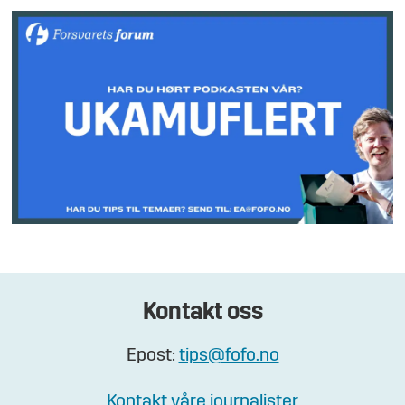
Kontakt oss
Epost:
tips@fofo.no
Kontakt våre journalister