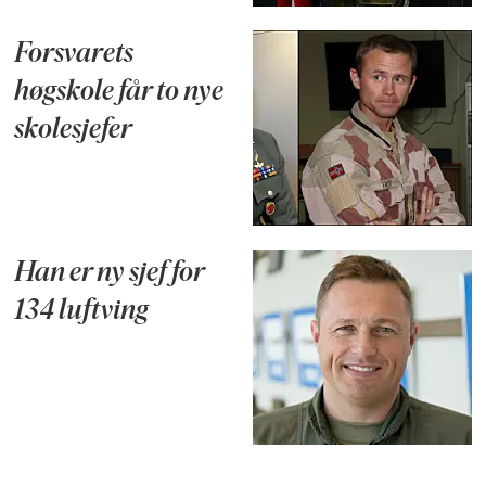
Forsvarets
høgskole får to nye
skolesjefer
Han er ny sjef for
134 luftving