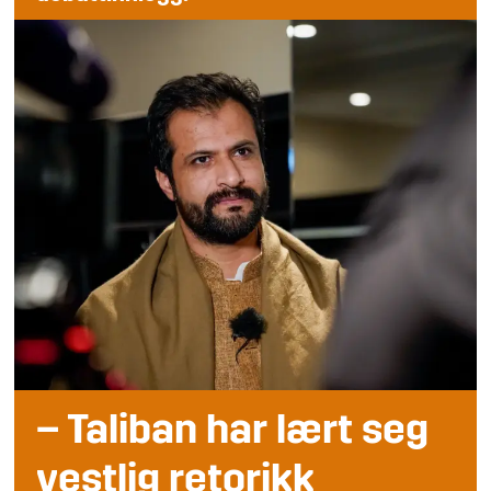
– Taliban har lært seg
vestlig retorikk