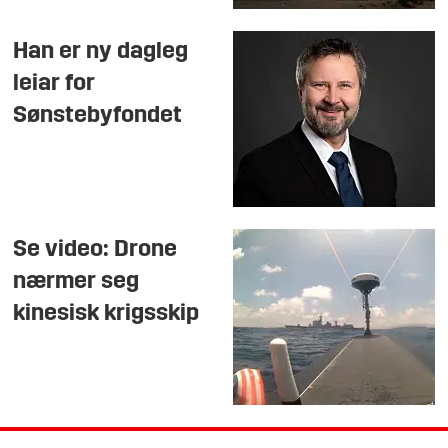
Han er ny dagleg
leiar for
Sønstebyfondet
Se video: Drone
nærmer seg
kinesisk krigsskip