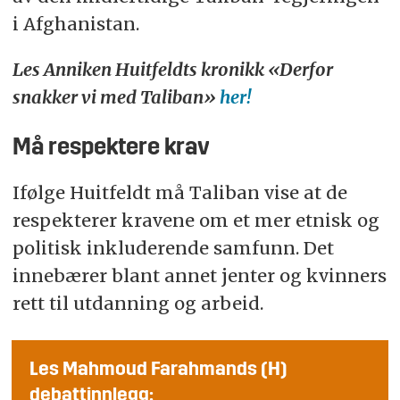
i Afghanistan.
Les Anniken Huitfeldts kronikk «Derfor
snakker vi med Taliban»
her!
Må respektere krav
Ifølge Huitfeldt må Taliban vise at de
respekterer kravene om et mer etnisk og
politisk inkluderende samfunn. Det
innebærer blant annet jenter og kvinners
rett til utdanning og arbeid.
Les Mahmoud Farahmands (H)
debattinnlegg: