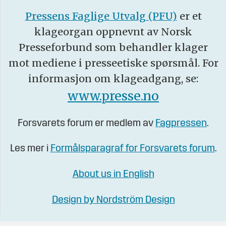
Pressens Faglige Utvalg (PFU)
er et
klageorgan oppnevnt av Norsk
Presseforbund som behandler klager
mot mediene i presseetiske spørsmål. For
informasjon om klageadgang, se:
www.presse.no
Forsvarets forum er medlem av
Fagpressen
.
Les mer i
Formålsparagraf for Forsvarets forum
.
About us in English
Design by Nordström Design