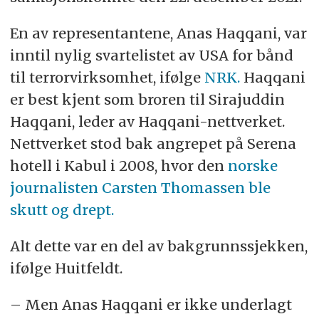
En av representantene, Anas Haqqani, var
inntil nylig svartelistet av USA for bånd
til terrorvirksomhet, ifølge
NRK.
Haqqani
er best kjent som broren til Sirajuddin
Haqqani, leder av Haqqani-nettverket.
Nettverket stod bak angrepet på Serena
hotell i Kabul i 2008, hvor den
norske
journalisten Carsten Thomassen ble
skutt og drept.
Alt dette var en del av bakgrunnssjekken,
ifølge Huitfeldt.
– Men Anas Haqqani er ikke underlagt