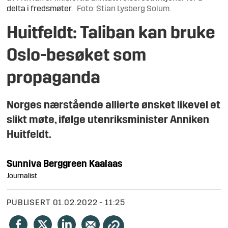
delta i fredsmøter.
Foto: Stian Lysberg Solum.
Huitfeldt: Taliban kan bruke
Oslo-besøket som
propaganda
Norges nærstående allierte ønsket likevel et
slikt møte, ifølge utenriksminister Anniken
Huitfeldt.
Sunniva
Berggreen Kaalaas
Journalist
PUBLISERT
01.02.2022 - 11:25