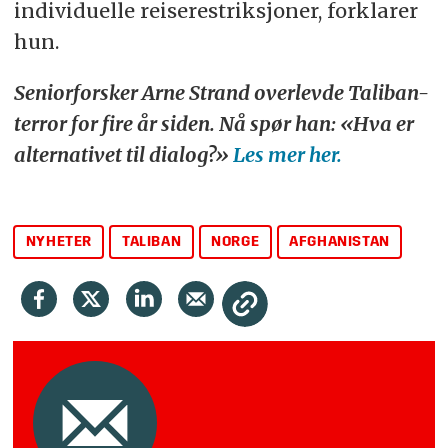
individuelle reiserestriksjoner, forklarer
hun.
Seniorforsker Arne Strand overlevde Taliban-
terror for fire år siden. Nå spør han: «Hva er
alternativet til dialog?»
Les mer her.
NYHETER
TALIBAN
NORGE
AFGHANISTAN