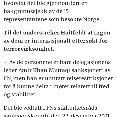
hvorvidt det ble gjennomført en
bakgrunnssjekk av de 15
representantene som besøkte Norge.
Til det understreker Huitfeldt at ingen
av dem er internasjonalt ettersøkt for
terrorvirksomhet.
– Av de personene er bare delegasjonens
leder Amir Khan Muttaqi sanksjonert av
FN, men han er unntatt reiserestriksjoner
for å kunne delta i møter relatert til fred
og stabilitet.
Det ble vedtatt i FNs sikkerhetsråds
sanksjonskomité den 22. desember 2021.