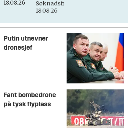
18.08.26
Søknadsfrist:
18.08.26
Putin utnevner
dronesjef
Fant bombedrone
på tysk flyplass