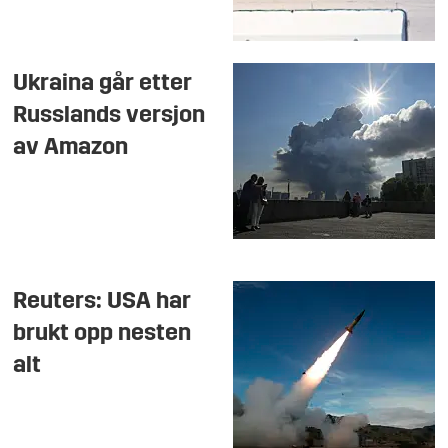
Ukraina går etter
Russlands versjon
av Amazon
Reuters: USA har
brukt opp nesten
alt