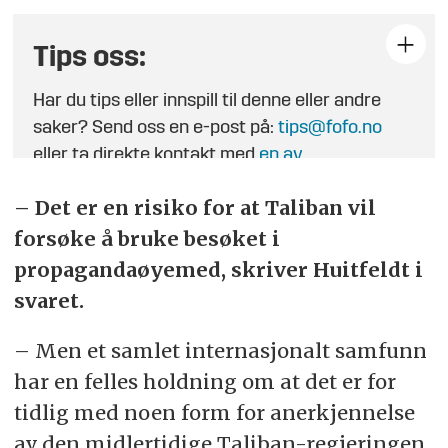
Tips oss:
Har du tips eller innspill til denne eller andre
saker? Send oss en e-post på:
tips@fofo.no
eller ta direkte kontakt med
en av
journalistene
.
–
Det er en risiko for at Taliban vil
forsøke å bruke besøket i
propagandaøyemed, skriver Huitfeldt i
svaret.
– Men et samlet internasjonalt samfunn
har en felles holdning om at det er for
tidlig med noen form for anerkjennelse
av den midlertidige Taliban-regjeringen