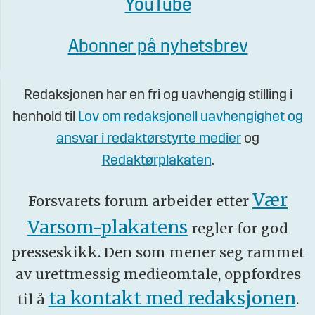
YouTube
Abonner på nyhetsbrev
Redaksjonen har en fri og uavhengig stilling i
henhold til
Lov om redaksjonell uavhengighet og
ansvar i redaktørstyrte medier
og
Redaktørplakaten
.
Vær
Forsvarets forum arbeider etter
Varsom-plakatens
regler for god
presseskikk. Den som mener seg rammet
av urettmessig medieomtale, oppfordres
ta kontakt med redaksjonen
til å
.