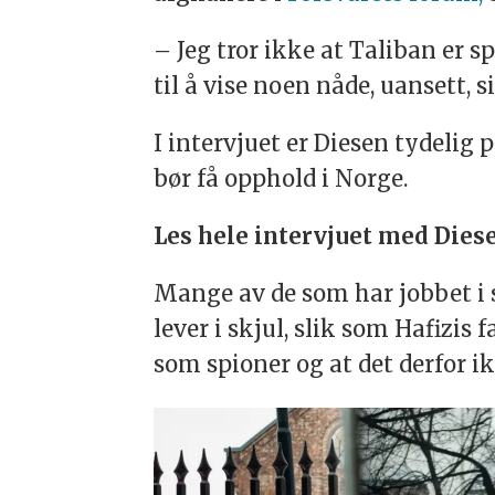
– Jeg tror ikke at Taliban er 
til å vise noen nåde, uansett, s
I intervjuet er Diesen tydelig 
bør få opphold i Norge.
Les hele intervjuet med Die
Mange av de som har jobbet i s
lever i skjul, slik som Hafizis 
som spioner og at det derfor i