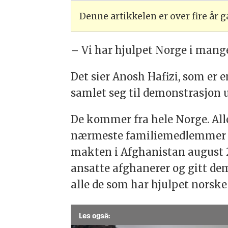
Denne artikkelen er over fire år
– Vi har hjulpet Norge i mange 
Det sier Anosh Hafizi, som er 
samlet seg til demonstrasjon 
De kommer fra hele Norge. All
nærmeste familiemedlemmer i 
makten i Afghanistan august 2
ansatte afghanerer og gitt de
alle de som har hjulpet norske
Les også: