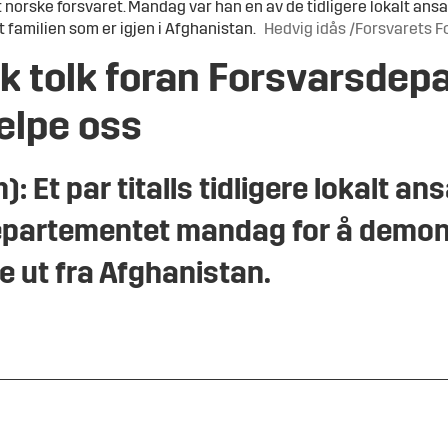
et norske forsvaret. Mandag var han en av de tidligere lokalt an
familien som er igjen i Afghanistan.
Hedvig idås /Forsvarets 
sk tolk foran Forsvarsdep
jelpe oss
: Et par titalls tidligere lokalt a
epartementet mandag for å demons
ne ut fra Afghanistan.