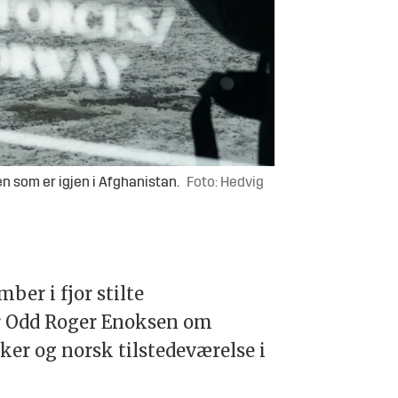
 som er igjen i Afghanistan.
Foto: Hedvig
ber i fjor stilte
er Odd Roger Enoksen om
ker og norsk tilstedeværelse i