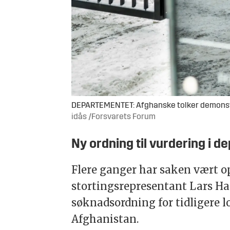
DEPARTEMENTET: Afghanske tolker demonstre
idås /Forsvarets Forum
Ny ordning til vurdering i 
Flere ganger har saken vært opp
stortingsrepresentant Lars Ha
søknadsordning for tidligere l
Afghanistan.