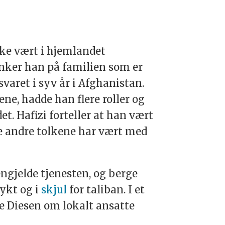
ikke vært i hjemlandet
enker han på familien som er
svaret i syv år i Afghanistan.
e, hadde han flere roller og
t. Hafizi forteller at han vært
de andre tolkene har vært med
gjelde tjenesten, og berge
rykt og i
skjul
for taliban. I et
re Diesen om lokalt ansatte