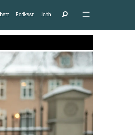
batt
Podkast
Jobb