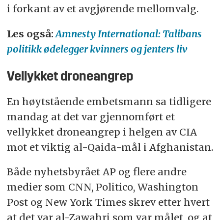
i forkant av et avgjørende mellomvalg.
Les også:
Amnesty International: Talibans
politikk ødelegger kvinners og jenters liv
Vellykket droneangrep
En høytstående embetsmann sa tidligere
mandag at det var gjennomført et
vellykket droneangrep i helgen av CIA
mot et viktig al-Qaida-mål i Afghanistan.
Både nyhetsbyrået AP og flere andre
medier som CNN, Politico, Washington
Post og New York Times skrev etter hvert
at det var al-Zawahri som var målet, og at