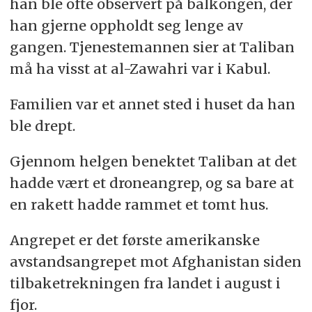
han ble ofte observert på balkongen, der
han gjerne oppholdt seg lenge av
gangen. Tjenestemannen sier at Taliban
må ha visst at al-Zawahri var i Kabul.
Familien var et annet sted i huset da han
ble drept.
Gjennom helgen benektet Taliban at det
hadde vært et droneangrep, og sa bare at
en rakett hadde rammet et tomt hus.
Angrepet er det første amerikanske
avstandsangrepet mot Afghanistan siden
tilbaketrekningen fra landet i august i
fjor.