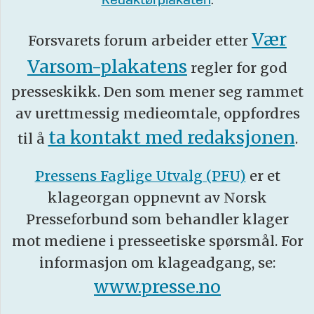
Redaktørplakaten
.
Vær
Forsvarets forum arbeider etter
Varsom-plakatens
regler for god
presseskikk. Den som mener seg rammet
av urettmessig medieomtale, oppfordres
ta kontakt med redaksjonen
til å
.
Pressens Faglige Utvalg (PFU)
er et
klageorgan oppnevnt av Norsk
Presseforbund som behandler klager
mot mediene i presseetiske spørsmål. For
informasjon om klageadgang, se:
www.presse.no