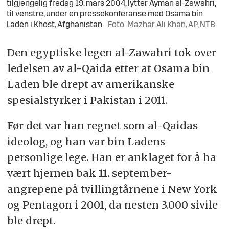
tilgjengelig fredag 19. mars 2004, lytter Ayman al-Zawahri,
til venstre, under en pressekonferanse med Osama bin
Laden i Khost, Afghanistan.
Foto: Mazhar Ali Khan, AP, NTB
Den egyptiske legen al-Zawahri tok over
ledelsen av al-Qaida etter at Osama bin
Laden ble drept av amerikanske
spesialstyrker i Pakistan i 2011.
Før det var han regnet som al-Qaidas
ideolog, og han var bin Ladens
personlige lege. Han er anklaget for å ha
vært hjernen bak 11. september-
angrepene på tvillingtårnene i New York
og Pentagon i 2001, da nesten 3.000 sivile
ble drept.