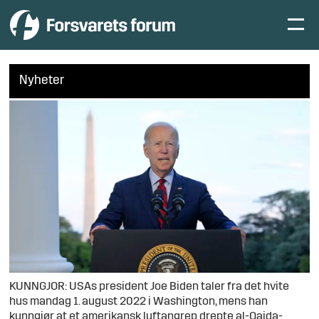
Nyheter
KUNNGJOR: USAs president Joe Biden taler fra det hvite
hus mandag 1. august 2022 i Washington, mens han
kunngjør at et amerikansk luftangrep drepte al-Qaida-