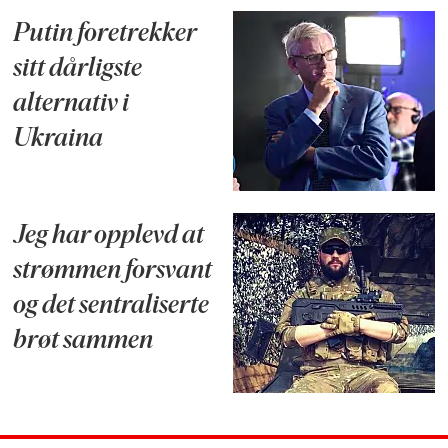
Putin foretrekker
sitt dårligste
alternativ i
Ukraina
Jeg har opplevd at
strømmen forsvant
og det sentraliserte
brøt sammen