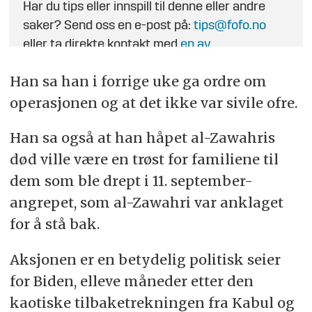
Har du tips eller innspill til denne eller andre
saker? Send oss en e-post på:
tips@fofo.no
eller ta direkte kontakt med
en av
journalistene
.
Han sa han i forrige uke ga ordre om
operasjonen og at det ikke var sivile ofre.
Han sa også at han håpet al-Zawahris
død ville være en trøst for familiene til
dem som ble drept i 11. september-
angrepet, som al-Zawahri var anklaget
for å stå bak.
Aksjonen er en betydelig politisk seier
for Biden, elleve måneder etter den
kaotiske tilbaketrekningen fra Kabul og