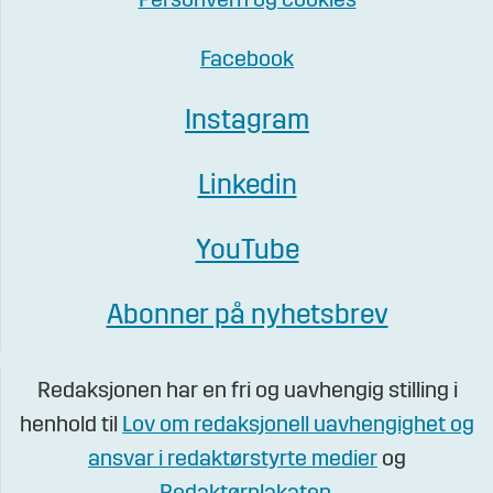
Personvern og cookies
Facebook
Instagram
Linkedin
YouTube
Abonner på nyhetsbrev
Redaksjonen har en fri og uavhengig stilling i
henhold til
Lov om redaksjonell uavhengighet og
ansvar i redaktørstyrte medier
og