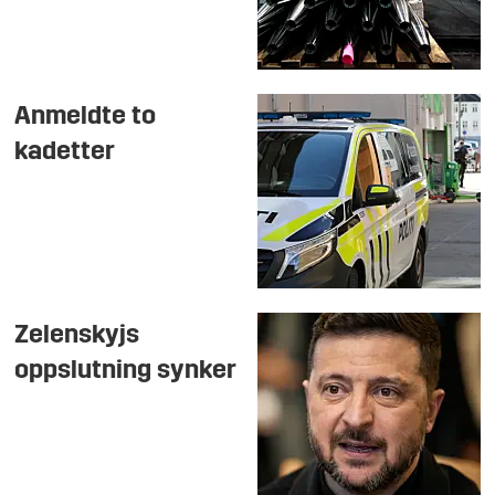
Anmeldte to
kadetter
Zelenskyjs
oppslutning synker