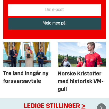
Tre land inngår ny
Norske Kristoffer
forsvarsavtale
med historisk VM-
gull
LEDIGE STILLINGER
>