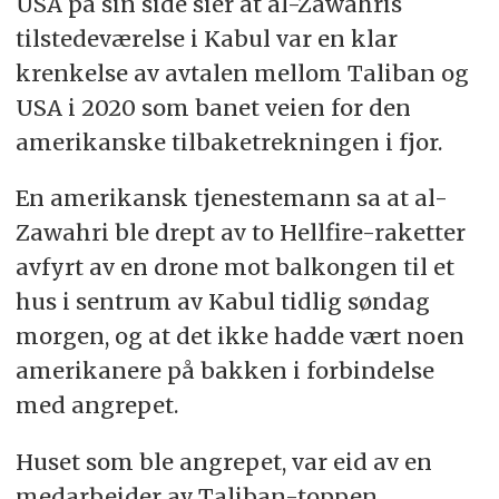
USA på sin side sier at al-Zawahris
tilstedeværelse i Kabul var en klar
krenkelse av avtalen mellom Taliban og
USA i 2020 som banet veien for den
amerikanske tilbaketrekningen i fjor.
En amerikansk tjenestemann sa at al-
Zawahri ble drept av to Hellfire-raketter
avfyrt av en drone mot balkongen til et
hus i sentrum av Kabul tidlig søndag
morgen, og at det ikke hadde vært noen
amerikanere på bakken i forbindelse
med angrepet.
Huset som ble angrepet, var eid av en
medarbeider av Taliban-toppen