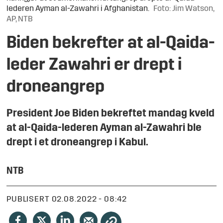
lederen Ayman al-Zawahri i Afghanistan.
Foto: Jim Watson,
AP, NTB
Biden bekrefter at al-Qaida-
leder Zawahri er drept i
droneangrep
President Joe Biden bekreftet mandag kveld
at al-Qaida-lederen Ayman al-Zawahri ble
drept i et droneangrep i Kabul.
NTB
PUBLISERT
02.08.2022 - 08:42