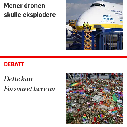
Mener dronen
skulle eksplodere
DEBATT
Dette kan
Forsvaret lære av