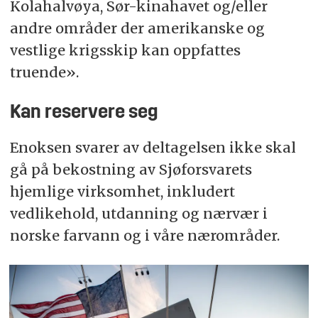
Kolahalvøya, Sør-kinahavet og/eller
andre områder der amerikanske og
vestlige krigsskip kan oppfattes
truende».
Kan reservere seg
Enoksen svarer av deltagelsen ikke skal
gå på bekostning av Sjøforsvarets
hjemlige virksomhet, inkludert
vedlikehold, utdanning og nærvær i
norske farvann og i våre nærområder.