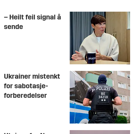
– Heilt feil signal å
sende
Ukrainer mistenkt
for sabotasje-
forberedelser