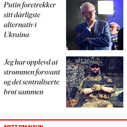
Putin foretrekker
sitt dårligste
alternativ i
Ukraina
Jeg har opplevd at
strømmen forsvant
og det sentraliserte
brøt sammen