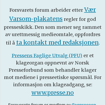
Vær
Forsvarets forum arbeider etter
Varsom-plakatens
regler for god
presseskikk. Den som mener seg rammet
av urettmessig medieomtale, oppfordres
ta kontakt med redaksjonen
til å
.
Pressens Faglige Utvalg (PFU)
er et
klageorgan oppnevnt av Norsk
Presseforbund som behandler klager
mot mediene i presseetiske spørsmål. For
informasjon om klageadgang, se:
www.presse.no