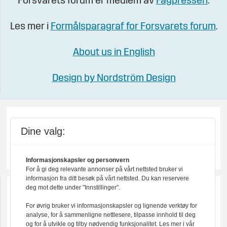
Forsvarets forum er medlem av
Fagpressen
.
Les mer i
Formålsparagraf for Forsvarets forum
.
About us in English
Design by Nordström Design
Dine valg:
Informasjonskapsler og personvern
For å gi deg relevante annonser på vårt nettsted bruker vi
informasjon fra ditt besøk på vårt nettsted. Du kan reservere
deg mot dette under "Innstillinger".
For øvrig bruker vi informasjonskapsler og lignende verktøy for
analyse, for å sammenligne nettlesere, tilpasse innhold til deg
og for å utvikle og tilby nødvendig funksjonalitet. Les mer i vår