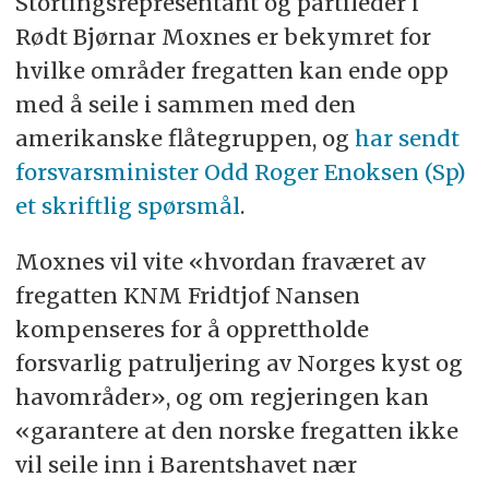
Stortingsrepresentant og partileder i
Rødt Bjørnar Moxnes er bekymret for
hvilke områder fregatten kan ende opp
med å seile i sammen med den
amerikanske flåtegruppen, og
har sendt
forsvarsminister Odd Roger Enoksen (Sp)
et skriftlig spørsmål
.
Moxnes vil vite «hvordan fraværet av
fregatten KNM Fridtjof Nansen
kompenseres for å opprettholde
forsvarlig patruljering av Norges kyst og
havområder», og om regjeringen kan
«garantere at den norske fregatten ikke
vil seile inn i Barentshavet nær