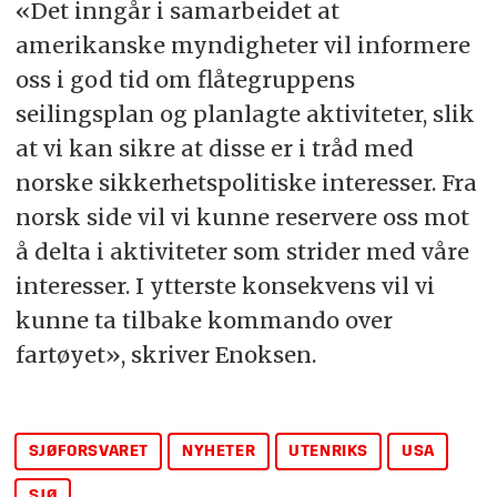
«Det inngår i samarbeidet at
amerikanske myndigheter vil informere
oss i god tid om flåtegruppens
seilingsplan og planlagte aktiviteter, slik
at vi kan sikre at disse er i tråd med
norske sikkerhetspolitiske interesser. Fra
norsk side vil vi kunne reservere oss mot
å delta i aktiviteter som strider med våre
interesser. I ytterste konsekvens vil vi
kunne ta tilbake kommando over
fartøyet», skriver Enoksen.
SJØFORSVARET
NYHETER
UTENRIKS
USA
SJØ