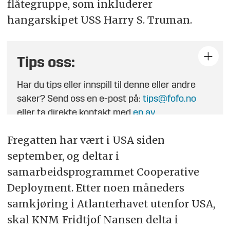
flåtegruppe, som inkluderer
hangarskipet USS Harry S. Truman.
Tips oss:
Har du tips eller innspill til denne eller andre
saker? Send oss en e-post på:
tips@fofo.no
eller ta direkte kontakt med
en av
journalistene
.
Fregatten har vært i USA siden
september, og deltar i
samarbeidsprogrammet Cooperative
Deployment. Etter noen måneders
samkjøring i Atlanterhavet utenfor USA,
skal KNM Fridtjof Nansen delta i