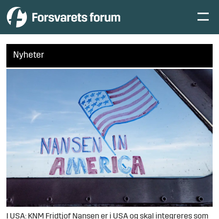
Nyheter
I USA: KNM Fridtjof Nansen er i USA og skal integreres som