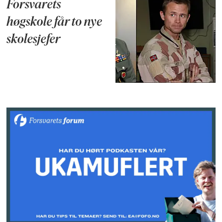
Forsvarets
høgskole får to nye
skolesjefer