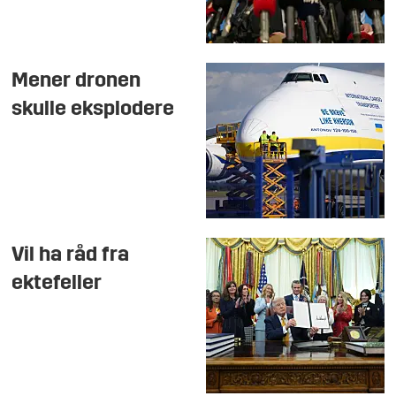
Mener dronen
skulle eksplodere
Vil ha råd fra
ektefeller