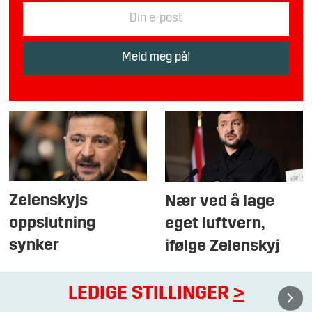
Zelenskyjs
Nær ved å lage
oppslutning
eget luftvern,
synker
ifølge Zelenskyj
LEDIGE STILLINGER
>