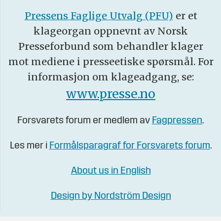
Pressens Faglige Utvalg (PFU)
er et
klageorgan oppnevnt av Norsk
Presseforbund som behandler klager
mot mediene i presseetiske spørsmål. For
informasjon om klageadgang, se:
www.presse.no
Forsvarets forum er medlem av
Fagpressen
.
Les mer i
Formålsparagraf for Forsvarets forum
.
About us in English
Design by Nordström Design