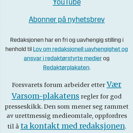
YouTube
Abonner på nyhetsbrev
Redaksjonen har en fri og uavhengig stilling i
henhold til
Lov om redaksjonell uavhengighet og
ansvar i redaktørstyrte medier
og
Redaktørplakaten
.
Vær
Forsvarets forum arbeider etter
Varsom-plakatens
regler for god
presseskikk. Den som mener seg rammet
av urettmessig medieomtale, oppfordres
ta kontakt med redaksjonen
til å
.