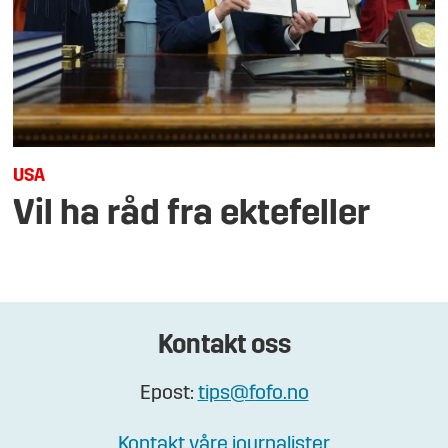
USA
Vil ha råd fra ektefeller
Kontakt oss
Epost:
tips@fofo.no
Kontakt våre journalister