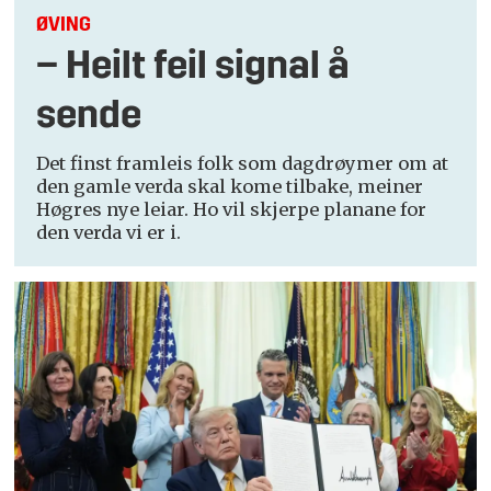
ØVING
– Heilt feil signal å
sende
Det finst framleis folk som dagdrøymer om at
den gamle verda skal kome tilbake, meiner
Høgres nye leiar. Ho vil skjerpe planane for
den verda vi er i.