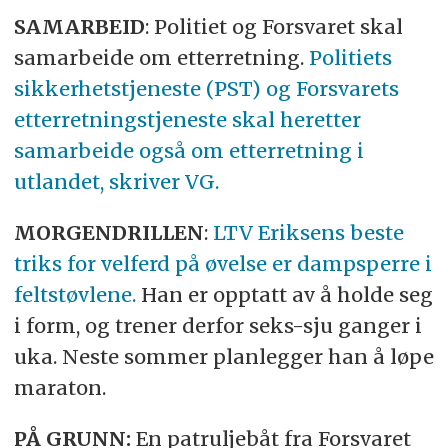
SAMARBEID
: Politiet og Forsvaret skal
samarbeide om etterretning.
Politiets
sikkerhetstjeneste (PST) og Forsvarets
etterretningstjeneste skal heretter
samarbeide også om etterretning i
utlandet, skriver VG.
MORGENDRILLEN
:
LTV Eriksens beste
triks for velferd på øvelse er dampsperre i
feltstøvlene.
Han er opptatt av å holde seg
i form, og trener derfor seks-sju ganger i
uka. Neste sommer planlegger han å løpe
maraton.
PÅ GRUNN:
En patruljebåt fra Forsvaret