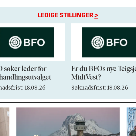
LEDIGE STILLINGER
>
 søker leder for
Er du BFOs nye Teigsj
handlingsutvalget
MidtVest?
adsfrist: 18.08.26
Søknadsfrist: 18.08.26