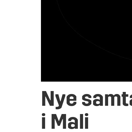
Nye samt
i Mali