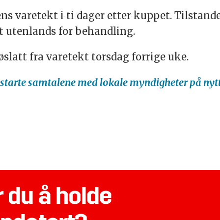
ns varetekt i ti dager etter kuppet. Tilstand
tt utenlands for behandling.
øslatt fra varetekt torsdag forrige uke.
starte samtalene med lokale myndigheter på nyt
 du å holde