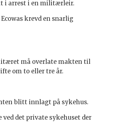
i arrest i en militærleir.
 Ecowas krevd en snarlig
ilitæret må overlate makten til
te om to eller tre år.
enten blitt innlagt på sykehus.
 ved det private sykehuset der