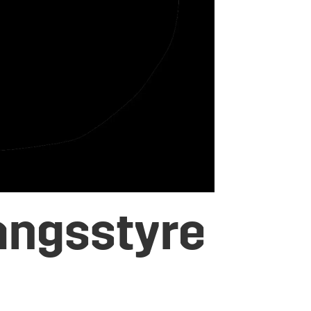
angsstyre