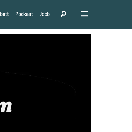
batt
Podkast
Jobb