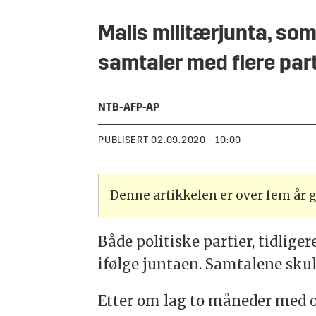
Malis militærjunta, som 
samtaler med flere parte
NTB-
AFP-AP
PUBLISERT
02.09.2020 - 10:00
Denne artikkelen er over fem år
Både politiske partier, tidlige
ifølge juntaen. Samtalene skull
Etter om lag to måneder med 