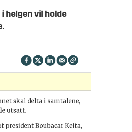
i helgen vil holde
e.
nnet skal delta i samtalene,
le utsatt.
t president Boubacar Keita,