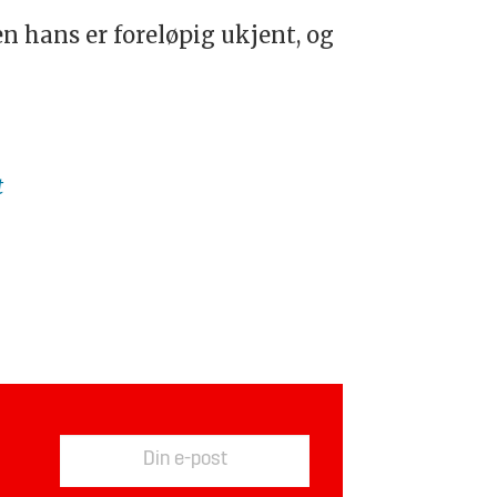
en hans er foreløpig ukjent, og
t