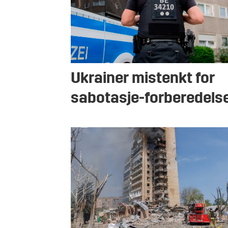
Ukrainer mistenkt for
sabotasje-forberedels