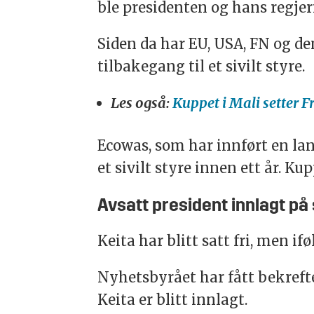
ble presidenten og hans regjeri
Siden da har EU, USA, FN og d
tilbakegang til et sivilt styre.
Les også:
Kuppet i Mali setter F
Ecowas, som har innført en la
et sivilt styre innen ett år. K
Avsatt president innlagt på
Keita har blitt satt fri, men i
Nyhetsbyrået har fått bekreft
Keita er blitt innlagt.