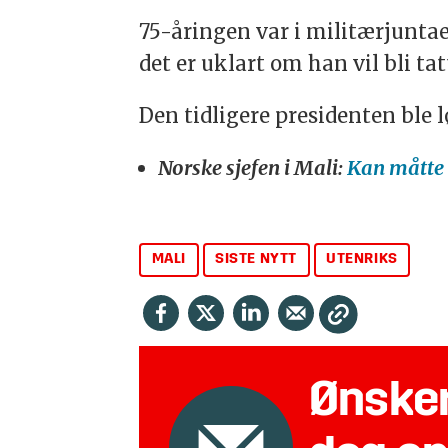
75-åringen var i militærjuntae
det er uklart om han vil bli ta
Den tidligere presidenten ble l
Norske sjefen i Mali:
Kan måtte 
MALI
SISTE NYTT
UTENRIKS
Ønsker