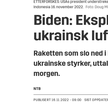
ETTERFORSKES: USAs president understreker a
Indonesia 16. november 2022.
Foto: Doug Mi
Biden: Eksp
ukrainsk lu
Raketten som slo ned i 
ukrainske styrker, utt
morgen.
NTB
PUBLISERT
16.11.2022 - 09:00
SIST OPPDATE