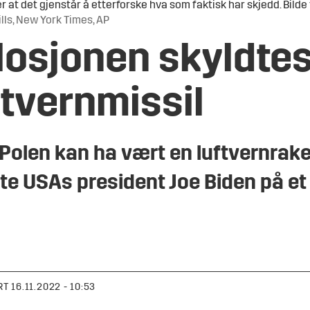
t det gjenstår å etterforske hva som faktisk har skjedd. Bilde 
lls, New York Times, AP
losjonen skyldtes
ftvernmissil
Polen kan ha vært en luftvernrake
alte USAs president Joe Biden på 
RT
16.11.2022 - 10:53