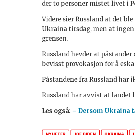
der to personer mistet livet i 
Videre sier Russland at det bl
Ukraina tirsdag, men at ingen
grensen.
Russland hevder at påstander 
bevisst provokasjon for å eska
Påstandene fra Russland har ik
Russland har avvist at landet 
Les også:
– Dersom Ukraina ta
NYHETER
JOE BIDEN
UKRAINA