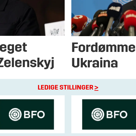
 eget
Fordømmer
 Zelenskyj
Ukraina
LEDIGE STILLINGER
>