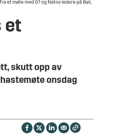
fra et møte med G7 og Natos ledere på Bali,
 et
tt, skutt opp av
et hastemøte onsdag