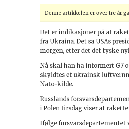
Denne artikkelen er over tre år 
Det er indikasjoner på at raket
fra Ukraina. Det sa USAs presid
morgen, etter det det tyske ny
Nå skal han ha informert G7 
skyldtes et ukrainsk luftvernm
Nato-kilde.
Russlands forsvarsdepartemen
i Polen tirsdag viser at rakett
Ifølge forsvarsdepartementet