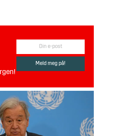
orgen!