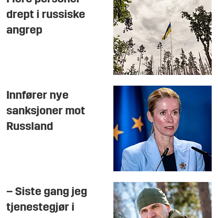
drept i russiske
angrep
Innfører nye
sanksjoner mot
Russland
– Siste gang jeg
tjenestegjør i