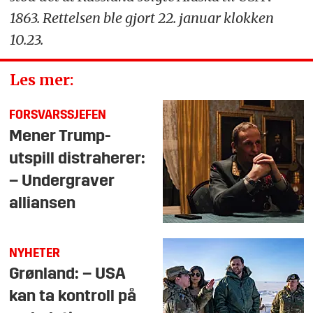
1863. Rettelsen ble gjort 22. januar klokken
10.23.
Les mer:
FORSVARSSJEFEN
Mener Trump-
utspill distraherer:
– Undergraver
alliansen
NYHETER
Grønland: – USA
kan ta kontroll på