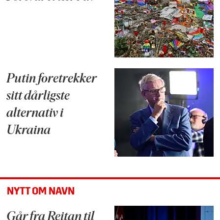
Putin foretrekker
sitt dårligste
alternativ i
Ukraina
NYTT OM NAVN
Går fra Reitan til