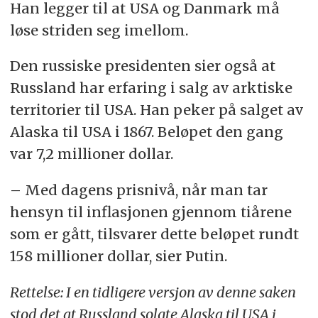
Han legger til at USA og Danmark må
løse striden seg imellom.
Den russiske presidenten sier også at
Russland har erfaring i salg av arktiske
territorier til USA. Han peker på salget av
Alaska til USA i 1867. Beløpet den gang
var 7,2 millioner dollar.
– Med dagens prisnivå, når man tar
hensyn til inflasjonen gjennom tiårene
som er gått, tilsvarer dette beløpet rundt
158 millioner dollar, sier Putin.
Rettelse: I en tidligere versjon av denne saken
stod det at Russland solgte Alaska til USA i