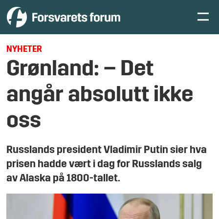
NYHETER
Grønland: – Det
angår absolutt ikke
oss
Russlands president Vladimir Putin sier hva
prisen hadde vært i dag for Russlands salg
av Alaska på 1800-tallet.