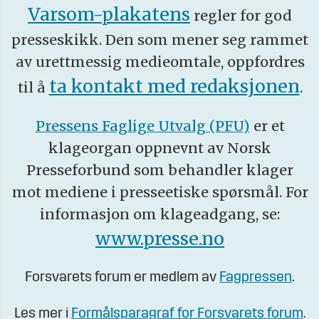
Varsom-plakatens
regler for god
presseskikk. Den som mener seg rammet
av urettmessig medieomtale, oppfordres
ta kontakt med redaksjonen
til å
.
Pressens Faglige Utvalg (PFU)
er et
klageorgan oppnevnt av Norsk
Presseforbund som behandler klager
mot mediene i presseetiske spørsmål. For
informasjon om klageadgang, se:
www.presse.no
Forsvarets forum er medlem av
Fagpressen
.
Les mer i
Formålsparagraf for Forsvarets forum
.