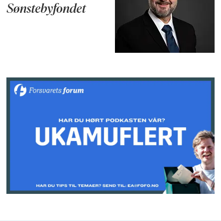
Sønstebyfondet