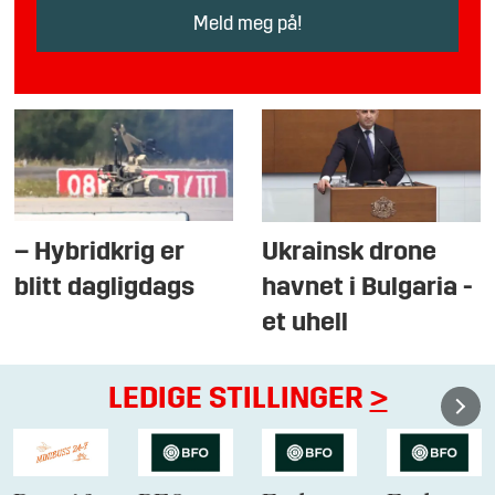
– Hybridkrig er
Ukrainsk drone
blitt dagligdags
havnet i Bulgaria -
et uhell
LEDIGE STILLINGER
>