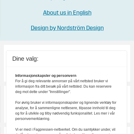
About us in English
Design by Nordström Design
Dine valg:
Informasjonskapsler og personvern
For å gi deg relevante annonser på vårt nettsted bruker vi
informasjon fra ditt besøk på vårt nettsted. Du kan reservere
deg mot dette under "Innstillinger".
For øvrig bruker vi informasjonskapsler og lignende verktøy for
analyse, for å sammenligne nettlesere, tilpasse innhold til deg
og for å utvikle og tilby nødvendig funksjonalitet. Les mer i vår
personvernerklæring.
Vi er med i Fagpressen-nettverket. Om du samtykker under, vil