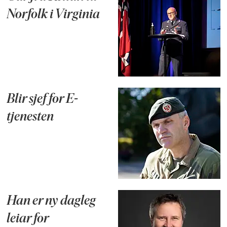
Norfolk i Virginia
Blir sjef for E-
tjenesten
Han er ny dagleg
leiar for