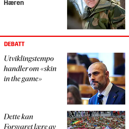
Hæren
DEBATT
Utviklingstempo
handler om «skin
in the game»
Dette kan
Forsvaret lære av