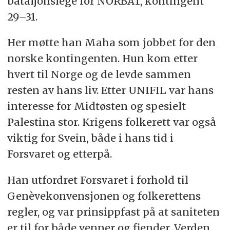
bataljonslege for NORBAT, kontingent
29–31.
Her møtte han Maha som jobbet for den
norske kontingenten. Hun kom etter
hvert til Norge og de levde sammen
resten av hans liv. Etter UNIFIL var hans
interesse for Midtøsten og spesielt
Palestina stor. Krigens folkerett var også
viktig for Svein, både i hans tid i
Forsvaret og etterpå.
Han utfordret Forsvaret i forhold til
Genèvekonvensjonen og folkerettens
regler, og var prinsippfast på at saniteten
er til for både venner og fiender. Verden