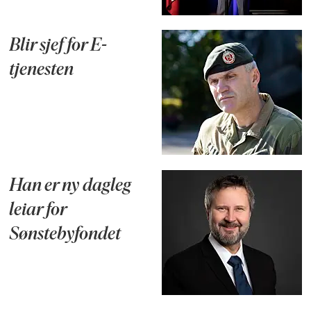
Blir sjef for E-
tjenesten
Han er ny dagleg
leiar for
Sønstebyfondet