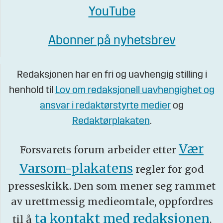
YouTube
Abonner på nyhetsbrev
Redaksjonen har en fri og uavhengig stilling i
henhold til
Lov om redaksjonell uavhengighet og
ansvar i redaktørstyrte medier
og
Redaktørplakaten
.
Vær
Forsvarets forum arbeider etter
Varsom-plakatens
regler for god
presseskikk. Den som mener seg rammet
av urettmessig medieomtale, oppfordres
ta kontakt med redaksjonen
til å
.