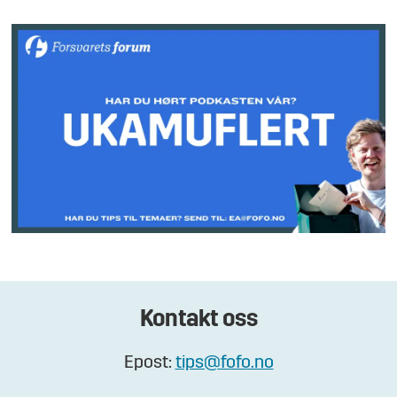
Kontakt oss
Epost:
tips@fofo.no