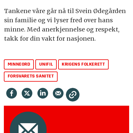
Tankene våre går nå til Svein Ødegården
sin familie og vi lyser fred over hans
minne. Med anerkjennelse og respekt,
takk for din vakt for nasjonen.
MINNEORD
UNIFIL
KRIGENS FOLKERETT
FORSVARETS SANITET