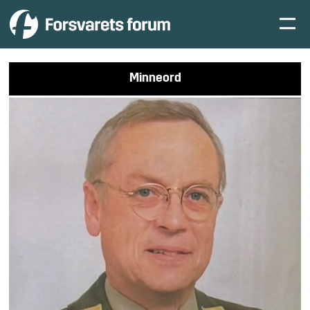
Minneord