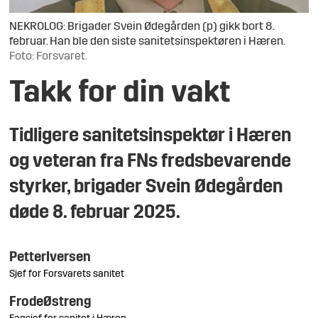
NEKROLOG: Brigader Svein Ødegården (p) gikk bort 8.
februar. Han ble den siste sanitetsinspektøren i Hæren.
Foto: Forsvaret.
Takk for din vakt
Tidligere sanitetsinspektør i Hæren
og veteran fra FNs fredsbevarende
styrker, brigader Svein Ødegården
døde 8. februar 2025.
Petter
Iversen
Sjef for Forsvarets sanitet
Frode
Østreng