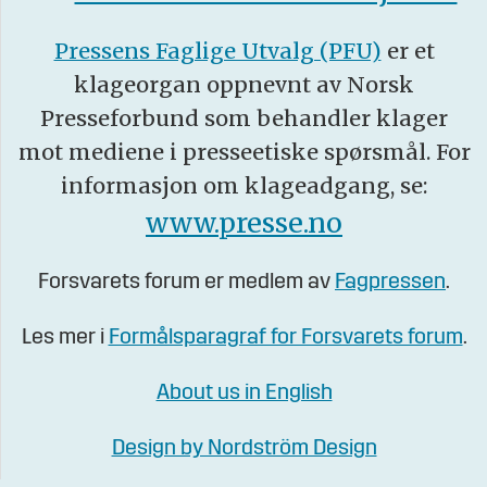
Pressens Faglige Utvalg (PFU)
er et
klageorgan oppnevnt av Norsk
Presseforbund som behandler klager
mot mediene i presseetiske spørsmål. For
informasjon om klageadgang, se:
www.presse.no
Forsvarets forum er medlem av
Fagpressen
.
Les mer i
Formålsparagraf for Forsvarets forum
.
About us in English
Design by Nordström Design