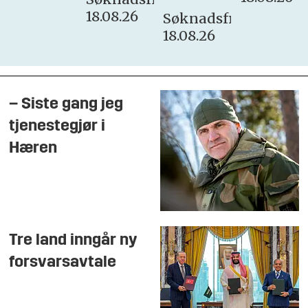
18.08.26
Søknadsfrist:
18.08.26
– Siste gang jeg
tjenestegjør i
Hæren
Tre land inngår ny
forsvarsavtale