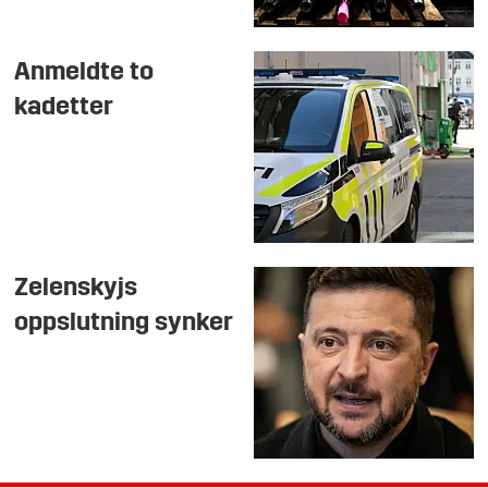
Anmeldte to
kadetter
Zelenskyjs
oppslutning synker