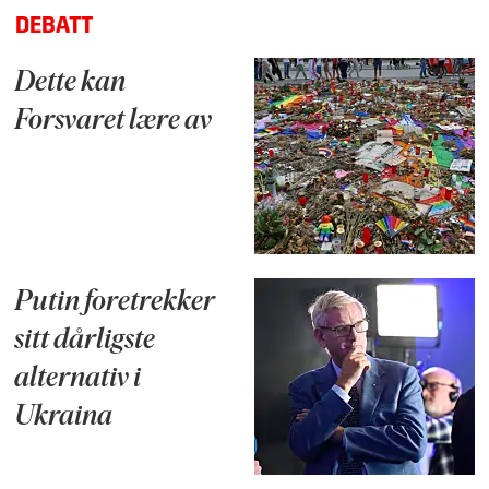
DEBATT
Dette kan
Forsvaret lære av
Putin foretrekker
sitt dårligste
alternativ i
Ukraina