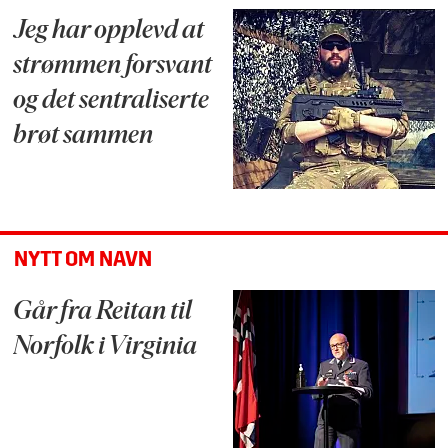
Jeg har opplevd at
strømmen forsvant
og det sentraliserte
brøt sammen
NYTT OM NAVN
Går fra Reitan til
Norfolk i Virginia