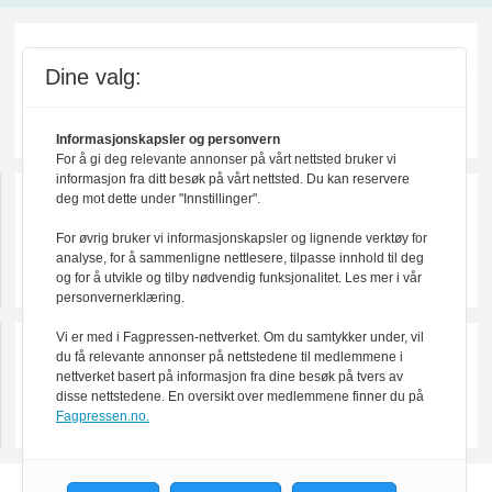
Dine valg:
Informasjonskapsler og personvern
For å gi deg relevante annonser på vårt nettsted bruker vi
informasjon fra ditt besøk på vårt nettsted. Du kan reservere
deg mot dette under "Innstillinger".
For øvrig bruker vi informasjonskapsler og lignende verktøy for
analyse, for å sammenligne nettlesere, tilpasse innhold til deg
og for å utvikle og tilby nødvendig funksjonalitet. Les mer i vår
personvernerklæring.
Vi er med i Fagpressen-nettverket. Om du samtykker under, vil
du få relevante annonser på nettstedene til medlemmene i
nettverket basert på informasjon fra dine besøk på tvers av
disse nettstedene. En oversikt over medlemmene finner du på
Fagpressen.no.