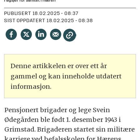
Fagsjef for sanitet i Hæren
PUBLISERT
18.02.2025 - 08:37
SIST OPPDATERT
18.02.2025 - 08:38
Denne artikkelen er over ett år
gammel og kan inneholde utdatert
informasjon.
Pensjonert brigader og lege Svein
Ødegården ble født 1. desember 1943 i
Grimstad. Brigaderen startet sin militære
karriere ved befalsskolen for Hærens