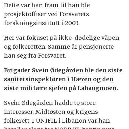
Dette var han fram til han ble
prosjektoffiser ved Forsvarets
forskningsinstitutt i 2003.
Her var fokuset på ikke-dødelige våpen
og folkeretten. Samme år pensjonerte
han seg fra Forsvaret.
Brigader Svein Ødegården ble den siste
sanitetsinspektøren i Hæren og den
siste militære sjefen på Lahaugmoen.
Svein Ødegården hadde to store
interesser, Midtøsten og krigens
folkerett. I UNIFIL i Libanon var han