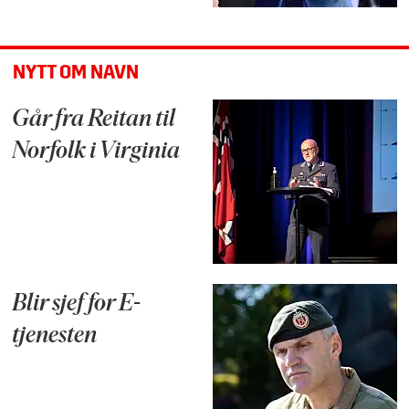
NYTT OM NAVN
Går fra Reitan til
Norfolk i Virginia
Blir sjef for E-
tjenesten