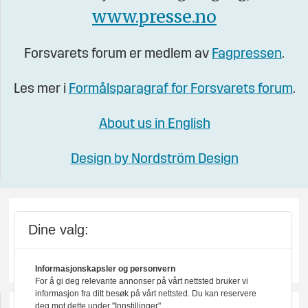
www.presse.no
Forsvarets forum er medlem av
Fagpressen
.
Les mer i
Formålsparagraf for Forsvarets forum
.
About us in English
Design by Nordström Design
Dine valg:
Informasjonskapsler og personvern
For å gi deg relevante annonser på vårt nettsted bruker vi
informasjon fra ditt besøk på vårt nettsted. Du kan reservere
deg mot dette under "Innstillinger".