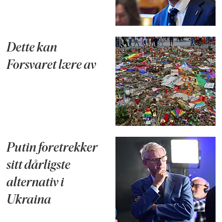
Dette kan
Forsvaret lære av
Putin foretrekker
sitt dårligste
alternativ i
Ukraina