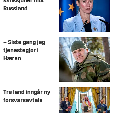
sanksjoner mot
Russland
– Siste gang jeg
tjenestegjør i
Hæren
Tre land inngår ny
forsvarsavtale