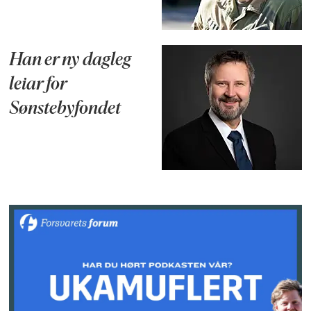
Han er ny dagleg
leiar for
Sønstebyfondet