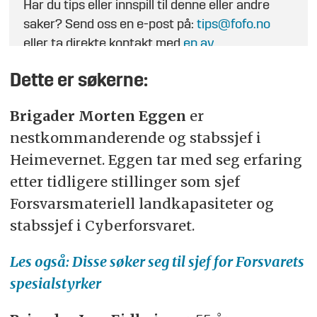
Har du tips eller innspill til denne eller andre
saker? Send oss en e-post på:
tips@fofo.no
eller ta direkte kontakt med
en av
journalistene
.
Dette er søkerne:
Brigader Morten Eggen
er
nestkommanderende og stabssjef i
Heimevernet. Eggen tar med seg erfaring
etter tidligere stillinger som sjef
Forsvarsmateriell landkapasiteter og
stabssjef i Cyberforsvaret.
Les også: Disse søker seg til sjef for Forsvarets
spesialstyrker