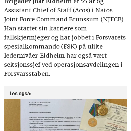
Brigader Joar Eidheim
er 55 år og
Assistant Chief of Staff (Acos) i Natos
Joint Force Command Brunssum (NJFCB).
Han startet sin karriere som
fallskjermjeger og har jobbet i Forsvarets
spesialkommando (FSK) på ulike
ledernivåer. Eidheim har også vært
seksjonssjef ved operasjonsavdelingen i
Forsvarsstaben.
Les også: