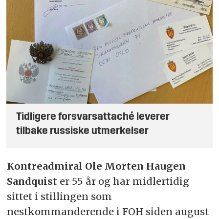
Tidligere forsvarsattaché leverer
tilbake russiske utmerkelser
Kontreadmiral Ole Morten Haugen
Sandquist
er 55 år og har midlertidig
sittet i stillingen som
nestkommanderende i FOH siden august