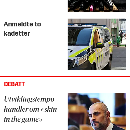
Anmeldte to
kadetter
DEBATT
Utviklingstempo
handler om «skin
in the game»