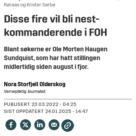
Røraas og Krister Sørbø
Disse fire vil bli nest­
kommanderende i FOH
Blant søkerne er Ole Morten Haugen
Sundquist, som har hatt stillingen
midlertidig siden august i fjor.
Nora Storfjell
Olderskog
Vernepliktig Journalist
PUBLISERT
23.03.2022 - 04:25
SIST OPPDATERT
24.01.2025 - 14:47