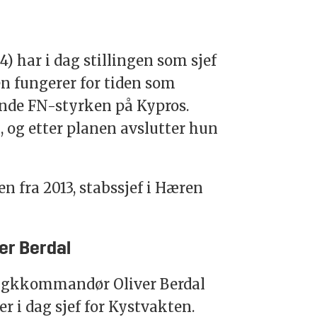
) har i dag stillingen som sjef
n fungerer for tiden som
ende FN-styrken på Kypros.
, og etter planen avslutter hun
en fra 2013, stabssjef i Hæren
ver Berdal
ggkkommandør Oliver Berdal
 er i dag sjef for Kystvakten.