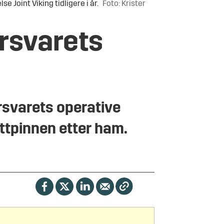
 Joint Viking tidligere i år.
Foto: Krister
orsvarets
rsvarets operative
ettpinnen etter ham.