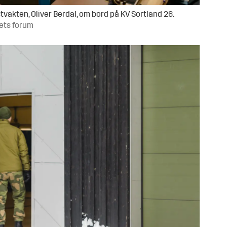
akten, Oliver Berdal, om bord på KV Sortland 26.
rets forum