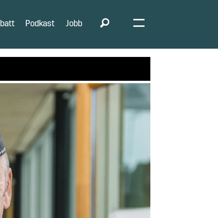
batt
Podkast
Jobb