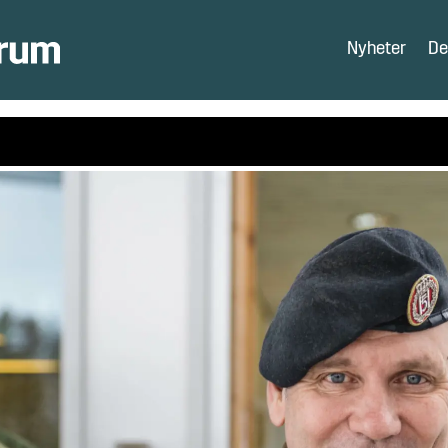
Nyheter
De