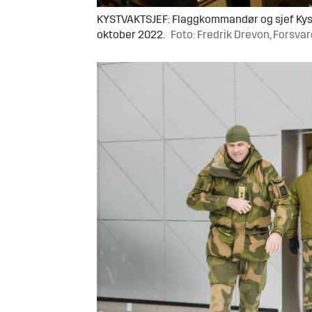
KYSTVAKTSJEF: Flaggkommandør og sjef Kystv
oktober 2022.
Foto: Fredrik Drevon, Forsva