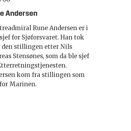
e Andersen
treadmiral Rune Andersen er i
sjef for Sjøforsvaret. Han tok
 den stillingen etter Nils
eas Stensønes, som da ble sjef
Etterretningstjenesten.
ersen kom fra stillingen som
 for Marinen.