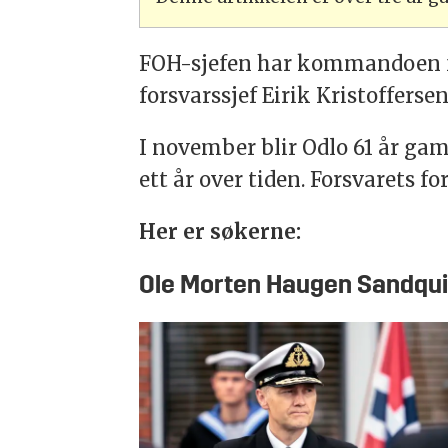
FOH-sjefen har kommandoen fo
forsvarssjef Eirik Kristofferse
I november blir Odlo 61 år gam
ett år over tiden. Forsvarets f
Her er søkerne:
Ole Morten Haugen Sandqui