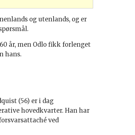
nenlands og utenlands, og er
 spørsmål.
60 år, men Odlo fikk forlenget
en hans.
ist (56) er i dag
rative hovedkvarter. Han har
 forsvarsattaché ved