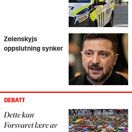
Zelenskyjs
oppslutning synker
DEBATT
Dette kan
Forsvaret lære av