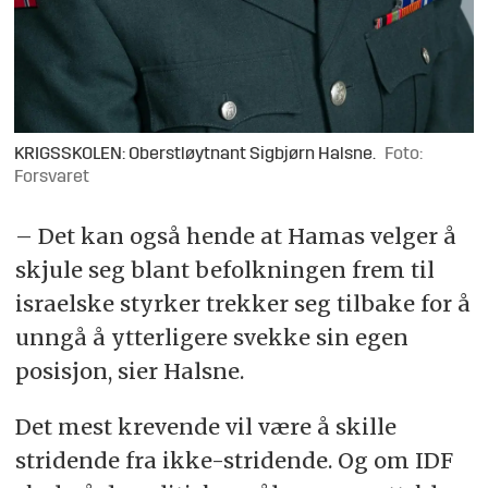
KRIGSSKOLEN: Oberstløytnant Sigbjørn Halsne.
Foto:
Forsvaret
– Det kan også hende at Hamas velger å
skjule seg blant befolkningen frem til
israelske styrker trekker seg tilbake for å
unngå å ytterligere svekke sin egen
posisjon, sier Halsne.
Det mest krevende vil være å skille
stridende fra ikke-stridende. Og om IDF