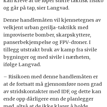
kan kreve at de løper større taktisk risiko
og går på tap, sier Langvad.
Denne handlemåten vil kjennetegnes av
velkjent urban gerilja-taktikk med
improviserte bomber, skarpskyttere,
panserbekjempelse og FPV-droner. I
tillegg utstrakt bruk av kamp fra sivile
bygninger og med sivile i nærheten,
ifølge Langvad.
– Risikoen med denne handlemåten er
at de fortsatt må gjennomføre noen grad
av stridskontakter med IDF, og dette kan
ende opp dårligere enn de planlegger
med, altså at de ikke klarer å holde