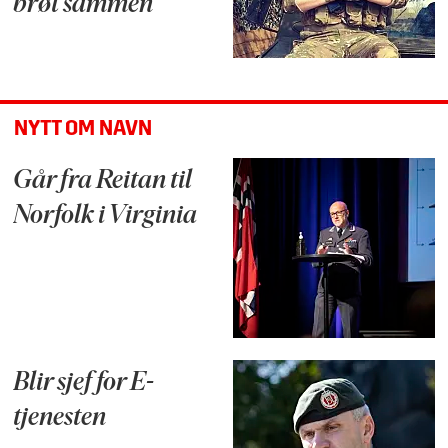
brøt sammen
NYTT OM NAVN
Går fra Reitan til
Norfolk i Virginia
Blir sjef for E-
tjenesten