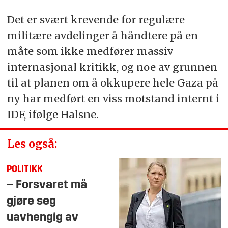
Det er svært krevende for regulære
militære avdelinger å håndtere på en
måte som ikke medfører massiv
internasjonal kritikk, og noe av grunnen
til at planen om å okkupere hele Gaza på
ny har medført en viss motstand internt i
IDF, ifølge Halsne.
Les også:
POLITIKK
– Forsvaret må
gjøre seg
uavhengig av