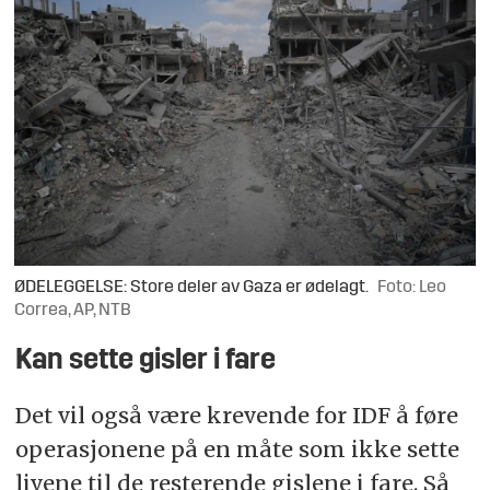
ØDELEGGELSE: Store deler av Gaza er ødelagt.
Foto: Leo
Correa, AP, NTB
Kan sette gisler i fare
Det vil også være krevende for IDF å føre
operasjonene på en måte som ikke sette
livene til de resterende gislene i fare. Så