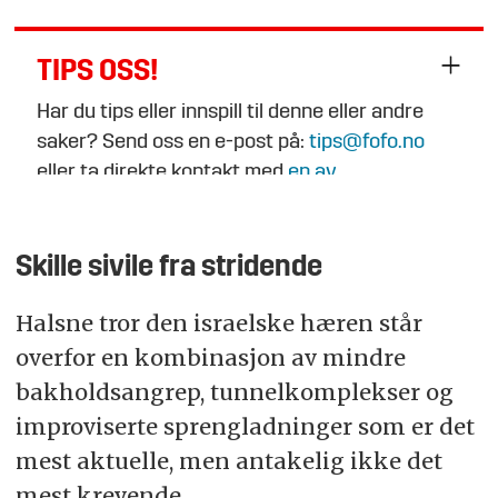
TIPS OSS!
Har du tips eller innspill til denne eller andre
saker? Send oss en e-post på:
tips@fofo.no
eller ta direkte kontakt med
en av
journalistene
.
Skille sivile fra stridende
Halsne tror den israelske hæren står
overfor en kombinasjon av mindre
bakholdsangrep, tunnelkomplekser og
improviserte sprengladninger som er det
mest aktuelle, men antakelig ikke det
mest krevende.