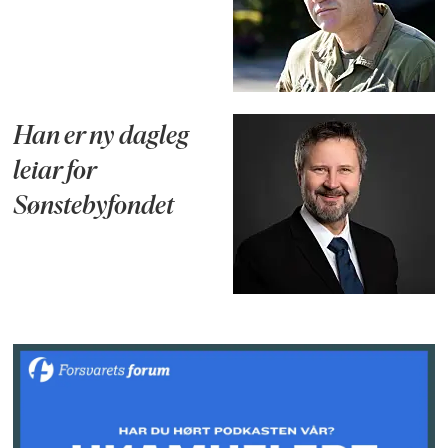
Han er ny dagleg
leiar for
Sønstebyfondet