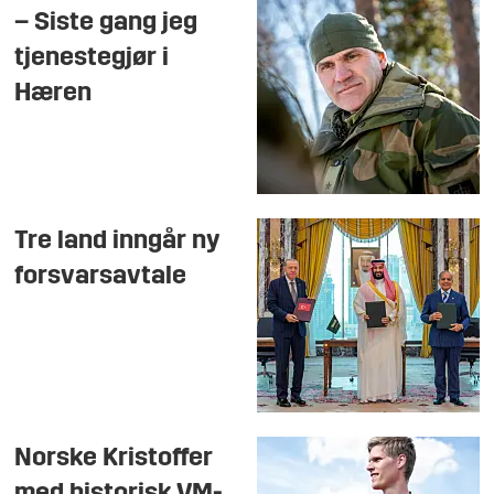
– Siste gang jeg
tjenestegjør i
Hæren
Tre land inngår ny
forsvarsavtale
Norske Kristoffer