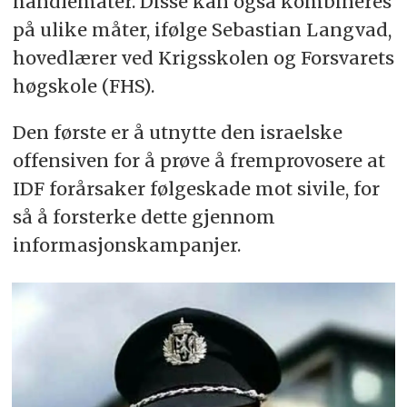
handlemåter. Disse kan også kombineres
på ulike måter, ifølge Sebastian Langvad,
hovedlærer ved Krigsskolen og Forsvarets
høgskole (FHS).
Den første er å utnytte den israelske
offensiven for å prøve å fremprovosere at
IDF forårsaker følgeskade mot sivile, for
så å forsterke dette gjennom
informasjonskampanjer.