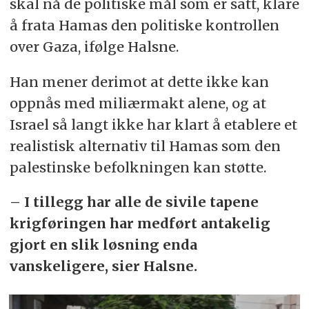
skal nå de politiske mål som er satt, klare
å frata Hamas den politiske kontrollen
over Gaza, ifølge Halsne.
Han mener derimot at dette ikke kan
oppnås med miliærmakt alene, og at
Israel så langt ikke har klart å etablere et
realistisk alternativ til Hamas som den
palestinske befolkningen kan støtte.
– I tillegg har alle de sivile tapene
krigføringen har medført antakelig
gjort en slik løsning enda
vanskeligere, sier Halsne.