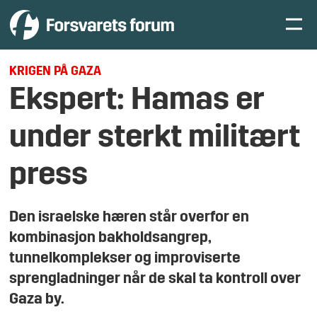
KRIGEN PÅ GAZA
Ekspert: Hamas er
under sterkt militært
press
Den israelske hæren står overfor en
kombinasjon bakholdsangrep,
tunnelkomplekser og improviserte
sprengladninger når de skal ta kontroll over
Gaza by.