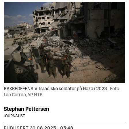
BAKKEOFFENSIV: Israelske soldater på Gaza i 2023.
Foto:
Leo Correa, AP, NTB
Stephan
Pettersen
JOURNALIST
PUBLISERT
30.08.2025 - 05:48