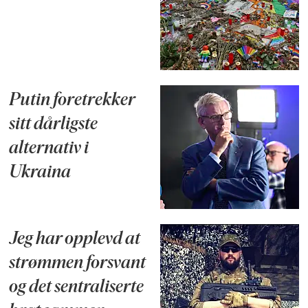
Putin foretrekker
sitt dårligste
alternativ i
Ukraina
Jeg har opplevd at
strømmen forsvant
og det sentraliserte