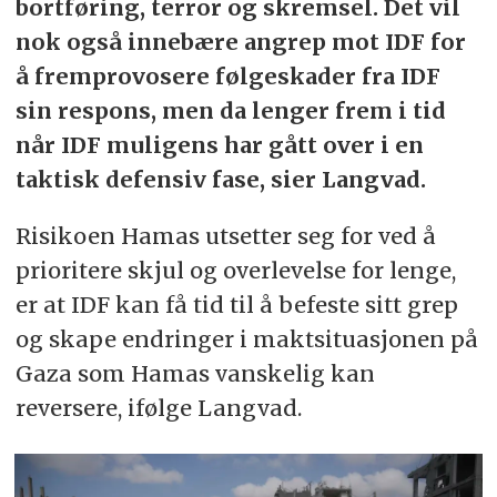
bortføring, terror og skremsel. Det vil
nok også innebære angrep mot IDF for
å fremprovosere følgeskader fra IDF
sin respons, men da lenger frem i tid
når IDF muligens har gått over i en
taktisk defensiv fase, sier Langvad.
Risikoen Hamas utsetter seg for ved å
prioritere skjul og overlevelse for lenge,
er at IDF kan få tid til å befeste sitt grep
og skape endringer i maktsituasjonen på
Gaza som Hamas vanskelig kan
reversere, ifølge Langvad.