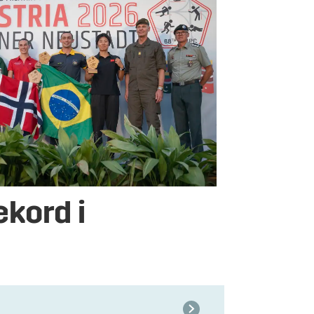
ekord i