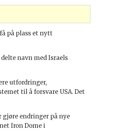
få på plass et nytt
 delte navn med Israels
re utfordringer,
stemet til å forsvare USA. Det
er gjøre endringer på nye
vnet Iron Dome i