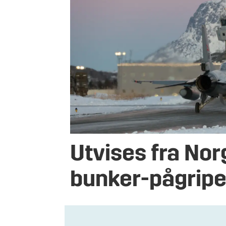
Utvises fra Nor
bunker-pågripe