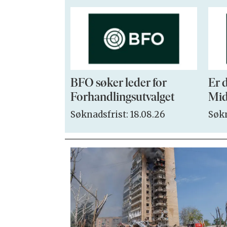
BFO søker leder for
Er 
Forhandlingsutvalget
Mid
Søknadsfrist: 18.08.26
Søkn