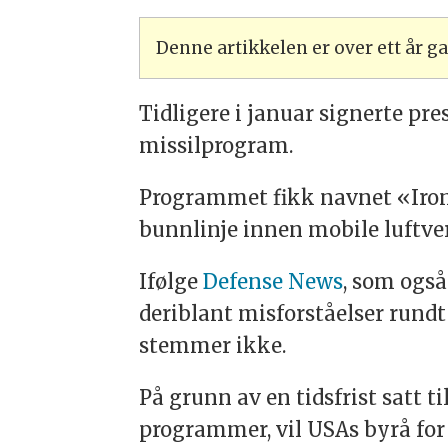
Denne artikkelen er over ett år 
Tidligere i januar signerte pr
missilprogram.
Programmet fikk navnet «Iron 
bunnlinje innen mobile luftv
Ifølge
Defense News
, som også
deriblant misforståelser rundt
stemmer ikke.
På grunn av en tidsfrist satt t
programmer, vil USAs byrå for 