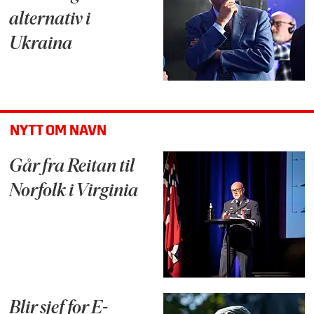
alternativ i
Ukraina
NYTT OM NAVN
Går fra Reitan til
Norfolk i Virginia
Blir sjef for E-