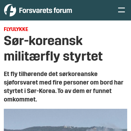
FLYULYKKE
Sør-koreansk
militærfly styrtet
Et fly tilhørende det sørkoreanske
sjøforsvaret med fire personer om bord har
styrtet i Sør-Korea. To av dem er funnet
omkommet.