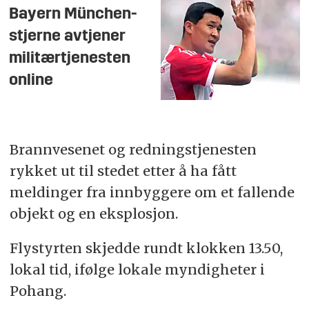
Bayern München-
stjerne avtjener
militærtjenesten
online
Brannvesenet og redningstjenesten
rykket ut til stedet etter å ha fått
meldinger fra innbyggere om et fallende
objekt og en eksplosjon.
Flystyrten skjedde rundt klokken 13.50,
lokal tid, ifølge lokale myndigheter i
Pohang.