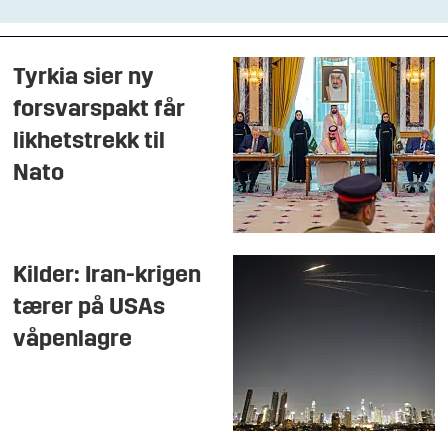
Tyrkia sier ny
forsvarspakt får
likhetstrekk til
Nato
Kilder: Iran-krigen
tærer på USAs
våpenlagre