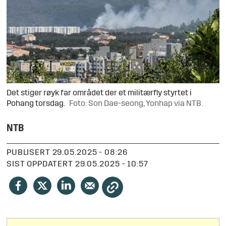
Det stiger røyk far området der et militærfly styrtet i
Pohang torsdag.
Foto: Son Dae-seong, Yonhap via NTB.
NTB
PUBLISERT
29.05.2025 - 08:26
SIST OPPDATERT
29.05.2025 - 10:57