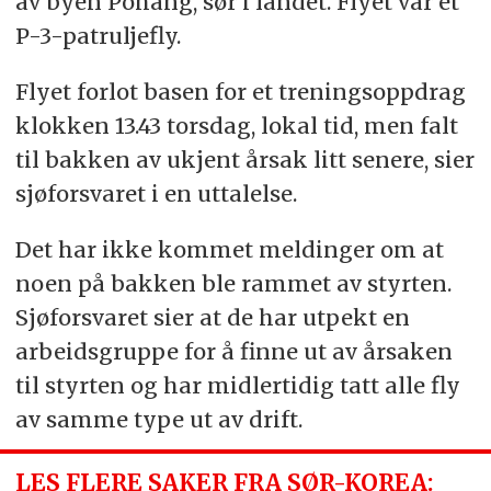
av byen Pohang, sør i landet. Flyet var et
P-3-patruljefly.
Flyet forlot basen for et treningsoppdrag
klokken 13.43 torsdag, lokal tid, men falt
til bakken av ukjent årsak litt senere, sier
sjøforsvaret i en uttalelse.
Det har ikke kommet meldinger om at
noen på bakken ble rammet av styrten.
Sjøforsvaret sier at de har utpekt en
arbeidsgruppe for å finne ut av årsaken
til styrten og har midlertidig tatt alle fly
av samme type ut av drift.
LES FLERE SAKER FRA SØR-KOREA: