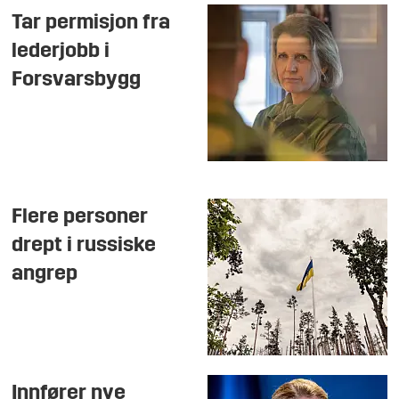
Tar permisjon fra
lederjobb i
Forsvarsbygg
Flere personer
drept i russiske
angrep
Innfører nye