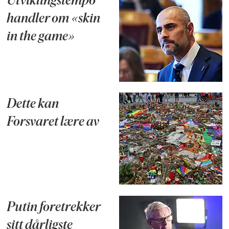
Utviklingstempo
handler om «skin
in the game»
Dette kan
Forsvaret lære av
Putin foretrekker
sitt dårligste