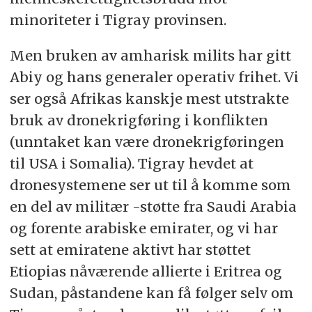
minoriteter i Tigray provinsen.
Men bruken av amharisk milits har gitt
Abiy og hans generaler operativ frihet. Vi
ser også Afrikas kanskje mest utstrakte
bruk av dronekrigføring i konflikten
(unntaket kan være dronekrigføringen
til USA i Somalia). Tigray hevdet at
dronesystemene ser ut til å komme som
en del av militær -støtte fra Saudi Arabia
og forente arabiske emirater, og vi har
sett at emiratene aktivt har støttet
Etiopias nåværende allierte i Eritrea og
Sudan, påstandene kan få følger selv om