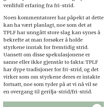
verdifull erfaring fra fri-strid.
Noen kommentatorer har påpekt at dette
kan ha vært planlagt, noe som det at
TPLF har unngått store slag kan synes å
bekrefte at man forsøker å holde
styrkene inntak for fremtidig strid.
Uansett om disse spekulasjonene er
sanne eller ikke gjenstår to fakta: TPLF
har dype tradisjoner for fri-strid, og det
virker som om styrkene deres er intakte
fortsatt, noe som tyder på at vi nå vil se
en overgang til gerilja-strid/fri-strid.