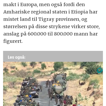
makt i Europa, men også fordi den
Amhariske regional staten i Etiopia har
mistet land til Tigray provinsen, og
størrelsen på disse strykene virker store,
anslag på 600.000 til 800.000 mann har
figurert.
Les også: