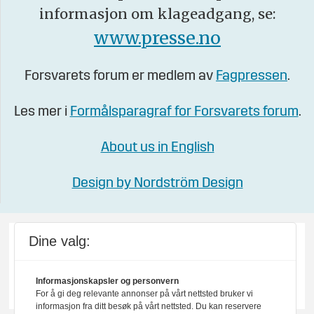
informasjon om klageadgang, se:
www.presse.no
Forsvarets forum er medlem av
Fagpressen
.
Les mer i
Formålsparagraf for Forsvarets forum
.
About us in English
Design by Nordström Design
Dine valg:
Informasjonskapsler og personvern
For å gi deg relevante annonser på vårt nettsted bruker vi
informasjon fra ditt besøk på vårt nettsted. Du kan reservere