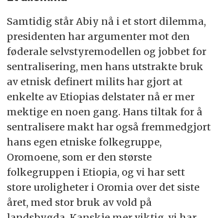
Samtidig står Abiy nå i et stort dilemma,
presidenten har argumenter mot den
føderale selvstyremodellen og jobbet for
sentralisering, men hans utstrakte bruk
av etnisk definert milits har gjort at
enkelte av Etiopias delstater nå er mer
mektige en noen gang. Hans tiltak for å
sentralisere makt har også fremmedgjort
hans egen etniske folkegruppe,
Oromoene, som er den største
folkegruppen i Etiopia, og vi har sett
store uroligheter i Oromia over det siste
året, med stor bruk av vold på
landsbygda. Kanskje mer viktig, vi har