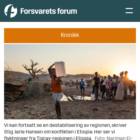
Kronikk
Vi kan fortsatt se en destabilisering av regionen, skriver
Stig Jarle Hansen om konflikten i Etiopia. Her ser vi
flyktninger fra Tigray-regionen i Etiopia.
Foto: Nariman El-