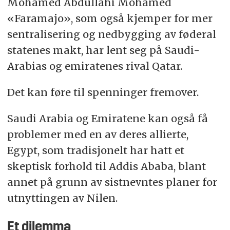
Mohamed Abdullahi Mohamed
«Faramajo», som også kjemper for mer
sentralisering og nedbygging av føderal
statenes makt, har lent seg på Saudi-
Arabias og emiratenes rival Qatar.
Det kan føre til spenninger fremover.
Saudi Arabia og Emiratene kan også få
problemer med en av deres allierte,
Egypt, som tradisjonelt har hatt et
skeptisk forhold til Addis Ababa, blant
annet på grunn av sistnevntes planer for
utnyttingen av Nilen.
Et dilemma