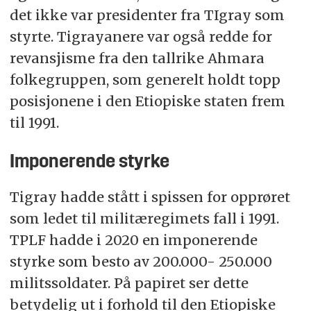
det ikke var presidenter fra TIgray som
styrte. Tigrayanere var også redde for
revansjisme fra den tallrike Ahmara
folkegruppen, som generelt holdt topp
posisjonene i den Etiopiske staten frem
til 1991.
Imponerende styrke
Tigray hadde stått i spissen for opprøret
som ledet til militæregimets fall i 1991.
TPLF hadde i 2020 en imponerende
styrke som besto av 200.000- 250.000
militssoldater. På papiret ser dette
betydelig ut i forhold til den Etiopiske