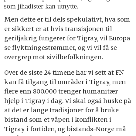
som jihadister kan utnytte.
Men dette er til dels spekulativt, hva som
er sikkert er at hvis transisjonen til
geriljakrig fungerer for Tigray, vil Europa
se flyktningestrømmer, og vi vil få se
overgrep mot sivilbefolkningen.
Over de siste 24 timene har vi sett at FN
kan få tilgang til områder i Tigray, men
flere enn 800.000 trenger humanitær
hjelp i Tigray i dag. Vi skal også huske på
at det er lange tradisjoner for å bruke
bistand som et våpen i konflikten i
Tigray i fortiden, og bistands-Norge må