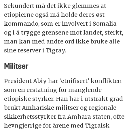
Sekundert må det ikke glemmes at
etiopierne også må holde deres øst-
kommando, som er involvert i Somalia
og i å trygge grensene mot landet, sterkt,
man kan med andre ord ikke bruke alle
sine reserver i Tigray.
Militser
President Abiy har ‘etnifisert’ konflikten
som en erstatning for manglende
etiopiske styrker. Han har i utstrakt grad
brukt Amhariske militser og regionale
sikkerhetsstyrker fra Amhara staten, ofte
hevngjerrige for årene med Tigraisk