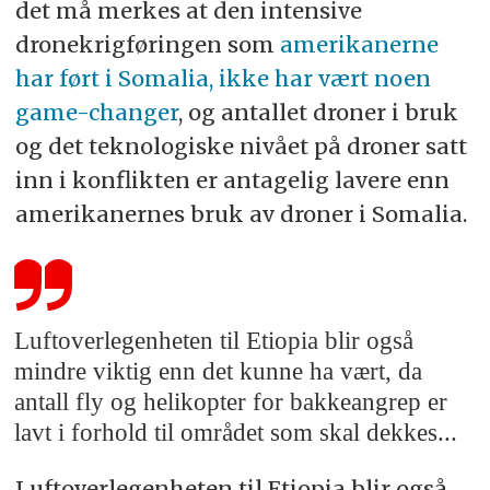
det må merkes at den intensive
dronekrigføringen som
amerikanerne
har ført i Somalia, ikke har vært noen
game-changer
, og antallet droner i bruk
og det teknologiske nivået på droner satt
inn i konflikten er antagelig lavere enn
amerikanernes bruk av droner i Somalia.
Luftoverlegenheten til Etiopia blir også
mindre viktig enn det kunne ha vært, da
antall fly og helikopter for bakkeangrep er
lavt i forhold til området som skal dekkes...
Luftoverlegenheten til Etiopia blir også