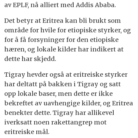
av EPLF, nå alliert med Addis Ababa.
Det betyr at Eritrea kan bli brukt som
område for hvile for etiopiske styrker, og
for å få forsyninger for den etiopiske
hæren, og lokale kilder har indikert at
dette har skjedd.
Tigray hevder også at eritreiske styrker
har deltatt på bakken i Tigray og satt
opp lokale baser, men dette er ikke
bekreftet av uavhengige kilder, og Eritrea
benekter dette. Tigray har allikevel
iverksatt noen rakettangrep mot
eritreiske mål.