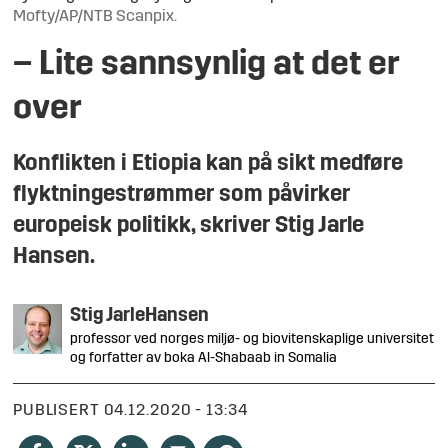
Mofty/AP/NTB Scanpix.
– Lite sannsynlig at det er
over
Konflikten i Etiopia kan på sikt medføre
flyktningestrømmer som påvirker
europeisk politikk, skriver Stig Jarle
Hansen.
Stig Jarle
Hansen
professor ved norges miljø- og biovitenskaplige universitet
og forfatter av boka Al-Shabaab in Somalia
PUBLISERT
04.12.2020 - 13:34