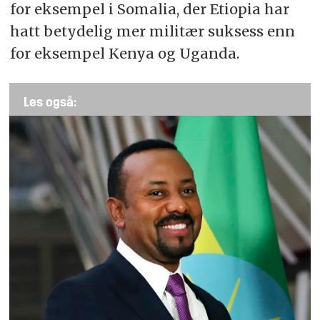
for eksempel i Somalia, der Etiopia har
hatt betydelig mer militær suksess enn
for eksempel Kenya og Uganda.
Les også: