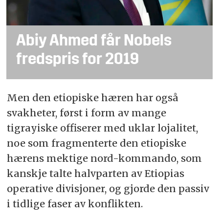
Abiy Ahmed får Nobels
fredspris for 2019
Men den etiopiske hæren har også
svakheter, først i form av mange
tigrayiske offiserer med uklar lojalitet,
noe som fragmenterte den etiopiske
hærens mektige nord-kommando, som
kanskje talte halvparten av Etiopias
operative divisjoner, og gjorde den passiv
i tidlige faser av konflikten.