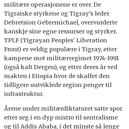
militære operasjonene er over. De
Tigraiske styrkene og Tigray’s leder
Debretsion Gebremichael, overvurderte
kanskje sine egne ressurser og styrker.
TPLF (Tigrayan Peoples' Liberation
Front) er veldig populære i Tigray, etter
kampene mot militærregimet 1974-1991
(også kalt Dergen), og etter deres år ved
makten i Etiopia hvor de skaffet den
tidligere uutviklede region penger til
infrastruktur.
Årene under militærdiktaturet satte spor
etter seg i en dyp mistro til sentralisme
og til Addis Ababa, i det minste så lenge