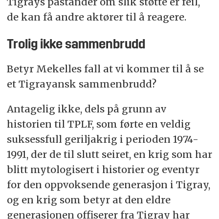
Tigrays påstander om slik støtte er feil,
de kan få andre aktører til å reagere.
Trolig ikke sammenbrudd
Betyr Mekelles fall at vi kommer til å se
et Tigrayansk sammenbrudd?
Antagelig ikke, dels på grunn av
historien til TPLF, som førte en veldig
suksessfull geriljakrig i perioden 1974-
1991, der de til slutt seiret, en krig som har
blitt mytologisert i historier og eventyr
for den oppvoksende generasjon i Tigray,
og en krig som betyr at den eldre
generasjonen offiserer fra Tigray har