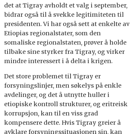
det at Tigray avholdt et valg i september,
bidrar også til å svekke legitimiteten til
presidenten. Vi har også sett at enkelte av
Etiopias regionalstater, som den
somaliske regionalstaten, prøver å holde
tilbake sine styrker fra Tigray, og virker
mindre interessert i å delta i krigen.
Det store problemet til Tigray er
forsyningslinjer, men søkelys på enkle
avdelinger, og det å utnytte huller i
etiopiske kontroll strukturer, og eritreisk
korrupsjon, kan til en viss grad
kompensere dette. Hvis Tigray greier å
avklare forsyningssituasjonen sin, kan