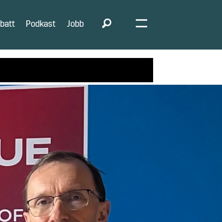
batt
Podkast
Jobb