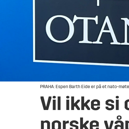
PRAHA: Espen Barth Eide er på et nato-møte 
Vil ikke s
norske vå