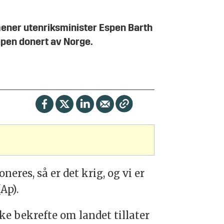
mener utenriksminister Espen Barth
våpen donert av Norge.
eres, så er det krig, og vi er
Ap).
kke bekrefte om landet tillater