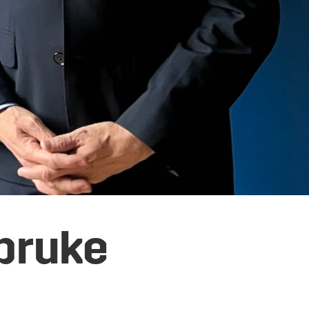
 bruke