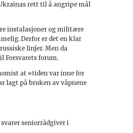
krainas rett til å angripe mål
re instalasjoner og militære
melig. Derfor er det en klar
 russiske linjer. Men da
til Forsvarets forum.
omist at «tiden var inne for
har lagt på bruken av våpnene
 svarer seniorrådgiver i