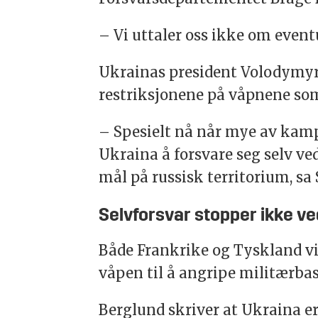
– Vi uttaler oss ikke om eventu
Ukrainas president Volodymyr 
restriksjonene på våpnene som 
– Spesielt nå når mye av kamph
Ukraina å forsvare seg selv v
mål på russisk territorium, sa
Selvforsvar stopper ikke v
Både Frankrike og Tyskland vil
våpen til å angripe militærbas
Berglund skriver at Ukraina er