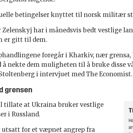
elle betingelser knyttet til norsk militær st
Zelenskyj har i månedsvis bedt vestlige la
er gitt til dem.
andlingene foregår i Kharkiv, nær grensa, b
ed å nekte dem muligheten til å bruke disse 
 Stoltenberg i intervjuet med The Economist.
ed grensen
 tillate at Ukraina bruker vestlige
T
er i Russland.
Ha
an
 utsatt for et væpnet angrep fra