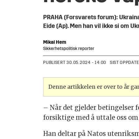
PRAHA (Forsvarets forum): Ukraina 
Eide (Ap). Men han vil ikke si om Uk
Mikal
Hem
Sikkerhetspolitisk reporter
PUBLISERT
30.05.2024 - 14:00
SIST OPPDAT
Denne artikkelen er over to år g
– Når det gjelder betingelser 
forsiktige med å uttale oss om 
Han deltar på Natos utenriksmi