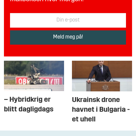
– Hybridkrig er
Ukrainsk drone
blitt dagligdags
havnet i Bulgaria -
et uhell