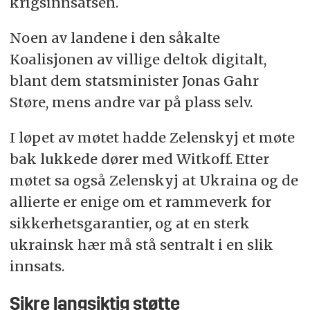
krigsinnsatsen.
Noen av landene i den såkalte
Koalisjonen av villige deltok digitalt,
blant dem statsminister Jonas Gahr
Støre, mens andre var på plass selv.
I løpet av møtet hadde Zelenskyj et møte
bak lukkede dører med Witkoff. Etter
møtet sa også Zelenskyj at Ukraina og de
allierte er enige om et rammeverk for
sikkerhetsgarantier, og at en sterk
ukrainsk hær må stå sentralt i en slik
innsats.
Sikre langsiktig støtte