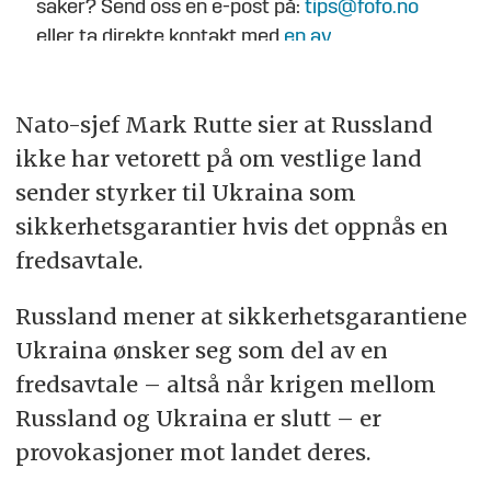
saker? Send oss en e-post på:
tips@fofo.no
eller ta direkte kontakt med
en av
journalistene
.
Nato-sjef Mark Rutte sier at Russland
ikke har vetorett på om vestlige land
sender styrker til Ukraina som
sikkerhetsgarantier hvis det oppnås en
fredsavtale.
Russland mener at sikkerhetsgarantiene
Ukraina ønsker seg som del av en
fredsavtale – altså når krigen mellom
Russland og Ukraina er slutt – er
provokasjoner mot landet deres.