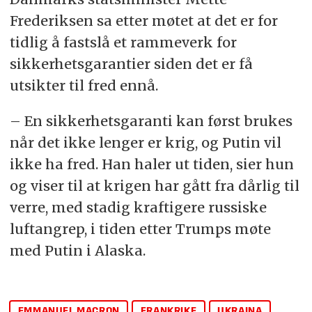
Frederiksen sa etter møtet at det er for
tidlig å fastslå et rammeverk for
sikkerhetsgarantier siden det er få
utsikter til fred ennå.
– En sikkerhetsgaranti kan først brukes
når det ikke lenger er krig, og Putin vil
ikke ha fred. Han haler ut tiden, sier hun
og viser til at krigen har gått fra dårlig til
verre, med stadig kraftigere russiske
luftangrep, i tiden etter Trumps møte
med Putin i Alaska.
EMMANUEL MACRON
FRANKRIKE
UKRAINA