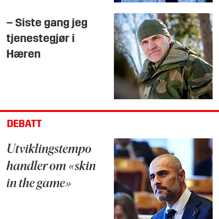
– Siste gang jeg
tjenestegjør i
Hæren
DEBATT
Utviklingstempo
handler om «skin
in the game»