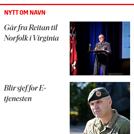
NYTT OM NAVN
Går fra Reitan til
Norfolk i Virginia
Blir sjef for E-
tjenesten