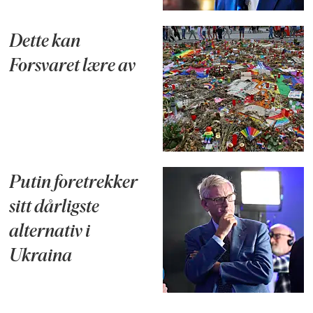
Dette kan
Forsvaret lære av
Putin foretrekker
sitt dårligste
alternativ i
Ukraina