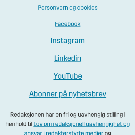
Personvern og cookies
Facebook
Instagram
Linkedin
YouTube
Abonner på nyhetsbrev
Redaksjonen har en fri og uavhengig stilling i
henhold til
Lov om redaksjonell uavhengighet og
ansvar i redaktørstyrte medier
og