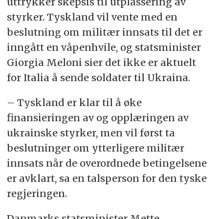
uttrykker skepsis til utplassering av
styrker. Tyskland vil vente med en
beslutning om militær innsats til det er
inngått en våpenhvile, og statsminister
Giorgia Meloni sier det ikke er aktuelt
for Italia å sende soldater til Ukraina.
– Tyskland er klar til å øke
finansieringen av og opplæringen av
ukrainske styrker, men vil først ta
beslutninger om ytterligere militær
innsats når de overordnede betingelsene
er avklart, sa en talsperson for den tyske
regjeringen.
Danmarks statsminister Mette