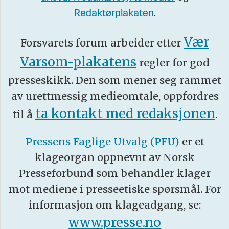
Redaktørplakaten
.
Vær
Forsvarets forum arbeider etter
Varsom-plakatens
regler for god
presseskikk. Den som mener seg rammet
av urettmessig medieomtale, oppfordres
ta kontakt med redaksjonen
til å
.
Pressens Faglige Utvalg (PFU)
er et
klageorgan oppnevnt av Norsk
Presseforbund som behandler klager
mot mediene i presseetiske spørsmål. For
informasjon om klageadgang, se:
www.presse.no