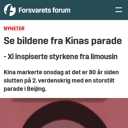
NYHETER
Se bildene fra Kinas parade
- Xi inspiserte styrkene fra limousin
Kina markerte onsdag at det er 80 år siden
slutten på 2. verdenskrig med en storstilt
parade i Beijing.