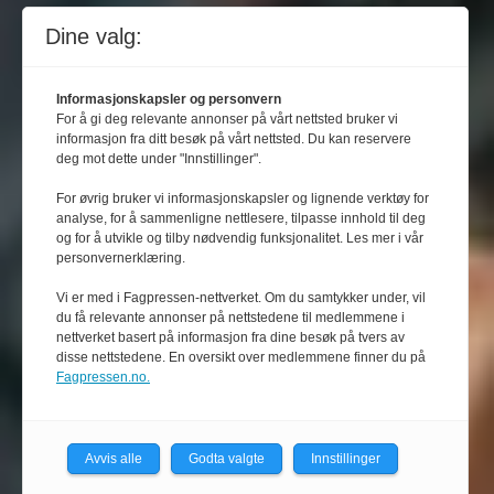
Dine valg:
Informasjonskapsler og personvern
For å gi deg relevante annonser på vårt nettsted bruker vi
informasjon fra ditt besøk på vårt nettsted. Du kan reservere
deg mot dette under "Innstillinger".
For øvrig bruker vi informasjonskapsler og lignende verktøy for
analyse, for å sammenligne nettlesere, tilpasse innhold til deg
og for å utvikle og tilby nødvendig funksjonalitet. Les mer i vår
personvernerklæring.
Vi er med i Fagpressen-nettverket. Om du samtykker under, vil
du få relevante annonser på nettstedene til medlemmene i
nettverket basert på informasjon fra dine besøk på tvers av
disse nettstedene. En oversikt over medlemmene finner du på
Fagpressen.no.
Avvis alle
Godta valgte
Innstillinger