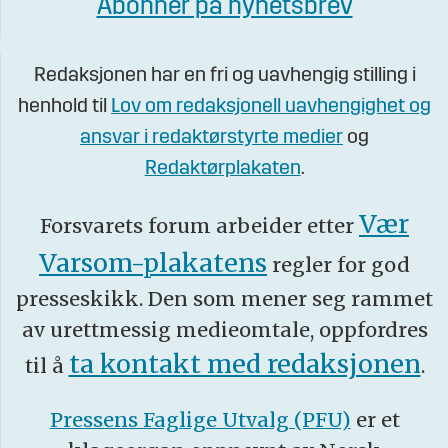
Abonner på nyhetsbrev
Redaksjonen har en fri og uavhengig stilling i
henhold til
Lov om redaksjonell uavhengighet og
ansvar i redaktørstyrte medier
og
Redaktørplakaten
.
Vær
Forsvarets forum arbeider etter
Varsom-plakatens
regler for god
presseskikk. Den som mener seg rammet
av urettmessig medieomtale, oppfordres
ta kontakt med redaksjonen
til å
.
Pressens Faglige Utvalg (PFU)
er et