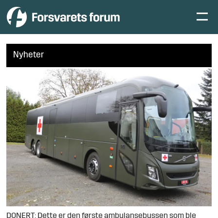
Nyheter
DONERT: Dette er den første ambulansebussen som ble