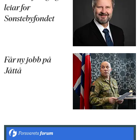
leiar for
Sønstebyfondet
Får ny jobb på
Jåttå