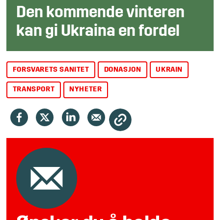
Den kommende vinteren
kan gi Ukraina en fordel
FORSVARETS SANITET
DONASJON
UKRAIN
TRANSPORT
NYHETER