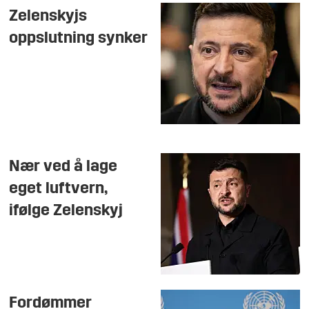
Zelenskyjs
oppslutning synker
Nær ved å lage
eget luftvern,
ifølge Zelenskyj
Fordømmer