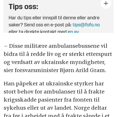
Tips oss:
Har du tips eller innspill til denne eller andre
saker? Send oss en e-post på:
tips@fofo.no
eller ta direkte kontakt med
en av
journalistene
.
– Disse militære ambulansebussene vil
bidra til å redde liv og er sterkt etterspurt
og verdsatt av ukrainske myndigheter,
sier forsvarsminister Bjørn Arild Gram.
Han påpeker at ukrainske styrker har
stort behov for ambulanser til å frakte
krigsskadde pasienter fra fronten til
sykehus eller ut av landet. Norge deltar
fra før i arbeidet med å frakte sårede i et