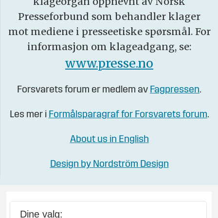
klageorgan oppnevnt av Norsk
Presseforbund som behandler klager
mot mediene i presseetiske spørsmål. For
informasjon om klageadgang, se:
www.presse.no
Forsvarets forum er medlem av
Fagpressen
.
Les mer i
Formålsparagraf for Forsvarets forum
.
About us in English
Design by Nordström Design
Dine valg: