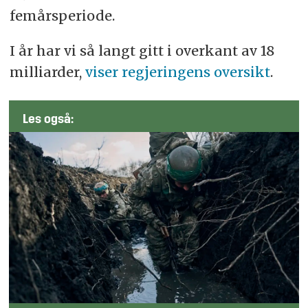
femårsperiode.
I år har vi så langt gitt i overkant av 18
milliarder,
viser regjeringens oversikt
.
Les også: