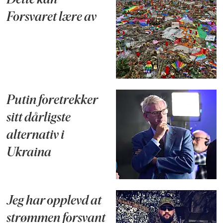
Dette kan
Forsvaret lære av
Putin foretrekker
sitt dårligste
alternativ i
Ukraina
Jeg har opplevd at
strømmen forsvant