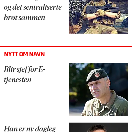
og det sentraliserte
brøt sammen
NYTT OM NAVN
Blir sjef for E-
tjenesten
Han er ny dagleg