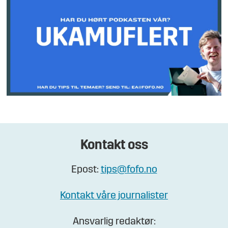
Kontakt oss
Epost:
tips@fofo.no
Kontakt våre journalister
Ansvarlig redaktør: