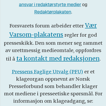
ansvar i redaktørstyrte medier
og
Redaktørplakaten
.
Vær
Forsvarets forum arbeider etter
Varsom-plakatens
regler for god
presseskikk. Den som mener seg rammet
av urettmessig medieomtale, oppfordres
ta kontakt med redaksjonen
til å
.
Pressens Faglige Utvalg (PFU)
er et
klageorgan oppnevnt av Norsk
Presseforbund som behandler klager
mot mediene i presseetiske spørsmål. For
informasjon om klageadgang, se: