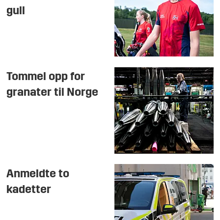
gull
Tommel opp for
granater til Norge
Anmeldte to
kadetter