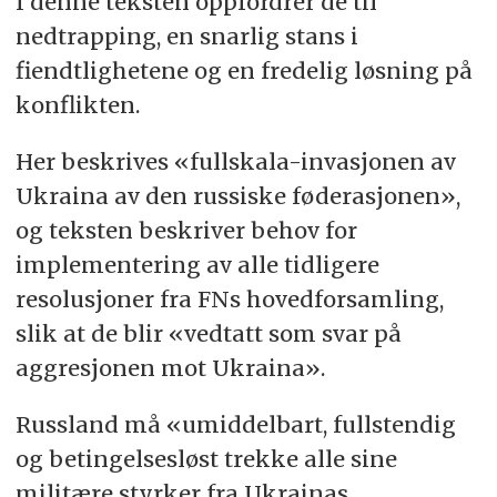
I denne teksten oppfordrer de til
nedtrapping, en snarlig stans i
fiendtlighetene og en fredelig løsning på
konflikten.
Her beskrives «fullskala-invasjonen av
Ukraina av den russiske føderasjonen»,
og teksten beskriver behov for
implementering av alle tidligere
resolusjoner fra FNs hovedforsamling,
slik at de blir «vedtatt som svar på
aggresjonen mot Ukraina».
Russland må «umiddelbart, fullstendig
og betingelsesløst trekke alle sine
militære styrker fra Ukrainas