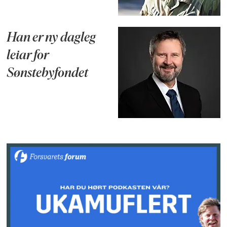
Han er ny dagleg
leiar for
Sønstebyfondet