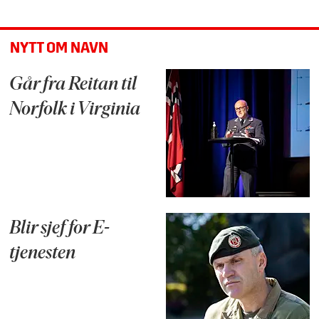
NYTT OM NAVN
Går fra Reitan til
Norfolk i Virginia
Blir sjef for E-
tjenesten