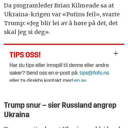
Da programleder Brian Kilmeade sa at
Ukraina-krigen var «Putins feil», svarte
Trump: «Jeg blir lei av å høre på det, det
skal jeg si deg».
TIPS OSS!
Har du tips eller innspill til denne eller andre
saker? Send oss en e-post på:
tips@fofo.no
eller ta direkte kontakt med
en av
journalistene
.
Trump snur – sier Russland angrep
Ukraina