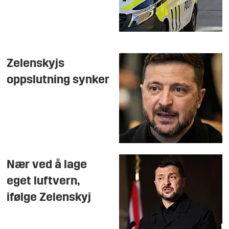
Zelenskyjs
oppslutning synker
Nær ved å lage
eget luftvern,
ifølge Zelenskyj