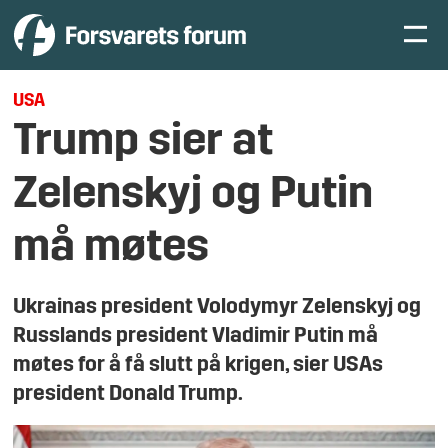
USA
Trump sier at
Zelenskyj og Putin
må møtes
Ukrainas president Volodymyr Zelenskyj og
Russlands president Vladimir Putin må
møtes for å få slutt på krigen, sier USAs
president Donald Trump.