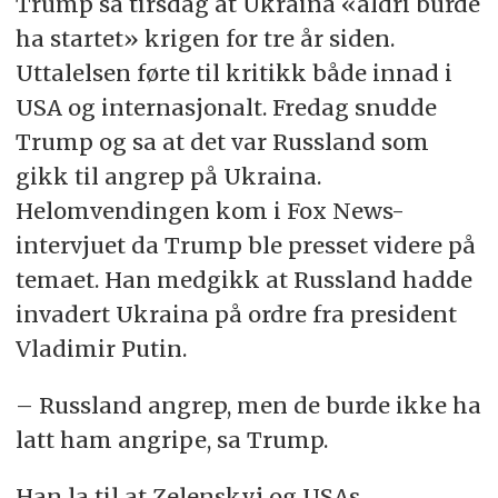
Trump sa tirsdag at Ukraina «aldri burde
ha startet» krigen for tre år siden.
Uttalelsen førte til kritikk både innad i
USA og internasjonalt. Fredag snudde
Trump og sa at det var Russland som
gikk til angrep på Ukraina.
Helomvendingen kom i Fox News-
intervjuet da Trump ble presset videre på
temaet. Han medgikk at Russland hadde
invadert Ukraina på ordre fra president
Vladimir Putin.
– Russland angrep, men de burde ikke ha
latt ham angripe, sa Trump.
Han la til at Zelenskyj og USAs