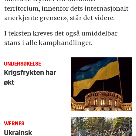
territorium, innenfor dets internasjonalt
anerkjente grenser», står det videre.
I teksten kreves det også umiddelbar
stans i alle kamphandlinger.
UNDERSØKELSE
Krigsfrykten har
økt
VÆRNES
Ukrainsk