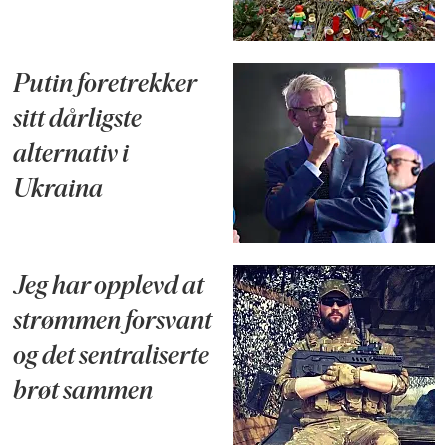
Putin foretrekker
sitt dårligste
alternativ i
Ukraina
Jeg har opplevd at
strømmen forsvant
og det sentraliserte
brøt sammen