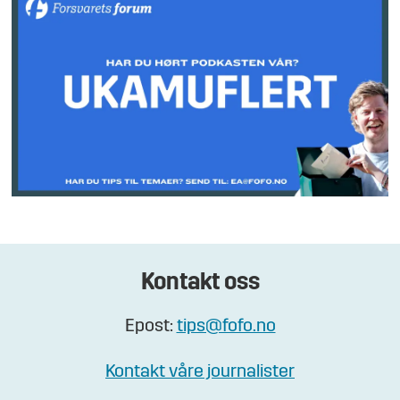
Kontakt oss
Epost:
tips@fofo.no
Kontakt våre journalister