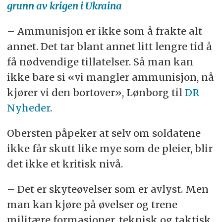
grunn av krigen i Ukraina
– Ammunisjon er ikke som å frakte alt
annet. Det tar blant annet litt lengre tid å
få nødvendige tillatelser. Så man kan
ikke bare si «vi mangler ammunisjon, nå
kjører vi den bortover», Lønborg til
DR
Nyheder
.
Obersten påpeker at selv om soldatene
ikke får skutt like mye som de pleier, blir
det ikke et kritisk nivå.
– Det er skyteøvelser som er avlyst. Men
man kan kjøre på øvelser og trene
militære formasjoner, teknisk og taktisk