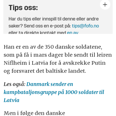
Tips oss:
Har du tips eller innspill til denne eller andre
saker? Send oss en e-post på:
tips@fofo.no
eller ta direkte kontakt med
en av
journalistene
.
Han er en av de 350 danske soldatene,
som på få i mars dager ble sendt til leiren
Niflheim i Latvia for å avskrekke Putin
og forsvaret det baltiske landet.
Les også:
Danmark sender en
kampbataljonsgruppe på 1000 soldater til
Latvia
Men i følge den danske