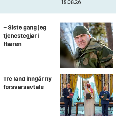
18.08.26
– Siste gang jeg
tjenestegjør i
Hæren
Tre land inngår ny
forsvarsavtale