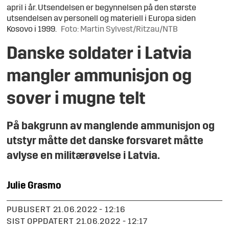
april i år. Utsendelsen er begynnelsen på den største
utsendelsen av personell og materiell i Europa siden
Kosovo i 1999.
Foto: Martin Sylvest/Ritzau/NTB
Danske soldater i Latvia
mangler ammunisjon og
sover i mugne telt
På bakgrunn av manglende ammunisjon og
utstyr måtte det danske forsvaret måtte
avlyse en militærøvelse i Latvia.
Julie
Grasmo
PUBLISERT
21.06.2022 - 12:16
SIST OPPDATERT
21.06.2022 - 12:17