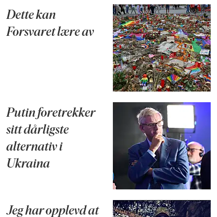
Dette kan
Forsvaret lære av
Putin foretrekker
sitt dårligste
alternativ i
Ukraina
Jeg har opplevd at