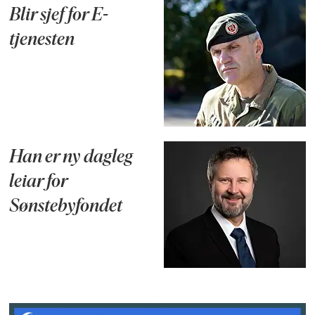
Blir sjef for E-
tjenesten
Han er ny dagleg
leiar for
Sønstebyfondet