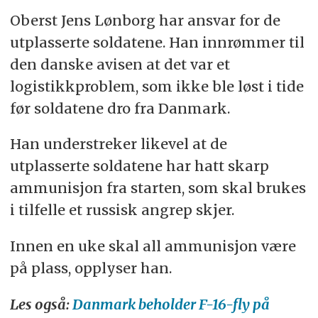
Oberst Jens Lønborg
har ansvar for de
utplasserte soldatene. Han
innrømmer til
den danske avisen at det var et
logistikkproblem, som ikke ble løst i tide
før soldatene dro fra Danmark.
Han understreker likevel at de
utplasserte soldatene har hatt skarp
ammunisjon fra starten, som skal brukes
i tilfelle et russisk angrep skjer.
Innen en uke skal all ammunisjon være
på plass, opplyser han.
Les også:
Danmark beholder F-16-fly på