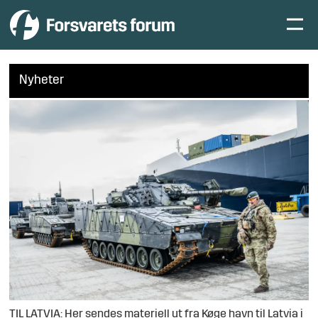
Nyheter
TIL LATVIA: Her sendes materiell ut fra Køge havn til Latvia i