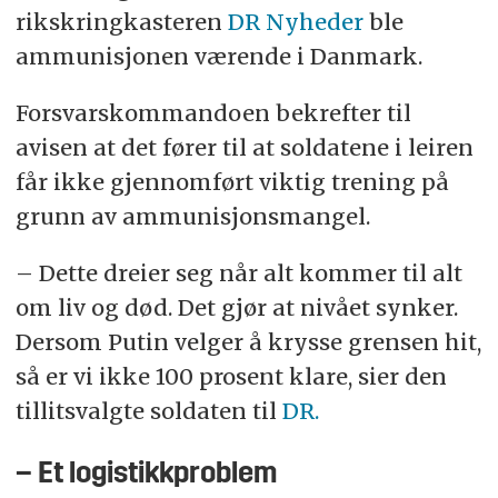
rikskringkasteren
DR Nyheder
ble
ammunisjonen værende i Danmark.
Forsvarskommandoen bekrefter til
avisen at det fører til at soldatene i leiren
får ikke gjennomført viktig trening på
grunn av ammunisjonsmangel.
– Dette dreier seg når alt kommer til alt
om liv og død. Det gjør at nivået synker.
Dersom Putin velger å krysse grensen hit,
så er vi ikke 100 prosent klare, sier den
tillitsvalgte soldaten til
DR.
– Et logistikkproblem