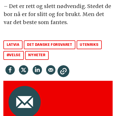
– Det er rett og slett nødvendig. Stedet de
bor nå er for slitt og for brukt. Men det
var det beste som fantes.
LATVIA
DET DANSKE FORSVARET
UTENRIKS
ØVELSE
NYHETER