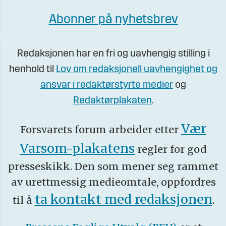
Abonner på nyhetsbrev
Redaksjonen har en fri og uavhengig stilling i
henhold til
Lov om redaksjonell uavhengighet og
ansvar i redaktørstyrte medier
og
Redaktørplakaten
.
Vær
Forsvarets forum arbeider etter
Varsom-plakatens
regler for god
presseskikk. Den som mener seg rammet
av urettmessig medieomtale, oppfordres
ta kontakt med redaksjonen
til å
.