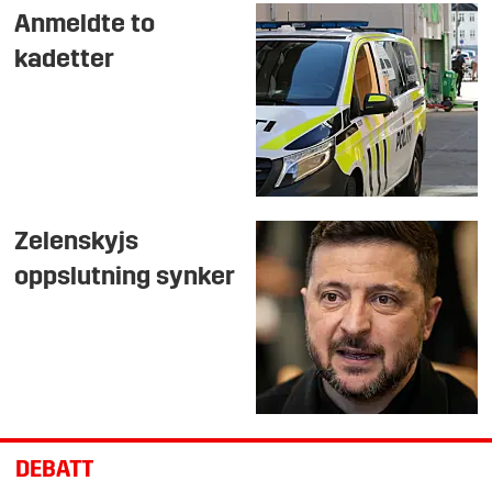
Anmeldte to
kadetter
Zelenskyjs
oppslutning synker
DEBATT