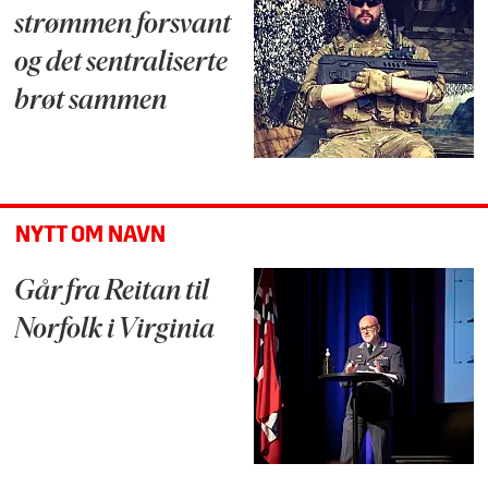
strømmen forsvant
og det sentraliserte
brøt sammen
NYTT OM NAVN
Går fra Reitan til
Norfolk i Virginia