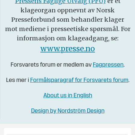
Pressens Faglige Utvalg (PFU)
er et
klageorgan oppnevnt av Norsk
Presseforbund som behandler klager
mot mediene i presseetiske spørsmål. For
informasjon om klageadgang, se:
www.presse.no
Forsvarets forum er medlem av
Fagpressen
.
Les mer i
Formålsparagraf for Forsvarets forum
.
About us in English
Design by Nordström Design