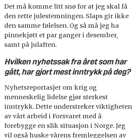
Sted: Reitan
Det må komme litt snø for at jeg skal få
den rette julestemningen. Slaps gir ikke
den samme følelsen. Og så må jeg ha
pinnekjøtt et par ganger i desember,
samt på julaften.
Hvilken nyhetssak fra året som har
gått, har gjort mest inntrykk på deg?
Nyhetsreportasjer om krig og
menneskelig lidelse gjør sterkest
inntrykk. Dette understreker viktigheten
av vårt arbeid i Forsvaret med å
forebygge en slik situasjon i Norge. Jeg
vil også huske vårens fremleggelsen av