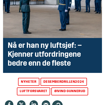
Nå er han ny luftsjef: –
Kjenner utfordringene
bedre enn de fleste
NYHETER
DESEMBERDRILLEN2024
LUFTFORSVARET
ØIVIND GUNNERUD