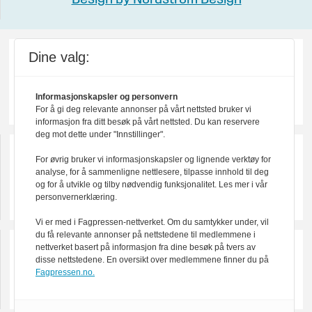
Design by Nordström Design
Dine valg:
Informasjonskapsler og personvern
For å gi deg relevante annonser på vårt nettsted bruker vi
informasjon fra ditt besøk på vårt nettsted. Du kan reservere
deg mot dette under "Innstillinger".
For øvrig bruker vi informasjonskapsler og lignende verktøy for
analyse, for å sammenligne nettlesere, tilpasse innhold til deg
og for å utvikle og tilby nødvendig funksjonalitet. Les mer i vår
personvernerklæring.
Vi er med i Fagpressen-nettverket. Om du samtykker under, vil
du få relevante annonser på nettstedene til medlemmene i
nettverket basert på informasjon fra dine besøk på tvers av
disse nettstedene. En oversikt over medlemmene finner du på
Fagpressen.no.