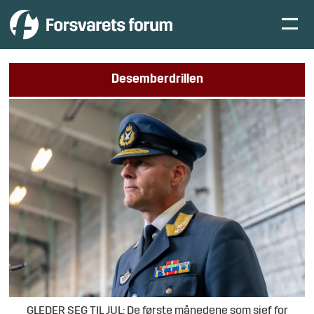
Desemberdrillen
GLEDER SEG TIL JUL: De første månedene som sjef for