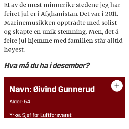
Et av de mest minnerike stedene jeg har
feiret jul er i Afghanistan. Det var i 2011.
Marinemusikken opptrådte med solist
og skapte en unik stemning. Men, det å
feire jul hjemme med familien står alltid
høyest.
Hva må du ha i desember?
Navn: Øivind Gunnerud
Alder: 54
Yrke: Sjef for Luftforsvaret