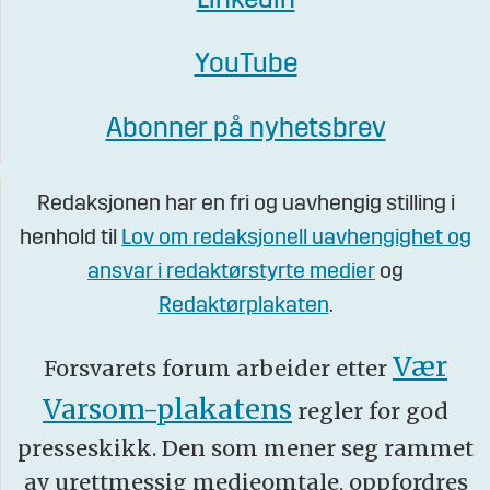
Linkedin
YouTube
Abonner på nyhetsbrev
Redaksjonen har en fri og uavhengig stilling i
henhold til
Lov om redaksjonell uavhengighet og
ansvar i redaktørstyrte medier
og
Redaktørplakaten
.
Vær
Forsvarets forum arbeider etter
Varsom-plakatens
regler for god
presseskikk. Den som mener seg rammet
av urettmessig medieomtale, oppfordres