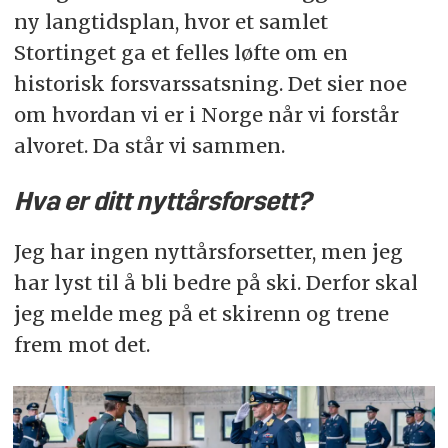
ny langtidsplan, hvor et samlet
Stortinget ga et felles løfte om en
historisk forsvarssatsning. Det sier noe
om hvordan vi er i Norge når vi forstår
alvoret. Da står vi sammen.
Hva er ditt nyttårsforsett?
Jeg har ingen nyttårsforsetter, men jeg
har lyst til å bli bedre på ski. Derfor skal
jeg melde meg på et skirenn og trene
frem mot det.