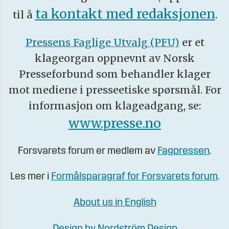
ta kontakt med redaksjonen
til å
.
Pressens Faglige Utvalg (PFU)
er et
klageorgan oppnevnt av Norsk
Presseforbund som behandler klager
mot mediene i presseetiske spørsmål. For
informasjon om klageadgang, se:
www.presse.no
Forsvarets forum er medlem av
Fagpressen
.
Les mer i
Formålsparagraf for Forsvarets forum
.
About us in English