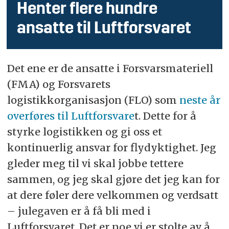
Henter flere hundre
ansatte til Luftforsvaret
Det ene er de ansatte i Forsvarsmateriell
(FMA) og Forsvarets
logistikkorganisasjon (FLO) som
neste år
overføres til Luftforsvare
t. Dette for å
styrke logistikken og gi oss et
kontinuerlig ansvar for flydyktighet. Jeg
gleder meg til vi skal jobbe tettere
sammen, og jeg skal gjøre det jeg kan for
at dere føler dere velkommen og verdsatt
– julegaven er å få bli med i
Luftforsvaret. Det er noe vi er stolte av å