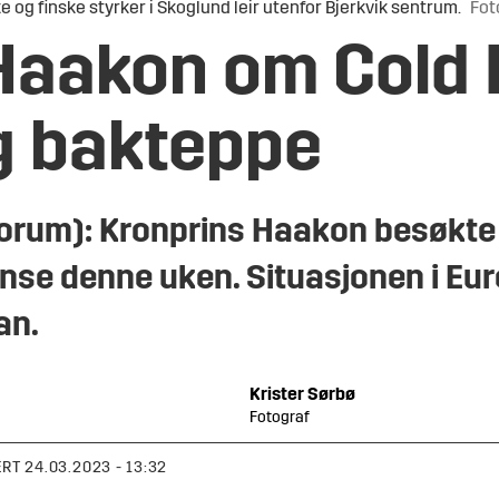
og finske styrker i Skoglund leir utenfor Bjerkvik sentrum.
Fot
Haakon om Cold
ig bakteppe
forum): Kronprins Haakon besøkte
nse denne uken. Situasjonen i Euro
an.
Krister
Sørbø
Fotograf
ERT
24.03.2023 - 13:32