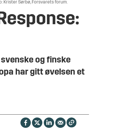
o: Krister Sørbø, Forsvarets forum.
 Response:
 svenske og finske
pa har gitt øvelsen et