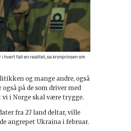
i hvert fall en realitet, sa kronprinsen om
olitikken og mange andre, også
går også på de som driver med
 vi i Norge skal være trygge.
er fra 27 land deltar, ville
e angrepet Ukraina i februar.