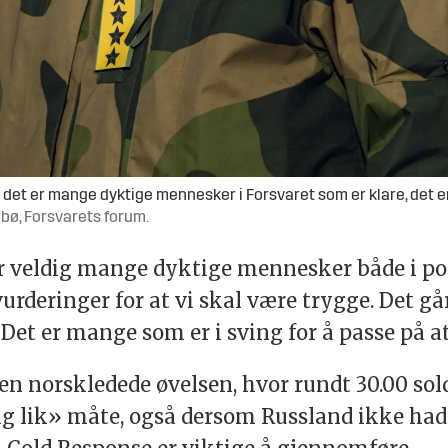
 det er mange dyktige mennesker i Forsvaret som er klare, det er 
rbø, Forsvarets forum.
ar veldig mange dyktige mennesker både i p
 vurderinger for at vi skal være trygge. Det 
Det er mange som er i sving for å passe på at
 norskledede øvelsen, hvor rundt 30.00 soldat
g lik» måte, også dersom Russland ikke hadd