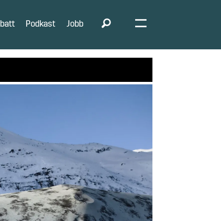
batt
Podkast
Jobb