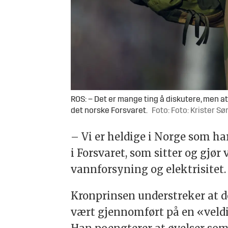
ROS: – Det er mange ting å diskutere, men at
det norske Forsvaret.
Foto: Foto: Krister Sø
– Vi er heldige i Norge som h
i Forsvaret, som sitter og gjør
vannforsyning og elektrisitet. 
Kronprinsen understreker at den
vært gjennomført på en «veldi