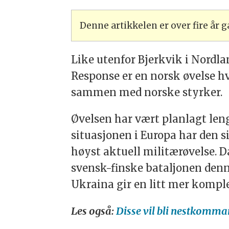
Denne artikkelen er over fire år
Like utenfor Bjerkvik i Nordlan
Response er en norsk øvelse hvo
sammen med norske styrker.
Øvelsen har vært planlagt len
situasjonen i Europa har den si
høyst aktuell militærøvelse. 
svensk-finske bataljonen denn
Ukraina gir en litt mer komple
Les også:
Disse vil bli nestkomma