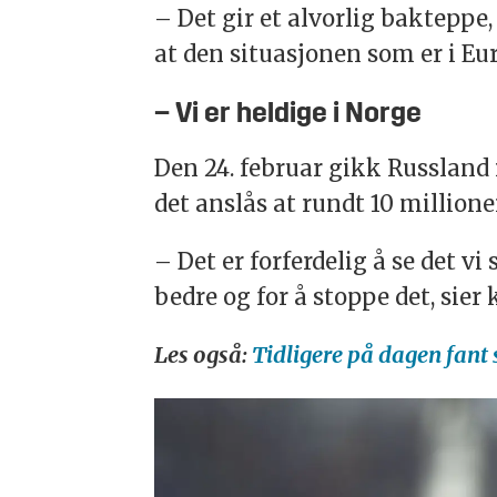
– Det gir et alvorlig bakteppe,
at den situasjonen som er i Eur
– Vi er heldige i Norge
Den 24. februar gikk Russland 
det anslås at rundt 10 million
– Det er forferdelig å se det vi
bedre og for å stoppe det, sie
Les også:
Tidligere på dagen fant