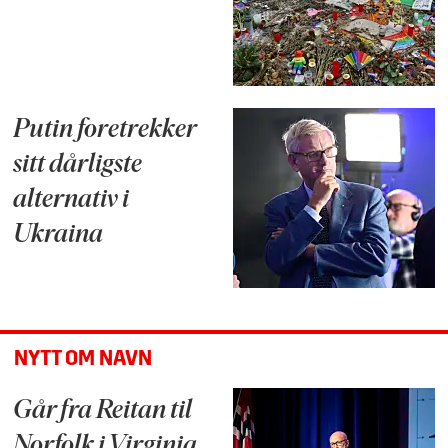
Putin foretrekker
sitt dårligste
alternativ i
Ukraina
NYTT OM NAVN
Går fra Reitan til
Norfolk i Virginia