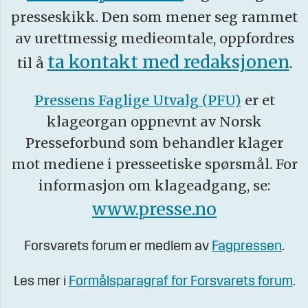
presseskikk. Den som mener seg rammet
av urettmessig medieomtale, oppfordres
ta kontakt med redaksjonen
til å
.
Pressens Faglige Utvalg (PFU)
er et
klageorgan oppnevnt av Norsk
Presseforbund som behandler klager
mot mediene i presseetiske spørsmål. For
informasjon om klageadgang, se:
www.presse.no
Forsvarets forum er medlem av
Fagpressen
.
Les mer i
Formålsparagraf for Forsvarets forum
.