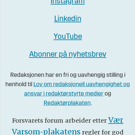
Instagram
Linkedin
YouTube
Abonner på nyhetsbrev
Redaksjonen har en fri og uavhengig stilling i
henhold til
Lov om redaksjonell uavhengighet og
ansvar i redaktørstyrte medier
og
Redaktørplakaten
.
Vær
Forsvarets forum arbeider etter
Varsom-plakatens
regler for god