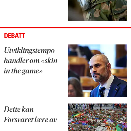
DEBATT
Utviklingstempo
handler om «skin
in the game»
Dette kan
Forsvaret lære av