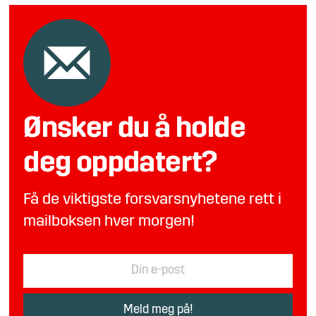
Ønsker du å holde
deg oppdatert?
Få de viktigste forsvarsnyhetene rett i
mailboksen hver morgen!