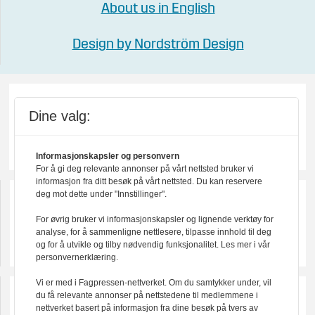
About us in English
Design by Nordström Design
Dine valg:
Informasjonskapsler og personvern
For å gi deg relevante annonser på vårt nettsted bruker vi
informasjon fra ditt besøk på vårt nettsted. Du kan reservere
deg mot dette under "Innstillinger".
For øvrig bruker vi informasjonskapsler og lignende verktøy for
analyse, for å sammenligne nettlesere, tilpasse innhold til deg
og for å utvikle og tilby nødvendig funksjonalitet. Les mer i vår
personvernerklæring.
Vi er med i Fagpressen-nettverket. Om du samtykker under, vil
du få relevante annonser på nettstedene til medlemmene i
nettverket basert på informasjon fra dine besøk på tvers av