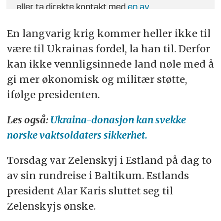
eller ta direkte kontakt med
en av
journalistene
.
En langvarig krig kommer heller ikke til
være til Ukrainas fordel, la han til. Derfor
kan ikke vennligsinnede land nøle med å
gi mer økonomisk og militær støtte,
ifølge presidenten.
Les også:
Ukraina-donasjon kan svekke
norske vaktsoldaters sikkerhet.
Torsdag var Zelenskyj i Estland på dag to
av sin rundreise i Baltikum. Estlands
president Alar Karis sluttet seg til
Zelenskyjs ønske.