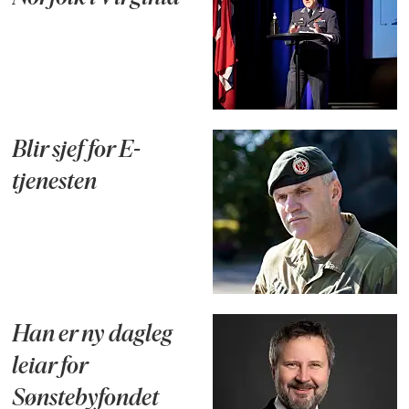
Blir sjef for E-
tjenesten
Han er ny dagleg
leiar for
Sønstebyfondet