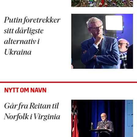
Putin foretrekker
sitt dårligste
alternativ i
Ukraina
NYTT OM NAVN
Går fra Reitan til
Norfolk i Virginia