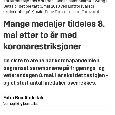
antall medaljer flere steder i landet, samt Malmø i Sverige.
Dette bildet ble tatt 9. mai 2019 ved Luftforsvarets
skolesenter på Kjevik.
Foto: Torstein Liene, Forsvaret
Mange medaljer tildeles 8.
mai etter to år med
koronarestriksjoner
De siste to årene har koronapandemien
begrenset seremoniene på frigjørings- og
veterandagen 8. mai. I år skal det tas igjen -
og et stort antall medaljer overrekkes.
Fatin
Ben Abdellah
Vernepliktig journalist