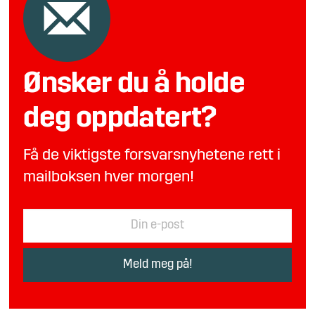
Ønsker du å holde
deg oppdatert?
Få de viktigste forsvarsnyhetene rett i
mailboksen hver morgen!