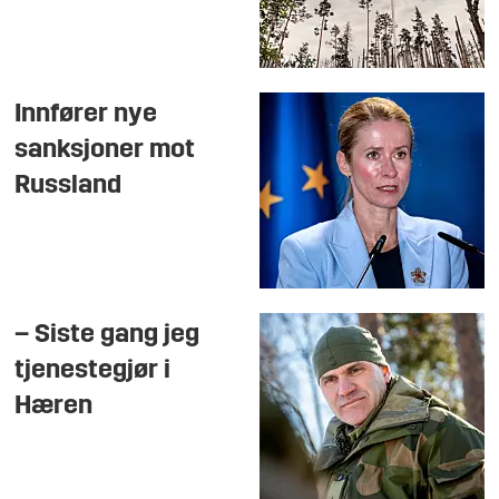
Innfører nye
sanksjoner mot
Russland
– Siste gang jeg
tjenestegjør i
Hæren